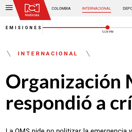
COLOMBIA
INTERNACIONAL
DEPO
EMISIONES
12:29 PM
INTERNACIONAL
Organización M
respondió a cr
La OMS pide no politizar la emergencia y