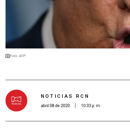
Foto: AFP
NOTICIAS RCN
abril 08 de 2020
10:33 p. m.