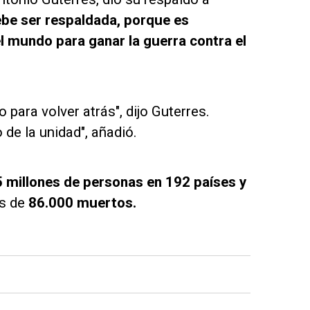
ebe ser respaldada, porque es
l mundo para ganar la guerra contra el
para volver atrás", dijo Guterres.
de la unidad", añadió.
5 millones de personas en 192 países y
ás de
86.000 muertos.