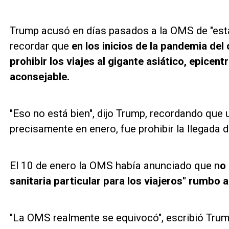
Trump acusó en días pasados a la OMS de "esta
recordar que
en los inicios de la pandemia del
prohibir los viajes al gigante asiático, epicent
aconsejable.
"Eso no está bien", dijo Trump, recordando que
precisamente en enero, fue prohibir la llegada 
El 10 de enero la OMS había anunciado que n
o
sanitaria particular para los viajeros" rumbo a
"La OMS realmente se equivocó", escribió Trump