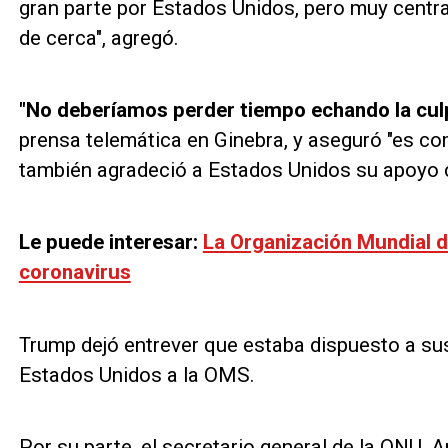
gran parte por Estados Unidos, pero muy centr
de cerca", agregó.
"No deberíamos perder tiempo echando la culp
prensa telemática en Ginebra, y aseguró "es co
también agradeció a Estados Unidos su apoyo 
Le puede interesar:
La Organización Mundial d
coronavirus
Trump dejó entrever que estaba dispuesto a su
Estados Unidos a la OMS.
Por su parte, el secretario general de la ONU, A