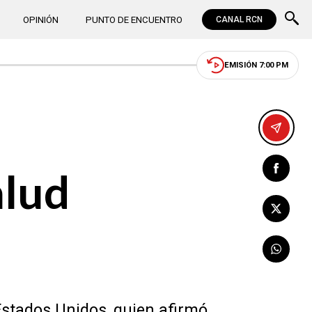
OPINIÓN
PUNTO DE ENCUENTRO
CANAL RCN
EMISIÓN 7:00 PM
alud
Estados Unidos, quien afirmó