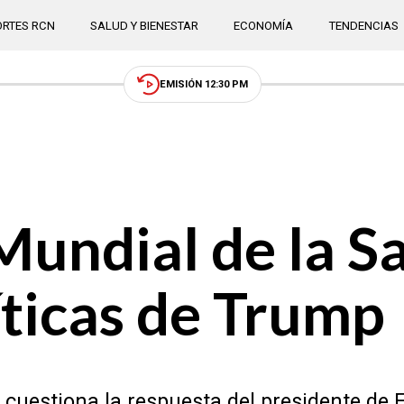
RTES RCN
SALUD Y BIENESTAR
ECONOMÍA
TENDENCIAS
EMISIÓN 12:30 PM
undial de la S
íticas de Trump
 cuestiona la respuesta del presidente de 