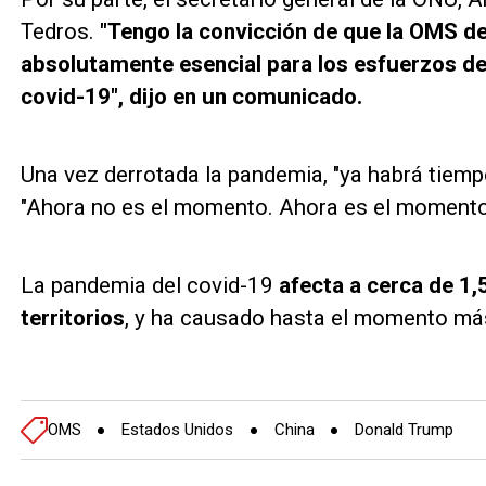
Tedros.
"Tengo la convicción de que la OMS d
absolutamente esencial para los esfuerzos de
covid-19", dijo en un comunicado.
Una vez derrotada la pandemia, "ya habrá tiempo 
"Ahora no es el momento. Ahora es el momento 
La pandemia del covid-19
afecta a cerca de 1,
territorios
, y ha causado hasta el momento m
OMS
Estados Unidos
China
Donald Trump