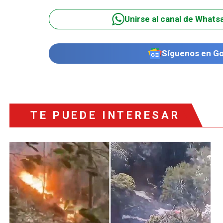
Unirse al canal de Whats
Síguenos en G
TE PUEDE INTERESAR