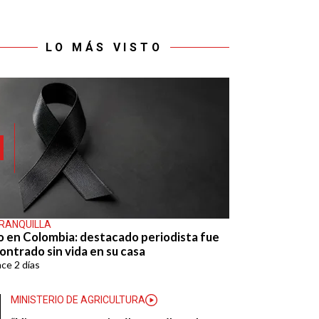
LO MÁS VISTO
RANQUILLA
o en Colombia: destacado periodista fue
ontrado sin vida en su casa
ace
2 días
MINISTERIO DE AGRICULTURA