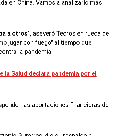
ada en China. Vamos a analizarlo más
a a otros",
aseveró Tedros en rueda de
mo jugar con fuego" al tiempo que
contra la pandemia.
e la Salud declara pandemia por el
spender las aportaciones financieras de
ntonio Guterres, dio su respaldo a