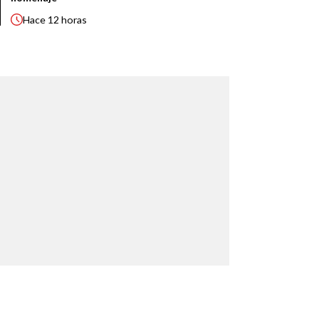
Hace
12 horas