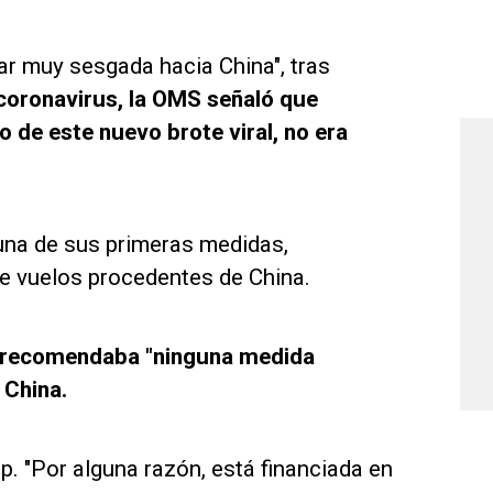
r muy sesgada hacia China", tras
 coronavirus, la OMS señaló que
ro de este nuevo brote viral, no era
 una de sus primeras medidas,
de vuelos procedentes de China.
 recomendaba "ninguna medida
 China.
. "Por alguna razón, está financiada en