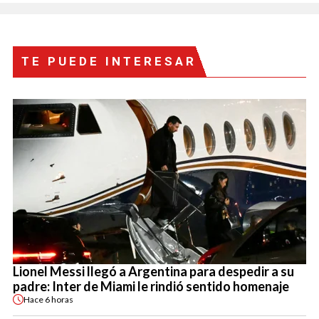
TE PUEDE INTERESAR
Lionel Messi llegó a Argentina para despedir a su
padre: Inter de Miami le rindió sentido homenaje
Hace
6 horas