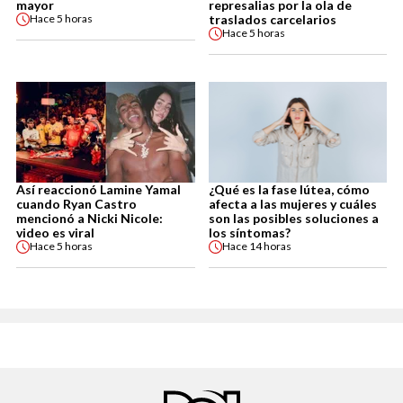
mayor
represalias por la ola de
traslados carcelarios
Hace
5 horas
Hace
5 horas
Así reaccionó Lamine Yamal
¿Qué es la fase lútea, cómo
cuando Ryan Castro
afecta a las mujeres y cuáles
mencionó a Nicki Nicole:
son las posibles soluciones a
video es viral
los síntomas?
Hace
5 horas
Hace
14 horas