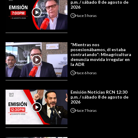
p.m. / sábado 8 de agosto de
2026
Hace
5 horas
“Mientras nos
posesionábamos, él estaba
contratando”: Minagricultura
denuncia movida irregular en
la ADR
Hace
6 horas
Emisión Noticias RCN 12:30
p.m. / sábado 8 de agosto de
2026
Hace
7 horas