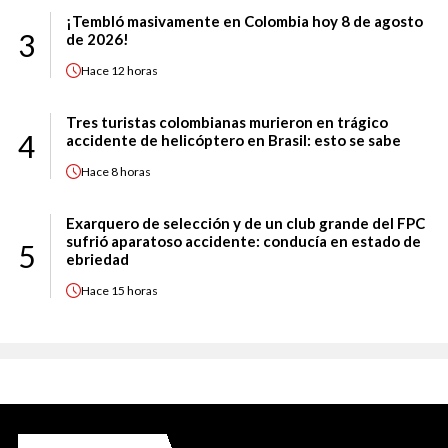
¡Tembló masivamente en Colombia hoy 8 de agosto
3
de 2026!
Hace
12 horas
Tres turistas colombianas murieron en trágico
4
accidente de helicóptero en Brasil: esto se sabe
Hace
8 horas
Exarquero de selección y de un club grande del FPC
sufrió aparatoso accidente: conducía en estado de
5
ebriedad
Hace
15 horas