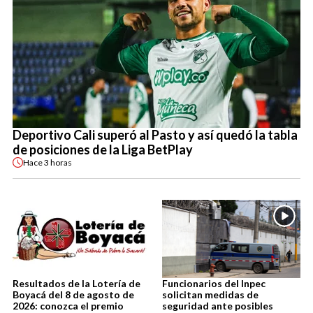
Deportivo Cali superó al Pasto y así quedó la tabla
de posiciones de la Liga BetPlay
Hace
3 horas
Resultados de la Lotería de
Funcionarios del Inpec
Boyacá del 8 de agosto de
solicitan medidas de
2026: conozca el premio
seguridad ante posibles