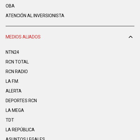
OBA
ATENCIÓN AL INVERSIONISTA
MEDIOS ALIADOS
NTN24
RCN TOTAL
RCN RADIO
LA F.M.
ALERTA
DEPORTES RCN
LA MEGA
TDT
LA REPÚBLICA
ASUNTOS LEGALES