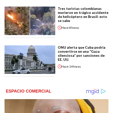
Tres turistas colombianas
murieron en trágico accidente
de helicóptero en Brasil: esto
se sabe
Hace
8 horas
ONU alerta que Cuba podría
convertirse en una “Gaza
silenciosa” por sanciones de
EE. UU.
Hace
14 horas