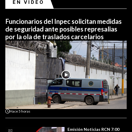
EN VIDEO
Funcionarios del Inpec solicitan medidas
de seguridad ante posibles represalias
por la ola de traslados carcelarios
Hace
5 horas
Emisión Noticias RCN 7:00