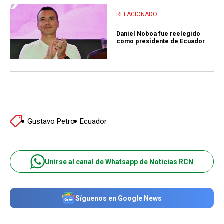
RELACIONADO
Daniel Noboa fue reelegido
como presidente de Ecuador
Gustavo Petro
Ecuador
Unirse al canal de Whatsapp de Noticias RCN
Síguenos en Google News