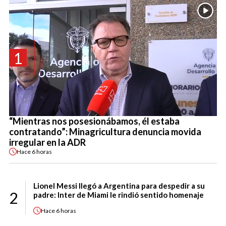
1
“Mientras nos posesionábamos, él estaba
contratando”: Minagricultura denuncia movida
irregular en la ADR
Hace
6 horas
Lionel Messi llegó a Argentina para despedir a su
2
padre: Inter de Miami le rindió sentido homenaje
Hace
6 horas