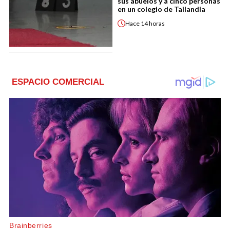
sus abuelos y a cinco personas
en un colegio de Tailandia
Hace
14 horas