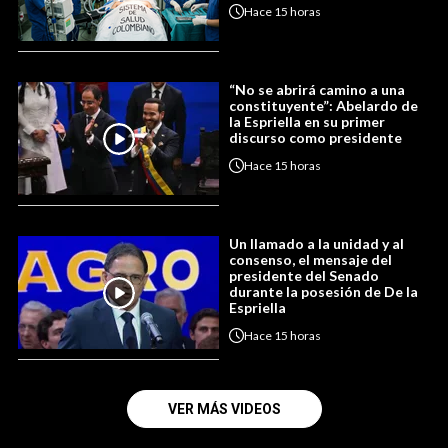
Hace
15 horas
“No se abrirá camino a una
constituyente”: Abelardo de
la Espriella en su primer
discurso como presidente
Hace
15 horas
Un llamado a la unidad y al
consenso, el mensaje del
presidente del Senado
durante la posesión de De la
Espriella
Hace
15 horas
VER MÁS VIDEOS