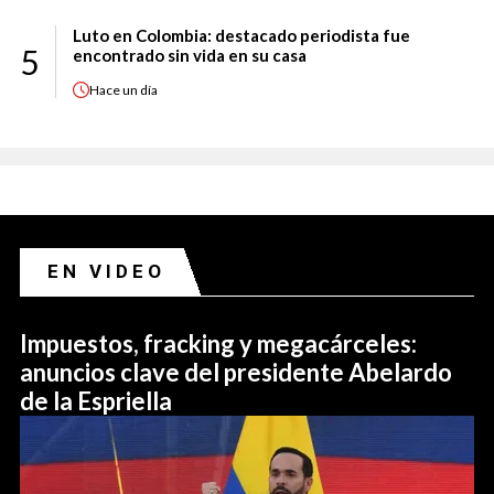
Luto en Colombia: destacado periodista fue
5
encontrado sin vida en su casa
Hace
un día
EN VIDEO
Impuestos, fracking y megacárceles:
anuncios clave del presidente Abelardo
de la Espriella