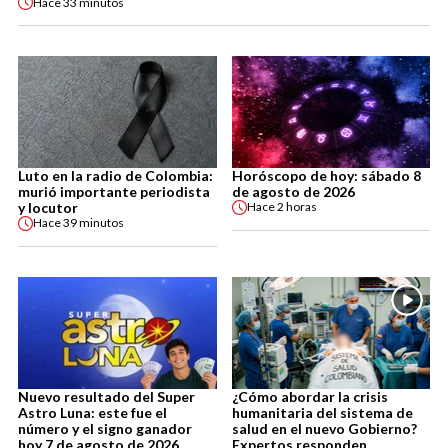
Hace
33 minutos
Luto en la radio de Colombia:
Horóscopo de hoy: sábado 8
murió importante periodista
de agosto de 2026
y locutor
Hace
2 horas
Hace
39 minutos
Nuevo resultado del Super
¿Cómo abordar la crisis
Astro Luna: este fue el
humanitaria del sistema de
número y el signo ganador
salud en el nuevo Gobierno?
hoy 7 de agosto de 2026
Expertos responden