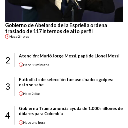
Gobierno de Abelardo de la Espriella ordena
traslado de 117 internos de alto perfil
Hace
2 horas
Atención: Murió Jorge Messi, papá de Lionel Messi
2
Hace
33 minutos
Futbolista de selección fue asesinado a golpes:
3
esto se sabe
Hace
2 días
Gobierno Trump anuncia ayuda de 1.000 millones de
4
dólares para Colombia
Hace
una hora