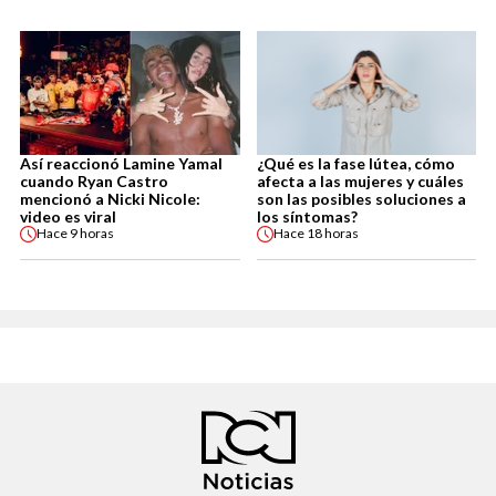
Así reaccionó Lamine Yamal
¿Qué es la fase lútea, cómo
cuando Ryan Castro
afecta a las mujeres y cuáles
mencionó a Nicki Nicole:
son las posibles soluciones a
video es viral
los síntomas?
Hace
9 horas
Hace
18 horas