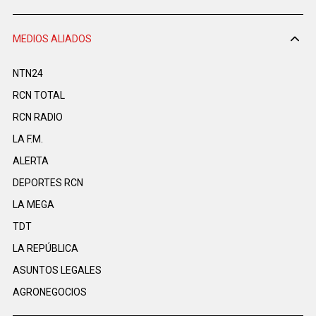
MEDIOS ALIADOS
NTN24
RCN TOTAL
RCN RADIO
LA F.M.
ALERTA
DEPORTES RCN
LA MEGA
TDT
LA REPÚBLICA
ASUNTOS LEGALES
AGRONEGOCIOS