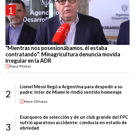
1
“Mientras nos posesionábamos, él estaba
contratando”: Minagricultura denuncia movida
irregular en la ADR
Hace
9 horas
Lionel Messi llegó a Argentina para despedir a su
2
padre: Inter de Miami le rindió sentido homenaje
Hace
10 horas
Exarquero de selección y de un club grande del FPC
sufrió aparatoso accidente: conducía en estado de
3
ebriedad