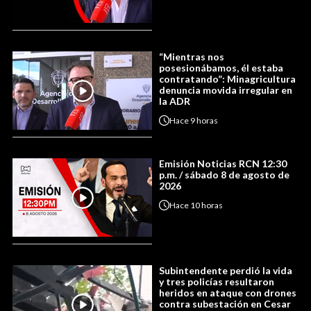
“Mientras nos
posesionábamos, él estaba
contratando”: Minagricultura
denuncia movida irregular en
la ADR
Hace
9 horas
Emisión Noticias RCN 12:30
p.m. / sábado 8 de agosto de
2026
Hace
10 horas
Subintendente perdió la vida
y tres policías resultaron
heridos en ataque con drones
contra subestación en Cesar