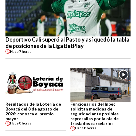
Deportivo Cali superó al Pasto y así quedó la tabla
de posiciones de la Liga BetPlay
Hace
7 horas
Resultados de la Lotería de
Funcionarios del Inpec
Boyacá del 8 de agosto de
solicitan medidas de
2026: conozca el premio
seguridad ante posibles
mayor
represalias por la ola de
traslados carcelarios
Hace
8 horas
Hace
8 horas