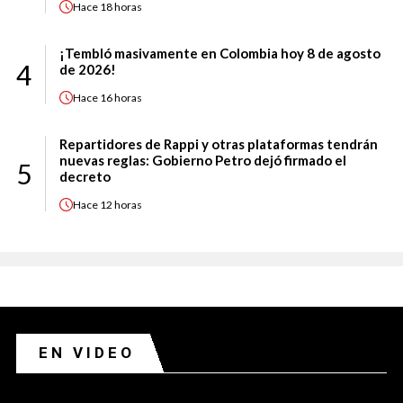
Hace
18 horas
¡Tembló masivamente en Colombia hoy 8 de agosto
4
de 2026!
Hace
16 horas
Repartidores de Rappi y otras plataformas tendrán
nuevas reglas: Gobierno Petro dejó firmado el
5
decreto
Hace
12 horas
EN VIDEO