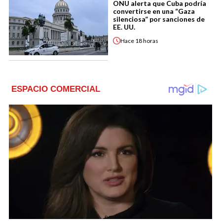
ONU alerta que Cuba podría
convertirse en una “Gaza
silenciosa” por sanciones de
EE. UU.
Hace
18 horas