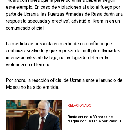
"Rusia considera que la parte ucraniana debería seguir
este ejemplo. En caso de violaciones al alto al fuego por
parte de Ucrania, las Fuerzas Armadas de Rusia darán una
respuesta adecuada y efectiva", advirtió el Kremlin en un
comunicado oficial.
La medida se presenta en medio de un conflicto que
continúa escalando y que, a pesar de múltiples llamados
internacionales al diálogo, no ha logrado detener la
violencia en el terreno.
Por ahora, la reacción oficial de Ucrania ante el anuncio de
Moscú no ha sido emitida.
RELACIONADO
Rusia anuncia 30 horas de
tregua con Ucrania por Pascua