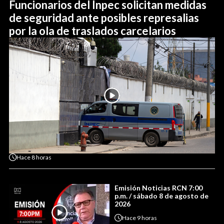
Funcionarios del Inpec solicitan medidas
de seguridad ante posibles represalias
por la ola de traslados carcelarios
Hace
8 horas
Emisión Noticias RCN 7:00
p.m. / sábado 8 de agosto de
2026
Hace
9 horas