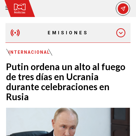
EMISIONES
EMISIÓN 12:30 PM
INTERNACIONAL
Putin ordena un alto al fuego
EMISIÓN 7:00 PM
de tres días en Ucrania
durante celebraciones en
Rusia