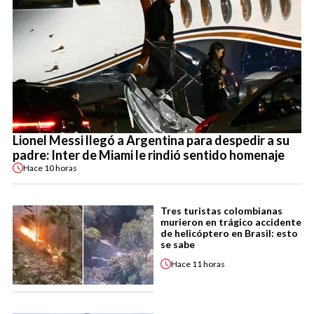
Lionel Messi llegó a Argentina para despedir a su
padre: Inter de Miami le rindió sentido homenaje
Hace
10 horas
Tres turistas colombianas
murieron en trágico accidente
de helicóptero en Brasil: esto
se sabe
Hace
11 horas