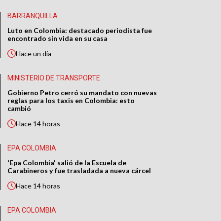
BARRANQUILLA
Luto en Colombia: destacado periodista fue
encontrado sin vida en su casa
Hace
un día
MINISTERIO DE TRANSPORTE
Gobierno Petro cerró su mandato con nuevas
reglas para los taxis en Colombia: esto
cambió
Hace
14 horas
EPA COLOMBIA
'Epa Colombia' salió de la Escuela de
Carabineros y fue trasladada a nueva cárcel
Hace
14 horas
EPA COLOMBIA