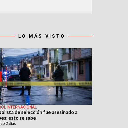
LO MÁS VISTO
BOL INTERNACIONAL
bolista de selección fue asesinado a
pes: esto se sabe
ace
2 días