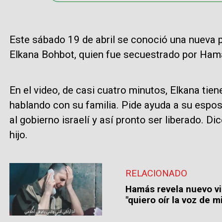
Este sábado 19 de abril se conoció una nueva p
Elkana Bohbot, quien fue secuestrado por Ham
En el video, de casi cuatro minutos, Elkana tie
hablando con su familia. Pide ayuda a su esp
al gobierno israelí y así pronto ser liberado. D
hijo.
RELACIONADO
Hamás revela nuevo vi
"quiero oír la voz de mi