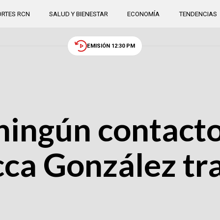
RTES RCN
SALUD Y BIENESTAR
ECONOMÍA
TENDENCIAS
EMISIÓN 12:30 PM
ningún contact
ca González tra