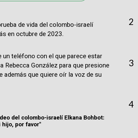
2
rueba de vida del colombo-israelí
ás en octubre de 2023.
ne un teléfono con el que parece estar
3
osa Rebecca González para que presione
ice además que quiere oír la voz de su
4
deo del colombo-israelí Elkana Bohbot:
 hijo, por favor"