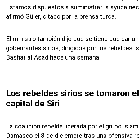
Estamos dispuestos a suministrar la ayuda neces
afirmó Güler, citado por la prensa turca.
El ministro también dijo que se tiene que dar u
gobernantes sirios, dirigidos por los rebeldes 
Bashar al Asad hace una semana.
Los rebeldes sirios se tomaron e
capital de Siri
La coalición rebelde liderada por el grupo isl
Damasco el 8 de diciembre tras una ofensiva r