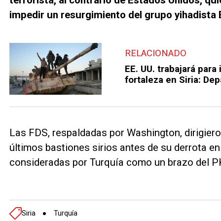
impedir un resurgimiento del grupo yihadista E
RELACIONADO
EE. UU. trabajará para
fortaleza en Siria: D
Las FDS, respaldadas por Washington, dirigiero
últimos bastiones sirios antes de su derrota e
consideradas por Turquía como un brazo del PK
Siria
Turquía