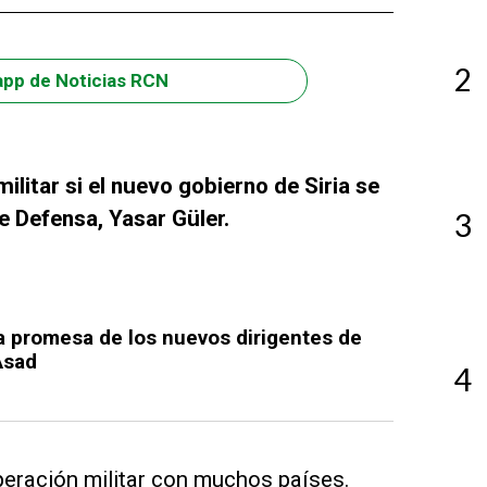
2
app de Noticias RCN
ilitar si el nuevo gobierno de Siria se
de Defensa, Yasar Güler.
3
la promesa de los nuevos dirigentes de
 Asad
4
eración militar con muchos países.