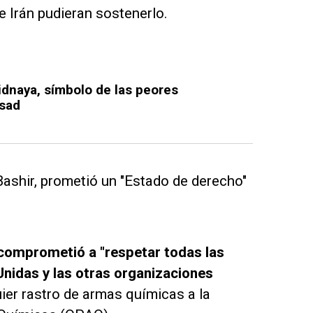
 e Irán pudieran sostenerlo.
aidnaya, símbolo de las peores
Asad
Bashir, prometió un "Estado de derecho"
.
 comprometió a "respetar todas las
nidas y las otras organizaciones
ier rastro de armas químicas a la