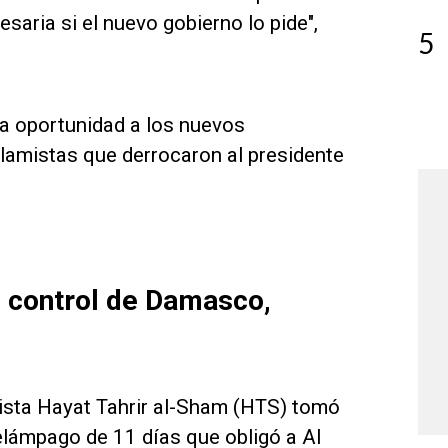
aria si el nuevo gobierno lo pide",
5
na oportunidad a los nuevos
islamistas que derrocaron al presidente
l control de Damasco,
amista Hayat Tahrir al-Sham (HTS) tomó
elámpago de 11 días que obligó a Al