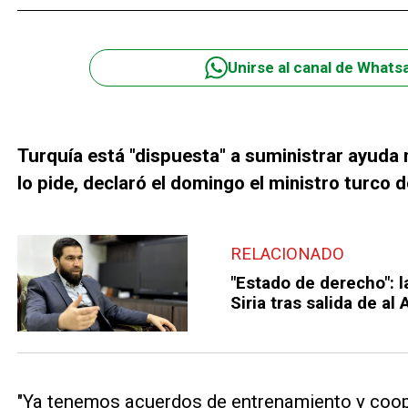
Unirse al canal de Whats
Turquía está "dispuesta" a suministrar ayuda m
lo pide, declaró el domingo el ministro turco 
RELACIONADO
"Estado de derecho": 
Siria tras salida de al
"Ya tenemos acuerdos de entrenamiento y coop