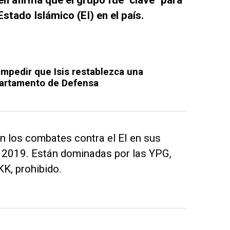
stado Islámico (EI) en el país.
 impedir que Isis restablezca una
epartamento de Defensa
n los combates contra el EI en sus
n 2019. Están dominadas por las YPG,
K, prohibido.