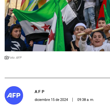
Foto: AFP
AFP
diciembre 15 de 2024
09:38 a. m.