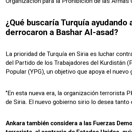
Organización para la Prohibición de las Armas
¿Qué buscaría Turquía ayudando a
derrocaron a Bashar Al-asad?
La prioridad de Turquía en Siria es luchar cont
del Partido de los Trabajadores del Kurdistán 
Popular (YPG), un objetivo que apoya el nuevo g
"En esta nueva era, la organización terrorist
de Siria. El nuevo gobierno sirio lo desea tanto
Ankara también considera a las Fuerzas Demo
terrorista, al contrario de Estados Unidos, qui