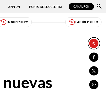
OPINIÓN
PUNTO DE ENCUENTRO
CANAL RCN
EMISIÓN 7:00 PM
EMISIÓN 11:30 PM
s nuevas