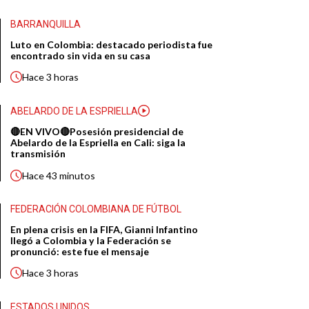
BARRANQUILLA
Luto en Colombia: destacado periodista fue
encontrado sin vida en su casa
Hace
3 horas
ABELARDO DE LA ESPRIELLA
🔴EN VIVO🔴Posesión presidencial de
Abelardo de la Espriella en Cali: siga la
transmisión
Hace
43 minutos
FEDERACIÓN COLOMBIANA DE FÚTBOL
En plena crisis en la FIFA, Gianni Infantino
llegó a Colombia y la Federación se
pronunció: este fue el mensaje
Hace
3 horas
ESTADOS UNIDOS