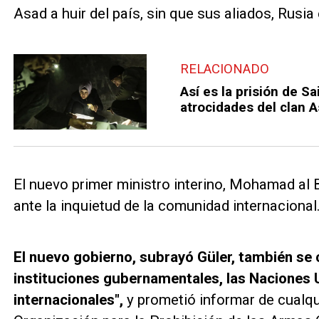
Asad a huir del país, sin que sus aliados, Rusia
RELACIONADO
Así es la prisión de S
atrocidades del clan 
El nuevo primer ministro interino, Mohamad al 
ante la inquietud de la comunidad internacional
El nuevo gobierno, subrayó Güler, también se
instituciones gubernamentales, las Naciones U
internacionales",
y prometió informar de cualqu