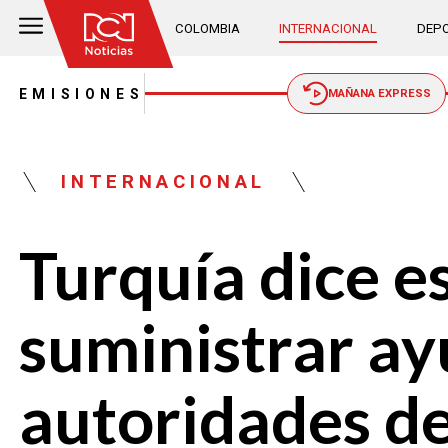
COLOMBIA
INTERNACIONAL
DEPO
EMISIONES
MAÑANA EXPRESS
INTERNACIONAL
Turquía dice e
suministrar ay
autoridades de