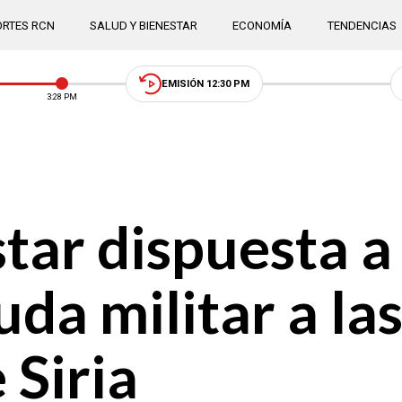
RTES RCN
SALUD Y BIENESTAR
ECONOMÍA
TENDENCIAS
EMISIÓN 12:30 PM
3:28 PM
star dispuesta a
uda militar a la
 Siria