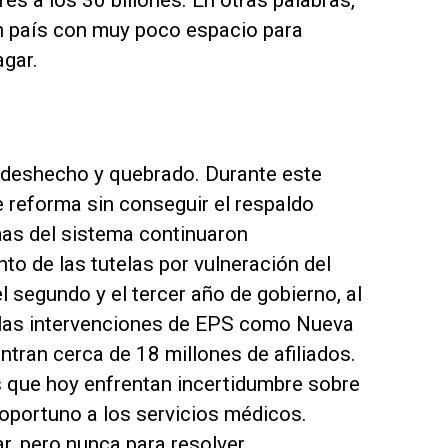
es a los 30 billones. En otras palabras,
un país con muy poco espacio para
gar.
 deshecho y quebrado. Durante este
e reforma sin conseguir el respaldo
mas del sistema continuaron
o de las tutelas por vulneración del
l segundo y el tercer año de gobierno, al
 las intervenciones de EPS como Nueva
tran cerca de 18 millones de afiliados.
s que hoy enfrentan incertidumbre sobre
 oportuno a los servicios médicos.
, pero nunca para resolver.