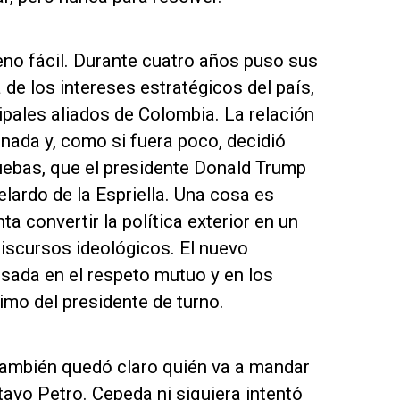
reno fácil. Durante cuatro años puso sus
 de los intereses estratégicos del país,
ipales aliados de Colombia. La relación
nada y, como si fuera poco, decidió
uebas, que el presidente Donald Trump
elardo de la Espriella. Una cosa es
ta convertir la política exterior en un
iscursos ideológicos. El nuevo
asada en el respeto mutuo y en los
imo del presidente de turno.
 también quedó claro quién va a mandar
tavo Petro. Cepeda ni siquiera intentó