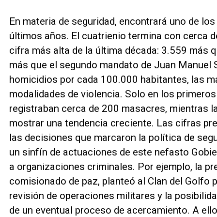
En materia de seguridad, encontrará uno de l
últimos años. El cuatrienio termina con cerca 
cifra más alta de la última década: 3.559 más 
más que el segundo mandato de Juan Manuel Sa
homicidios por cada 100.000 habitantes, las má
modalidades de violencia. Solo en los primeros
registraban cerca de 200 masacres, mientras la
mostrar una tendencia creciente. Las cifras pr
las decisiones que marcaron la política de seg
un sinfín de actuaciones de este nefasto Gobi
a organizaciones criminales. Por ejemplo, la p
comisionado de paz, planteó al Clan del Golfo 
revisión de operaciones militares y la posibili
de un eventual proceso de acercamiento. A ell