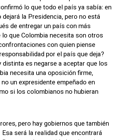
onfirmó lo que todo el país ya sabía: en
 dejará la Presidencia, pero no está
spués de entregar un país con más
 lo que Colombia necesita son otros
y confrontaciones con quien piense
esponsabilidad por el país que deja?
distinta es negarse a aceptar que los
ia necesita una oposición firme,
o; no un expresidente empeñado en
mo si los colombianos no hubieran
rrores, pero hay gobiernos que también
 Esa será la realidad que encontrará