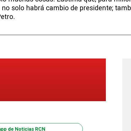
 no solo habrá cambio de presidente; tambi
etro.
app de Noticias RCN