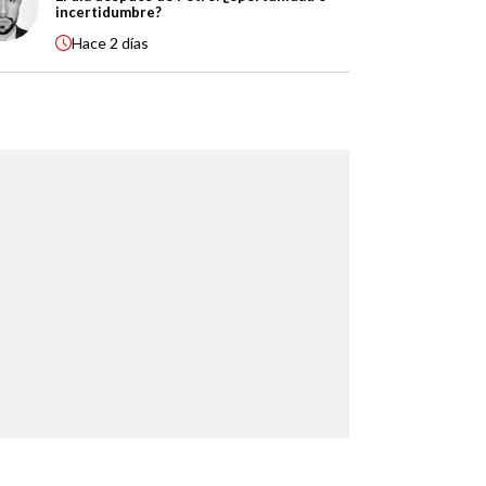
incertidumbre?
Hace
2 días