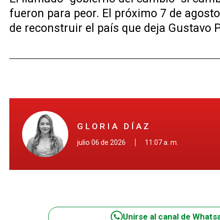
fueron para peor. El próximo 7 de agosto
de reconstruir el país que deja Gustavo P
GLORIA DÍAZ
julio 06 de 2026
11:07 a. m.
Unirse al canal de Whats