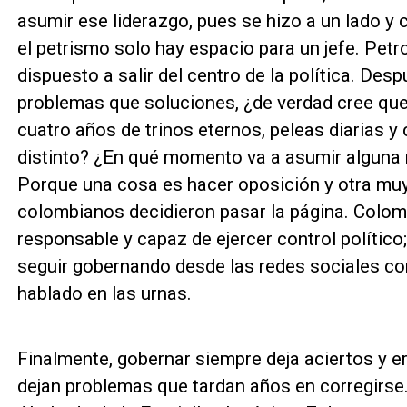
asumir ese liderazgo, pues se hizo a un lado y c
el petrismo solo hay espacio para un jefe. Petro
dispuesto a salir del centro de la política. De
problemas que soluciones, ¿de verdad cree que
cuatro años de trinos eternos, peleas diarias 
distinto? ¿En qué momento va a asumir alguna r
Porque una cosa es hacer oposición y otra muy 
colombianos decidieron pasar la página. Colomb
responsable y capaz de ejercer control polític
seguir gobernando desde las redes sociales co
hablado en las urnas.
Finalmente, gobernar siempre deja aciertos y e
dejan problemas que tardan años en corregirse.