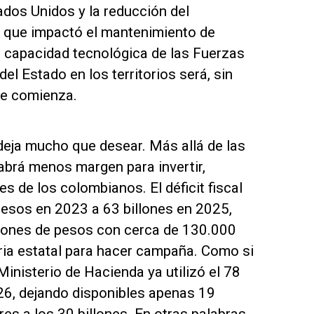
ados Unidos y la reducción del
 que impactó el mantenimiento de
la capacidad tecnológica de las Fuerzas
del Estado en los territorios será, sin
ue comienza.
deja mucho que desear. Más allá de las
brá menos margen para invertir,
s de los colombianos. El déficit fiscal
pesos en 2023 a 63 billones en 2025,
llones de pesos con cerca de 130.000
ia estatal para hacer campaña. Como si
Ministerio de Hacienda ya utilizó el 78
26, dejando disponibles apenas 19