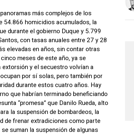
os panoramas más complejos de los
de 54.866 homicidios acumulados, la
que durante el gobierno Duque y 5.799
ntos, con tasas anuales entre 27 y 28
s elevadas en años, sin contar otras
 cinco meses de este año, ya se
 extorsión y el secuestro volvían a
eocupan por sí solas, pero también por
uridad durante estos cuatro años. Hay
erno que habrían terminado beneficiando
resunta “promesa” que Danilo Rueda, alto
para la suspensión de bombardeos, la
dad de frenar extradiciones como parte
o se suman la suspensión de algunas