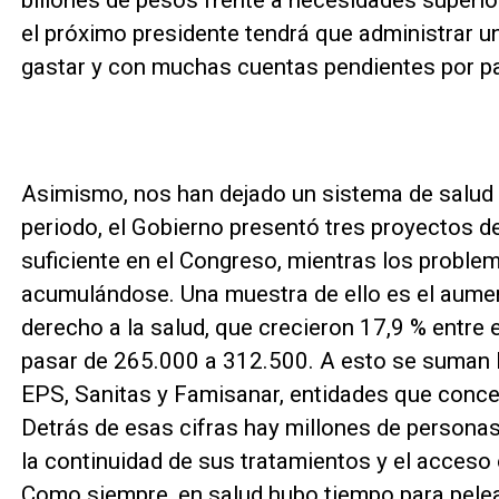
billones de pesos frente a necesidades superior
el próximo presidente tendrá que administrar 
gastar y con muchas cuentas pendientes por pa
Asimismo, nos han dejado un sistema de salud
periodo, el Gobierno presentó tres proyectos d
suficiente en el Congreso, mientras los proble
acumulándose. Una muestra de ello es el aument
derecho a la salud, que crecieron 17,9 % entre e
pasar de 265.000 a 312.500. A esto se suman
EPS, Sanitas y Famisanar, entidades que concen
Detrás de esas cifras hay millones de persona
la continuidad de sus tratamientos y el acceso
Como siempre, en salud hubo tiempo para pelear