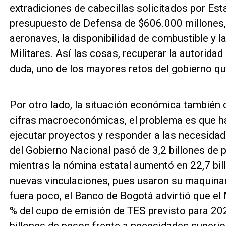
extradiciones de cabecillas solicitados por Est
presupuesto de Defensa de $606.000 millones,
aeronaves, la disponibilidad de combustible y 
Militares. Así las cosas, recuperar la autoridad 
duda, uno de los mayores retos del gobierno q
Por otro lado, la situación económica también 
cifras macroeconómicas, el problema es que ha
ejecutar proyectos y responder a las necesidade
del Gobierno Nacional pasó de 3,2 billones de 
mientras la nómina estatal aumentó en 22,7 bi
nuevas vinculaciones, pues usaron su maquinar
fuera poco, el Banco de Bogotá advirtió que el 
% del cupo de emisión de TES previsto para 20