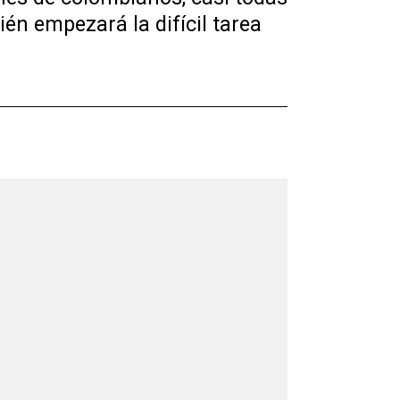
én empezará la difícil tarea