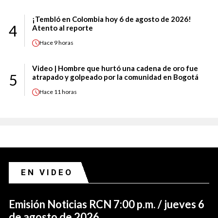
¡Tembló en Colombia hoy 6 de agosto de 2026!
4
Atento al reporte
Hace
9 horas
Video | Hombre que hurtó una cadena de oro fue
5
atrapado y golpeado por la comunidad en Bogotá
Hace
11 horas
EN VIDEO
Emisión Noticias RCN 7:00 p.m. / jueves 6
de agosto de 2026