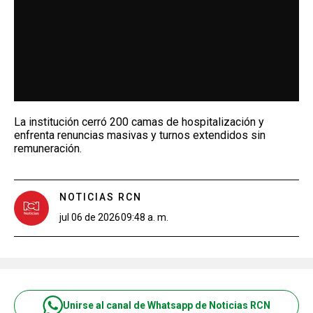
La institución cerró 200 camas de hospitalización y
enfrenta renuncias masivas y turnos extendidos sin
remuneración.
NOTICIAS RCN
jul 06 de 2026
09:48 a. m.
Unirse al canal de Whatsapp de Noticias RCN