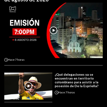
Hace
7 horas
¿Qué delegaciones ya se
encuentran en territorio
colombiano para asistir a la
posesión de De la Espriella?
Hace
7 horas