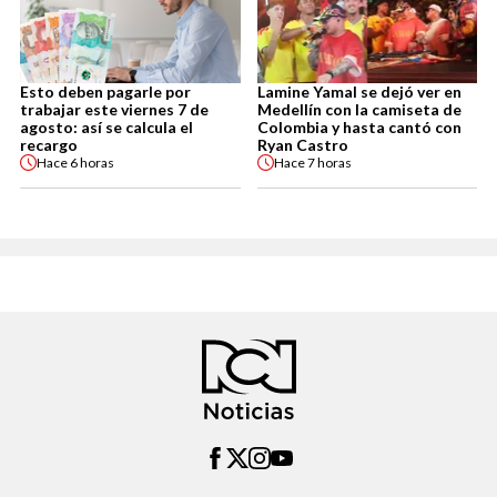
Esto deben pagarle por
Lamine Yamal se dejó ver en
trabajar este viernes 7 de
Medellín con la camiseta de
agosto: así se calcula el
Colombia y hasta cantó con
recargo
Ryan Castro
Hace
6 horas
Hace
7 horas