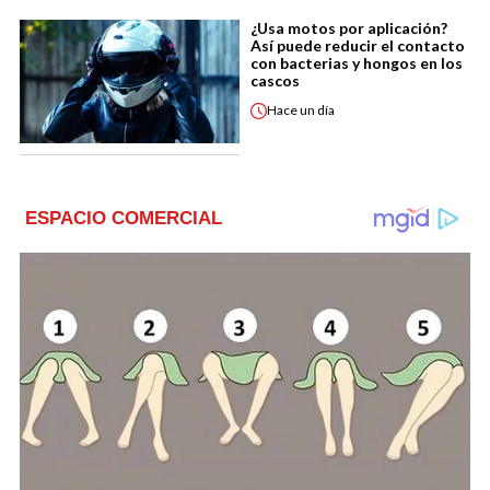
¿Usa motos por aplicación?
Así puede reducir el contacto
con bacterias y hongos en los
cascos
Hace
un día