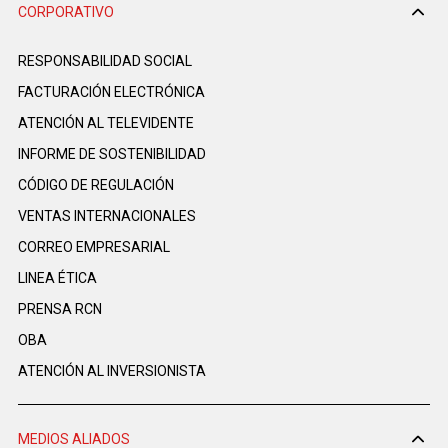
CORPORATIVO
RESPONSABILIDAD SOCIAL
FACTURACIÓN ELECTRÓNICA
ATENCIÓN AL TELEVIDENTE
INFORME DE SOSTENIBILIDAD
CÓDIGO DE REGULACIÓN
VENTAS INTERNACIONALES
CORREO EMPRESARIAL
LINEA ÉTICA
PRENSA RCN
OBA
ATENCIÓN AL INVERSIONISTA
MEDIOS ALIADOS