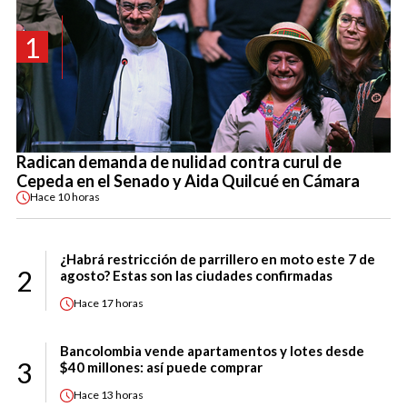
1
Radican demanda de nulidad contra curul de
Cepeda en el Senado y Aida Quilcué en Cámara
Hace
10 horas
¿Habrá restricción de parrillero en moto este 7 de
2
agosto? Estas son las ciudades confirmadas
Hace
17 horas
Bancolombia vende apartamentos y lotes desde
3
$40 millones: así puede comprar
Hace
13 horas