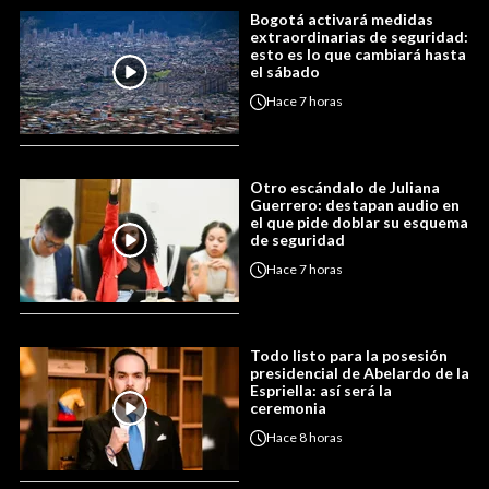
Bogotá activará medidas
extraordinarias de seguridad:
esto es lo que cambiará hasta
el sábado
Hace
7 horas
Otro escándalo de Juliana
Guerrero: destapan audio en
el que pide doblar su esquema
de seguridad
Hace
7 horas
Todo listo para la posesión
presidencial de Abelardo de la
Espriella: así será la
ceremonia
Hace
8 horas