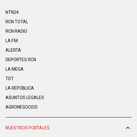
NTN24
RCN TOTAL
RCN RADIO
LA F.M.
ALERTA
DEPORTES RCN
LA MEGA
TDT
LA REPÚBLICA
ASUNTOS LEGALES
AGRONEGOCIOS
NUESTROS PORTALES