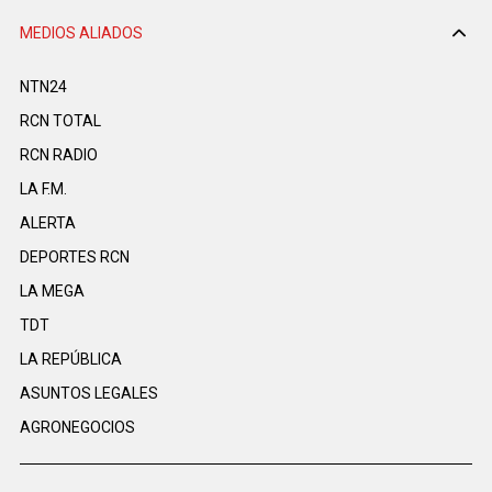
MEDIOS ALIADOS
NTN24
RCN TOTAL
RCN RADIO
LA F.M.
ALERTA
DEPORTES RCN
LA MEGA
TDT
LA REPÚBLICA
ASUNTOS LEGALES
AGRONEGOCIOS