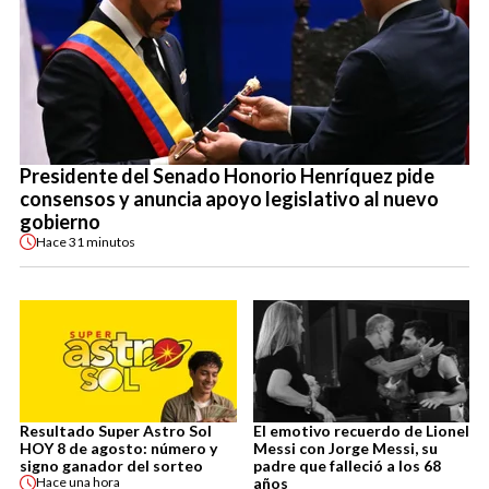
Presidente del Senado Honorio Henríquez pide
consensos y anuncia apoyo legislativo al nuevo
gobierno
Hace
31 minutos
Resultado Super Astro Sol
El emotivo recuerdo de Lionel
HOY 8 de agosto: número y
Messi con Jorge Messi, su
signo ganador del sorteo
padre que falleció a los 68
años
Hace
una hora