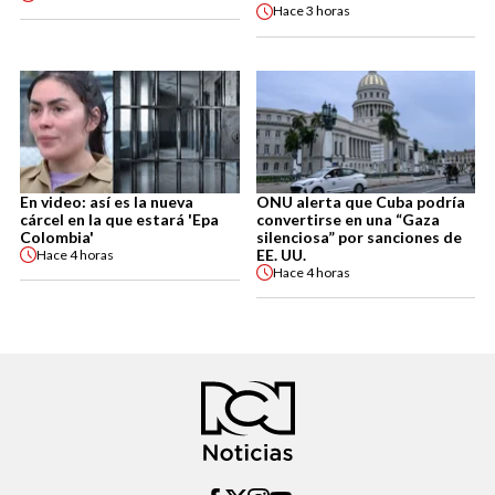
Hace
3 horas
En video: así es la nueva
ONU alerta que Cuba podría
cárcel en la que estará 'Epa
convertirse en una “Gaza
Colombia'
silenciosa” por sanciones de
EE. UU.
Hace
4 horas
Hace
4 horas