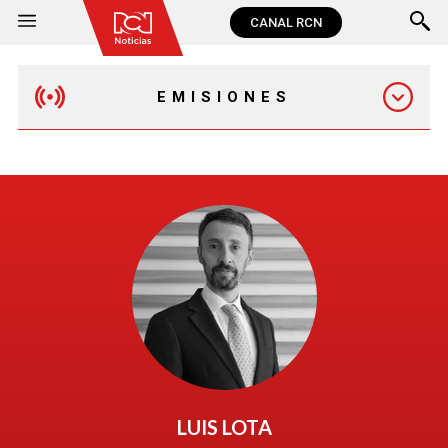
CANAL RCN
EMISIONES
EMISIÓN 12:30 PM
EMISIÓN 7:00 PM
LUIS LOTA