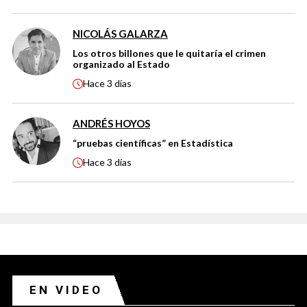
NICOLÁS GALARZA
Los otros billones que le quitaría el crimen
organizado al Estado
Hace
3 días
ANDRÉS HOYOS
“pruebas científicas” en Estadística
Hace
3 días
EN VIDEO