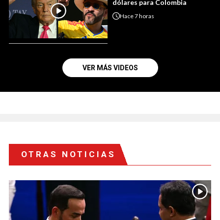
dólares para Colombia
Hace
7 horas
VER MÁS VIDEOS
OTRAS NOTICIAS