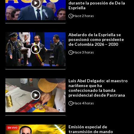
durante la posesión de De la
Espriella
Hace
2 horas
Abelardo de la Espriella se
posesionó como presidente
de Colombia 2026 – 2030
Hace
3 horas
Luis Abel Delgado: el maestro
nariñense que ha
confeccionado la banda
presidencial desde Pastrana
Hace
4 horas
Emisión especial de
transmisión de mando