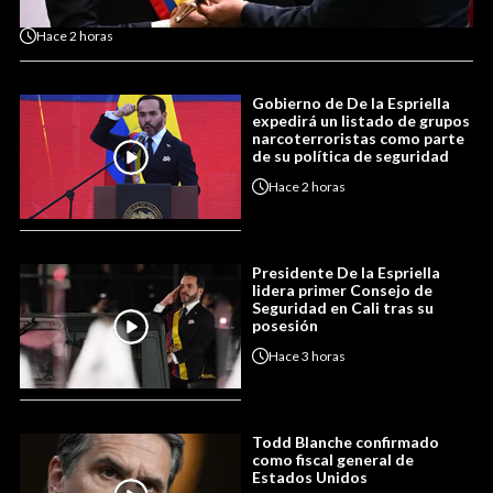
Hace
2 horas
Gobierno de De la Espriella
expedirá un listado de grupos
narcoterroristas como parte
de su política de seguridad
Hace
2 horas
Presidente De la Espriella
lidera primer Consejo de
Seguridad en Cali tras su
posesión
Hace
3 horas
Todd Blanche confirmado
como fiscal general de
Estados Unidos