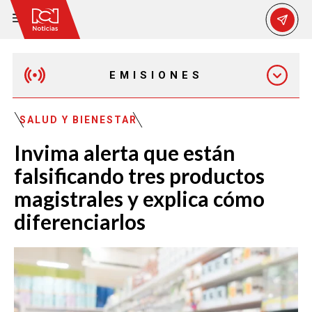
EMISIONES
EMISIÓN 12:30 PM
SALUD Y BIENESTAR
Invima alerta que están
EMISIÓN 7:00 PM
falsificando tres productos
magistrales y explica cómo
diferenciarlos