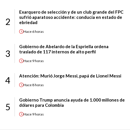
Exarquero de selección y de un club grande del FPC
sufrió aparatoso accidente: conducía en estado de
2
ebriedad
Hace
6 horas
Gobierno de Abelardo de la Espriella ordena
3
traslado de 117 internos de alto perfil
Hace
9 horas
Atención: Murió Jorge Messi, papá de Lionel Messi
4
Hace
8 horas
Gobierno Trump anuncia ayuda de 1.000 millones de
5
dólares para Colombia
Hace
9 horas