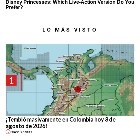
LO MÁS VISTO
1
¡Tembló masivamente en Colombia hoy 8 de
agosto de 2026!
Hace
3 horas