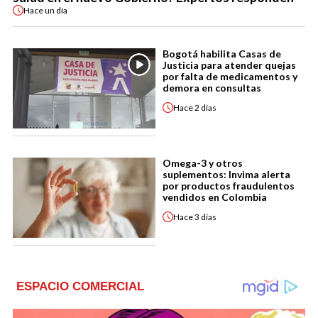
Hace
un día
Bogotá habilita Casas de
Justicia para atender quejas
por falta de medicamentos y
demora en consultas
Hace
2 días
Omega-3 y otros
suplementos: Invima alerta
por productos fraudulentos
vendidos en Colombia
Hace
3 días