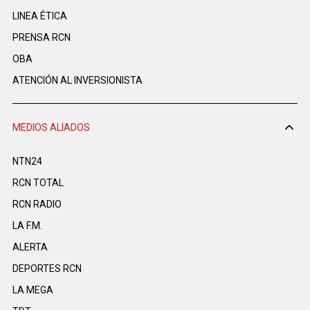
LINEA ÉTICA
PRENSA RCN
OBA
ATENCIÓN AL INVERSIONISTA
MEDIOS ALIADOS
NTN24
RCN TOTAL
RCN RADIO
LA F.M.
ALERTA
DEPORTES RCN
LA MEGA