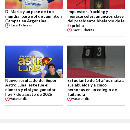
Di María y un pase de top
Impuestos, fracking y
mundial para gol de Jáminton
megacárceles: anuncios clave
Campaz en Argentina
del presidente Abelardo de la
Espriella
Hace
19 horas
Hace
20 horas
Nuevo resultado del Super
Estudiante de 14 años mata a
Astro Luna: este fue el
sus abuelos y a cinco
número y el signo ganador
personas en un colegio de
hoy 7 de agosto de 2026
Tailandia
Hace
un día
Hace
un día