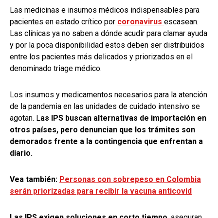
Las medicinas e insumos médicos indispensables para
pacientes en estado crítico por
coronavirus
escasean.
Las clínicas ya no saben a dónde acudir para clamar ayuda
y por la poca disponibilidad estos deben ser distribuidos
entre los pacientes más delicados y priorizados en el
denominado triage médico.
Los insumos y medicamentos necesarios para la atención
de la pandemia en las unidades de cuidado intensivo se
agotan. L
as IPS buscan alternativas de importación en
otros países, pero denuncian que los trámites son
demorados frente a la contingencia que enfrentan a
diario.
Vea también:
Personas con sobrepeso en Colombia
serán priorizadas para recibir la vacuna anticovid
Las IPS exigen soluciones en corto tiempo
, aseguran