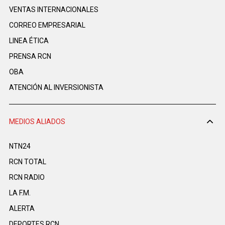
VENTAS INTERNACIONALES
CORREO EMPRESARIAL
LINEA ÉTICA
PRENSA RCN
OBA
ATENCIÓN AL INVERSIONISTA
MEDIOS ALIADOS
NTN24
RCN TOTAL
RCN RADIO
LA F.M.
ALERTA
DEPORTES RCN