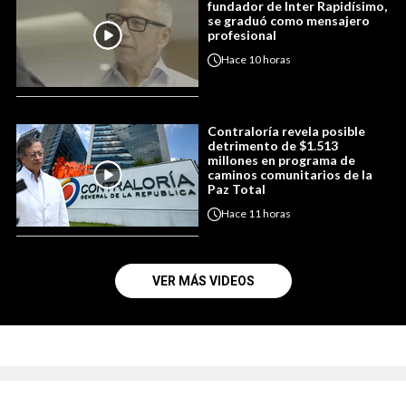
fundador de Inter Rapidísimo,
se graduó como mensajero
profesional
Hace
10 horas
Contraloría revela posible
detrimento de $1.513
millones en programa de
caminos comunitarios de la
Paz Total
Hace
11 horas
VER MÁS VIDEOS