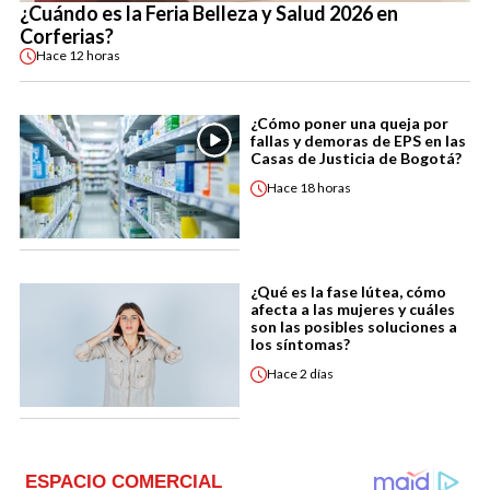
¿Cuándo es la Feria Belleza y Salud 2026 en
Corferias?
Hace
12 horas
¿Cómo poner una queja por
fallas y demoras de EPS en las
Casas de Justicia de Bogotá?
Hace
18 horas
¿Qué es la fase lútea, cómo
afecta a las mujeres y cuáles
son las posibles soluciones a
los síntomas?
Hace
2 días