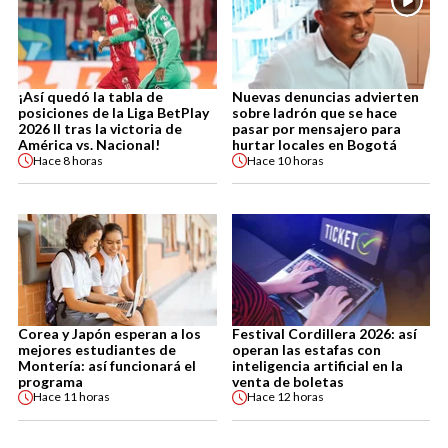
¡Así quedó la tabla de
Nuevas denuncias advierten
posiciones de la Liga BetPlay
sobre ladrón que se hace
2026 II tras la victoria de
pasar por mensajero para
América vs. Nacional!
hurtar locales en Bogotá
Hace
8 horas
Hace
10 horas
Corea y Japón esperan a los
Festival Cordillera 2026: así
mejores estudiantes de
operan las estafas con
Montería: así funcionará el
inteligencia artificial en la
programa
venta de boletas
Hace
11 horas
Hace
12 horas