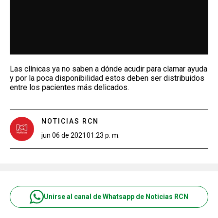
Las clínicas ya no saben a dónde acudir para clamar ayuda
y por la poca disponibilidad estos deben ser distribuidos
entre los pacientes más delicados.
NOTICIAS RCN
jun 06 de 2021
01:23 p. m.
Unirse al canal de Whatsapp de Noticias RCN