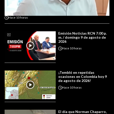
Hace
10 horas
Emisión Noticias RCN 7:00 p.
m. / domingo 9 de agosto de
2026
Hace
10 horas
¡Tembló en repetidas
ocasiones en Colombia hoy 9
de agosto de 2026!
Hace
10 horas
El día que Norman Chaparro,