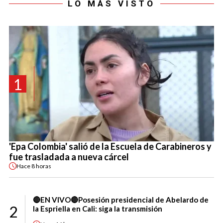
LO MÁS VISTO
1
'Epa Colombia' salió de la Escuela de Carabineros y
fue trasladada a nueva cárcel
Hace
8 horas
🔴EN VIVO🔴Posesión presidencial de Abelardo de
2
la Espriella en Cali: siga la transmisión