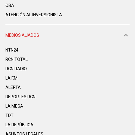
OBA
ATENCIÓN AL INVERSIONISTA
MEDIOS ALIADOS
NTN24
RCN TOTAL
RCN RADIO
LA F.M.
ALERTA
DEPORTES RCN
LA MEGA
TDT
LA REPÚBLICA
ASUNTOS LEGALES