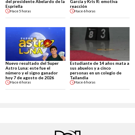
del presidente Abelardo de la
García y Kris R: emotiva
Espriella
reacción
Hace
5 horas
Hace
6 horas
Nuevo resultado del Super
Estudiante de 14 años mata a
Astro Luna: este fue el
sus abuelos y a cinco
número y el signo ganador
personas en un colegio de
hoy 7 de agosto de 2026
Tailandia
Hace
6 horas
Hace
6 horas