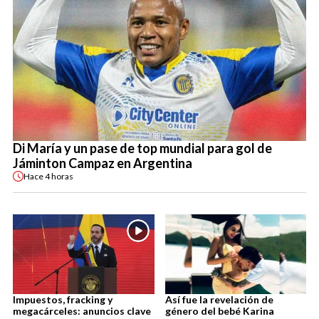
Di María y un pase de top mundial para gol de
Jáminton Campaz en Argentina
Hace
4 horas
Impuestos, fracking y
Así fue la revelación de
megacárceles: anuncios clave
género del bebé Karina