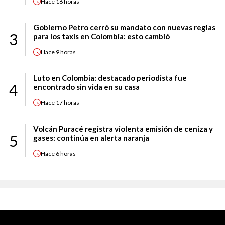
Hace
16 horas
Gobierno Petro cerró su mandato con nuevas reglas
3
para los taxis en Colombia: esto cambió
Hace
9 horas
Luto en Colombia: destacado periodista fue
4
encontrado sin vida en su casa
Hace
17 horas
Volcán Puracé registra violenta emisión de ceniza y
5
gases: continúa en alerta naranja
Hace
6 horas