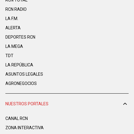
RCN TOTAL
RCN RADIO
LA F.M.
ALERTA
DEPORTES RCN
LA MEGA
TDT
LA REPÚBLICA
ASUNTOS LEGALES
AGRONEGOCIOS
NUESTROS PORTALES
CANAL RCN
ZONA INTERACTIVA