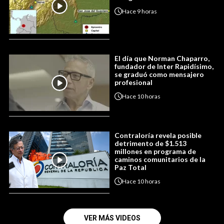
Hace
9 horas
El día que Norman Chaparro,
fundador de Inter Rapidísimo,
se graduó como mensajero
profesional
Hace
10 horas
Contraloría revela posible
detrimento de $1.513
millones en programa de
caminos comunitarios de la
Paz Total
Hace
10 horas
VER MÁS VIDEOS