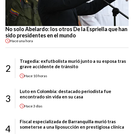
No solo Abelardo: los otros De la Espriella que han
sido presidentes en el mundo
Hace
una hora
Tragedia: exfutbolista murió junto a su esposa tras
2
grave accidente de tránsito
Hace
10 horas
Luto en Colombia: destacado periodista fue
3
encontrado sin vida en su casa
Hace
3 días
Fiscal especializada de Barranquilla murió tras
4
someterse a una liposucción en prestigiosa clínica