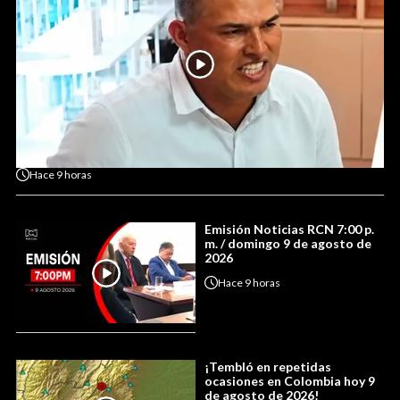
Hace
9 horas
Emisión Noticias RCN 7:00 p.
m. / domingo 9 de agosto de
2026
Hace
9 horas
¡Tembló en repetidas
ocasiones en Colombia hoy 9
de agosto de 2026!