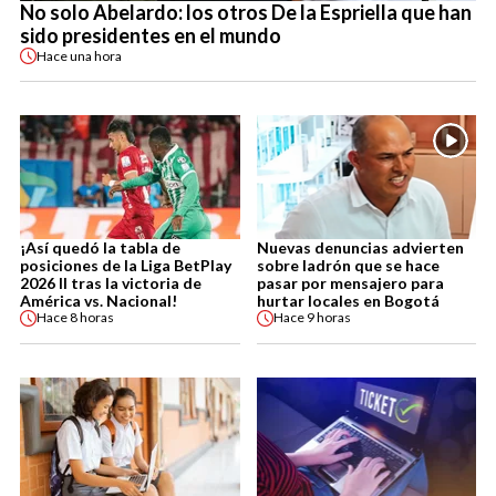
No solo Abelardo: los otros De la Espriella que han
sido presidentes en el mundo
Hace
una hora
¡Así quedó la tabla de
Nuevas denuncias advierten
posiciones de la Liga BetPlay
sobre ladrón que se hace
2026 II tras la victoria de
pasar por mensajero para
América vs. Nacional!
hurtar locales en Bogotá
Hace
8 horas
Hace
9 horas