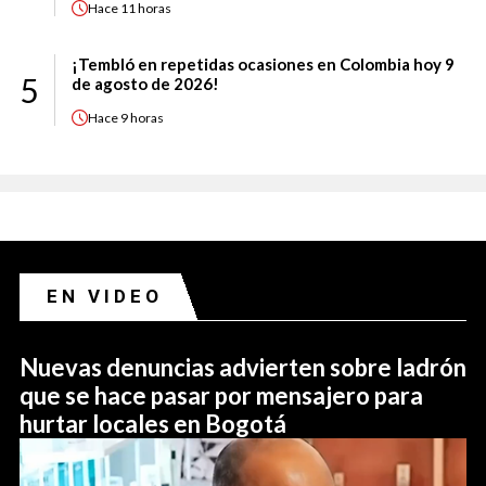
Hace
11 horas
¡Tembló en repetidas ocasiones en Colombia hoy 9
5
de agosto de 2026!
Hace
9 horas
EN VIDEO
Nuevas denuncias advierten sobre ladrón
que se hace pasar por mensajero para
hurtar locales en Bogotá