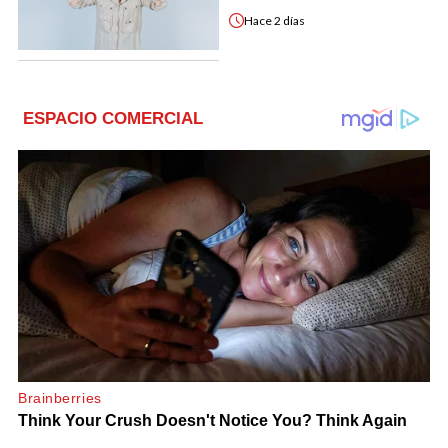
Hace
2 días