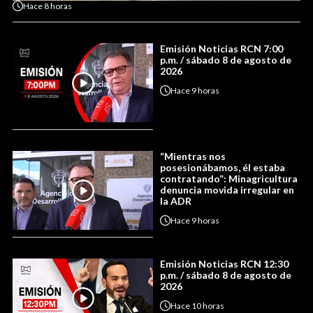
Hace
8 horas
Emisión Noticias RCN 7:00
p.m. / sábado 8 de agosto de
2026
Hace
9 horas
“Mientras nos
posesionábamos, él estaba
contratando”: Minagricultura
denuncia movida irregular en
la ADR
Hace
9 horas
Emisión Noticias RCN 12:30
p.m. / sábado 8 de agosto de
2026
Hace
10 horas