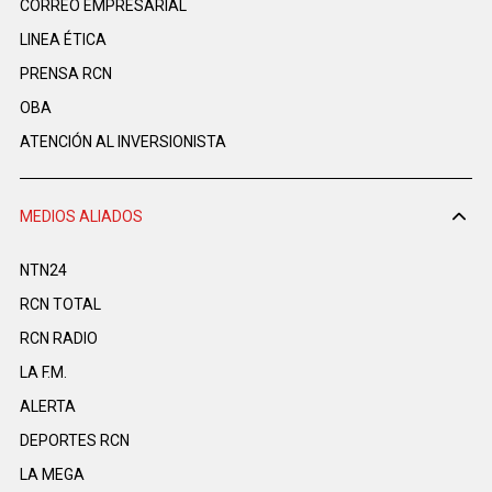
CORREO EMPRESARIAL
LINEA ÉTICA
PRENSA RCN
OBA
ATENCIÓN AL INVERSIONISTA
MEDIOS ALIADOS
NTN24
RCN TOTAL
RCN RADIO
LA F.M.
ALERTA
DEPORTES RCN
LA MEGA