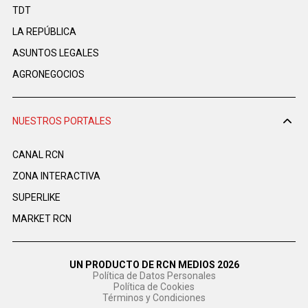
TDT
LA REPÚBLICA
ASUNTOS LEGALES
AGRONEGOCIOS
NUESTROS PORTALES
CANAL RCN
ZONA INTERACTIVA
SUPERLIKE
MARKET RCN
UN PRODUCTO DE RCN MEDIOS 2026
Política de Datos Personales
Política de Cookies
Términos y Condiciones