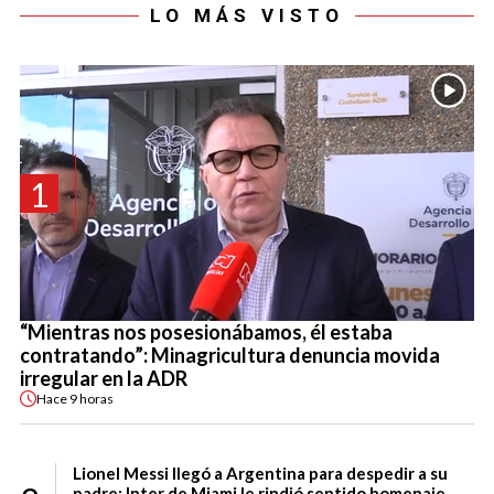
LO MÁS VISTO
1
“Mientras nos posesionábamos, él estaba
contratando”: Minagricultura denuncia movida
irregular en la ADR
Hace
9 horas
Lionel Messi llegó a Argentina para despedir a su
padre: Inter de Miami le rindió sentido homenaje