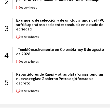
2
Hace
9 horas
Exarquero de selección y de un club grande del FPC
sufrió aparatoso accidente: conducía en estado de
3
ebriedad
Hace
18 horas
¡Tembló masivamente en Colombia hoy 8 de agosto
4
de 2026!
Hace
15 horas
Repartidores de Rappi y otras plataformas tendrán
nuevas reglas: Gobierno Petro dejó firmado el
5
decreto
Hace
12 horas