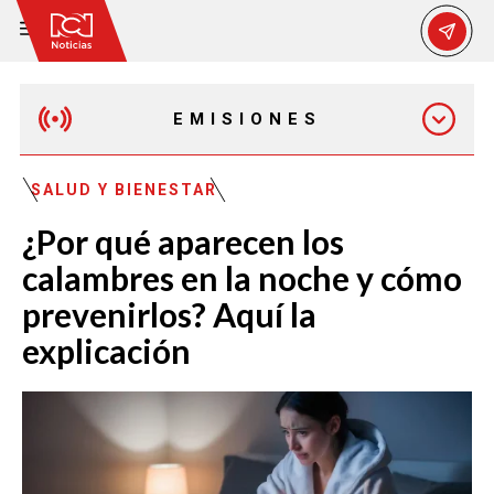
EMISIONES
EMISIÓN 12:30 PM
SALUD Y BIENESTAR
¿Por qué aparecen los
EMISIÓN 7:00 PM
calambres en la noche y cómo
prevenirlos? Aquí la
explicación