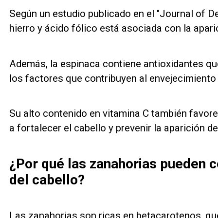
Según un estudio publicado en el "Journal of De
hierro y ácido fólico está asociada con la apar
Además, la espinaca contiene antioxidantes qu
los factores que contribuyen al envejecimiento 
Su alto contenido en vitamina C también favore
a fortalecer el cabello y prevenir la aparición 
¿Por qué las zanahorias pueden co
del cabello?
Las zanahorias son ricas en betacarotenos, que