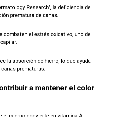
rmatology Research", la deficiencia de
ición prematura de canas.
e combaten el estrés oxidativo, uno de
capilar.
ce la absorción de hierro, lo que ayuda
de canas prematuras.
ntribuir a mantener el color
 el cuerpo convierte en vitamina A.