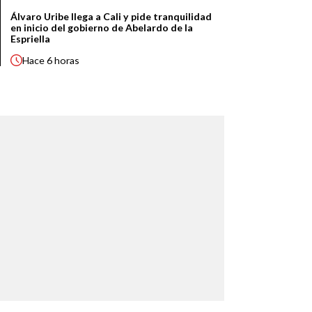
Álvaro Uribe llega a Cali y pide tranquilidad
en inicio del gobierno de Abelardo de la
Espriella
Hace
6 horas