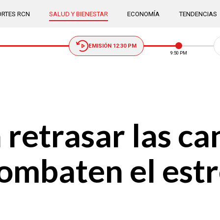
RTES RCN
SALUD Y BIENESTAR
ECONOMÍA
TENDENCIAS
EMISIÓN 12:30 PM
9:50 PM
 retrasar las ca
ombaten el estr