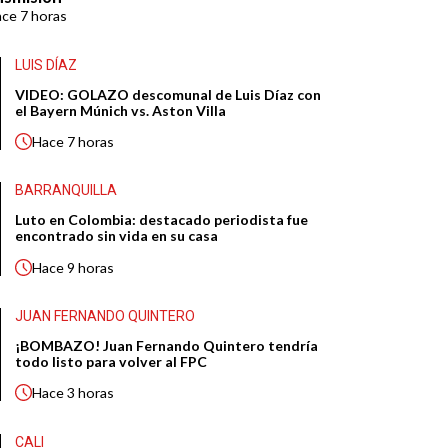
ace
7 horas
LUIS DÍAZ
VIDEO: GOLAZO descomunal de Luis Díaz con
el Bayern Múnich vs. Aston Villa
Hace
7 horas
BARRANQUILLA
Luto en Colombia: destacado periodista fue
encontrado sin vida en su casa
Hace
9 horas
JUAN FERNANDO QUINTERO
¡BOMBAZO! Juan Fernando Quintero tendría
todo listo para volver al FPC
Hace
3 horas
CALI