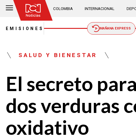
COLOMBIA
INTERNACIONAL
DEPO
EMISIONES
MAÑANA EXPRESS
SALUD Y BIENESTAR
El secreto para
dos verduras c
oxidativo