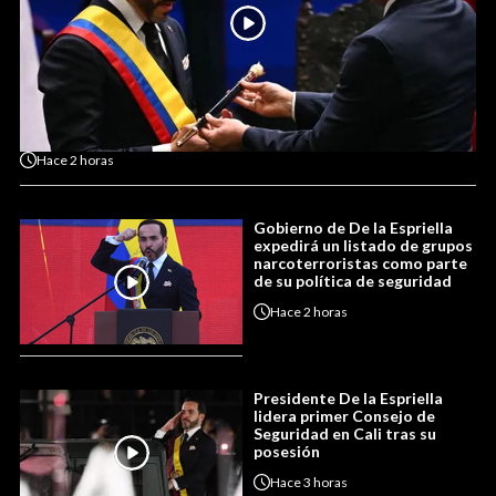
Hace
2 horas
Gobierno de De la Espriella
expedirá un listado de grupos
narcoterroristas como parte
de su política de seguridad
Hace
2 horas
Presidente De la Espriella
lidera primer Consejo de
Seguridad en Cali tras su
posesión
Hace
3 horas