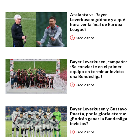
Atalanta vs. Bayer
Leverkusen: ¿dónde y a qué
hora ver la final de Europa
League?
Hace
2 años
Bayer Leverkusen, campeón:
¡Se convierte en el primer
equipo en terminar invicto
una Bundesliga!
Hace
2 años
Bayer Leverkusen y Gustavo
Puerta, por la gloria eterna:
¿Podrán ganar la Bundesliga
invictos?
Hace
2 años