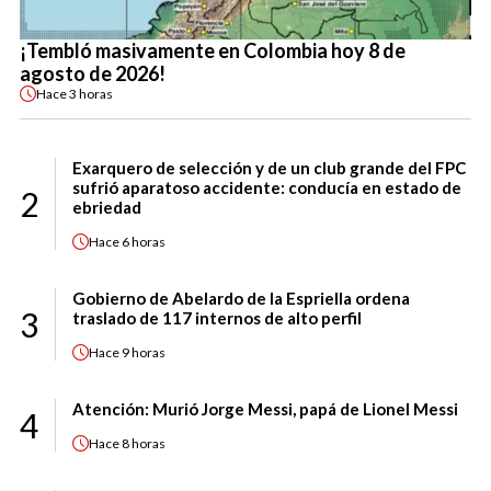
¡Tembló masivamente en Colombia hoy 8 de
agosto de 2026!
Hace
3 horas
Exarquero de selección y de un club grande del FPC
sufrió aparatoso accidente: conducía en estado de
2
ebriedad
Hace
6 horas
Gobierno de Abelardo de la Espriella ordena
3
traslado de 117 internos de alto perfil
Hace
9 horas
Atención: Murió Jorge Messi, papá de Lionel Messi
4
Hace
8 horas