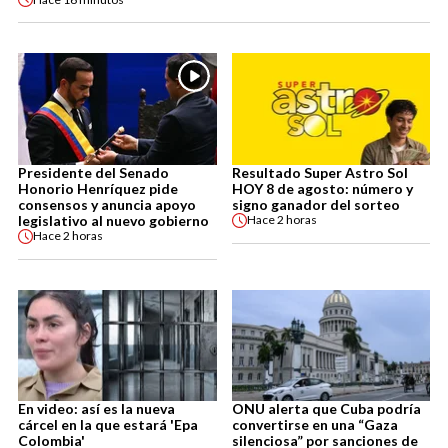
Presidente del Senado
Resultado Super Astro Sol
Honorio Henríquez pide
HOY 8 de agosto: número y
consensos y anuncia apoyo
signo ganador del sorteo
legislativo al nuevo gobierno
Hace
2 horas
Hace
2 horas
En video: así es la nueva
ONU alerta que Cuba podría
cárcel en la que estará 'Epa
convertirse en una “Gaza
Colombia'
silenciosa” por sanciones de