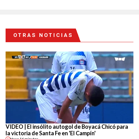
OTRAS NOTICIAS
VIDEO | El insólito autogol de Boyacá Chicó para
la victoria de Santa Fe en 'El Campín'
Hace
16 minutos