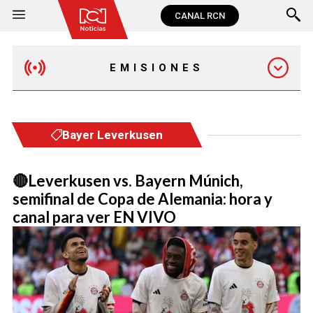
CANAL RCN
EMISIONES
EMISIÓN 12:30 PM
Bayer Leverkusen
EMISIÓN 7:00 PM
🔴Leverkusen vs. Bayern Múnich,
semifinal de Copa de Alemania: hora y
canal para ver EN VIVO