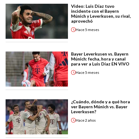
Video: Luis Díaz tuvo
incidente con el Bayern
Múnich y Leverkusen, su rival,
aprovechó
Hace
5 meses
Bayer Leverkusen vs. Bayern
Múnich: fecha, hora y canal
para ver a Luis Díaz EN VIVO
Hace
5 meses
¿Cuándo, dónde y a qué hora
ver Bayern Múnich vs. Bayer
Leverkusen?
Hace
2 años