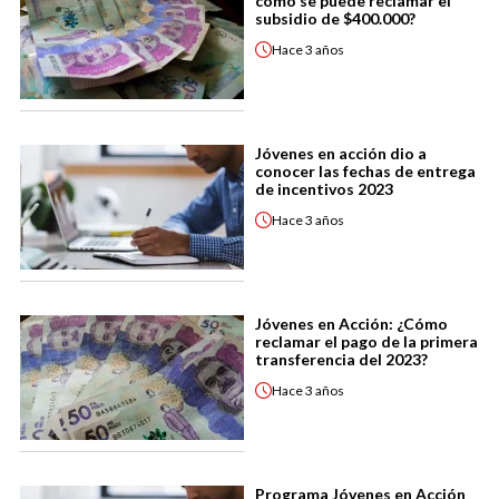
cómo se puede reclamar el
subsidio de $400.000?
Hace
3 años
Jóvenes en acción dio a
conocer las fechas de entrega
de incentivos 2023
Hace
3 años
Jóvenes en Acción: ¿Cómo
reclamar el pago de la primera
transferencia del 2023?
Hace
3 años
Programa Jóvenes en Acción