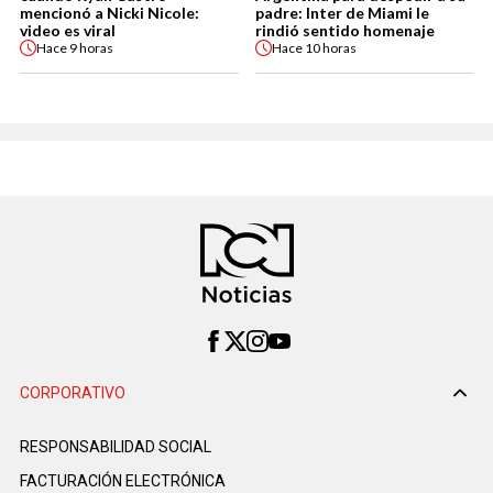
mencionó a Nicki Nicole:
padre: Inter de Miami le
video es viral
rindió sentido homenaje
Hace
9 horas
Hace
10 horas
CORPORATIVO
RESPONSABILIDAD SOCIAL
FACTURACIÓN ELECTRÓNICA