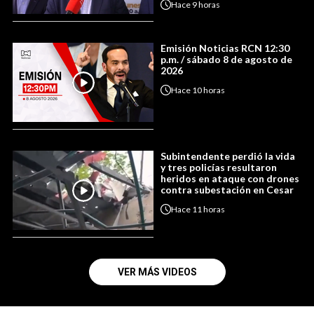
Hace
9 horas
Emisión Noticias RCN 12:30
p.m. / sábado 8 de agosto de
2026
Hace
10 horas
Subintendente perdió la vida
y tres policías resultaron
heridos en ataque con drones
contra subestación en Cesar
Hace
11 horas
VER MÁS VIDEOS