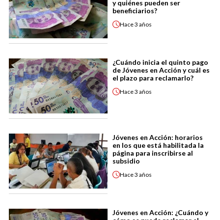
y quiénes pueden ser
beneficiarios?
Hace
3 años
¿Cuándo inicia el quinto pago
de Jóvenes en Acción y cuál es
el plazo para reclamarlo?
Hace
3 años
Jóvenes en Acción: horarios
en los que está habilitada la
página para inscribirse al
subsidio
Hace
3 años
Jóvenes en Acción: ¿Cuándo y