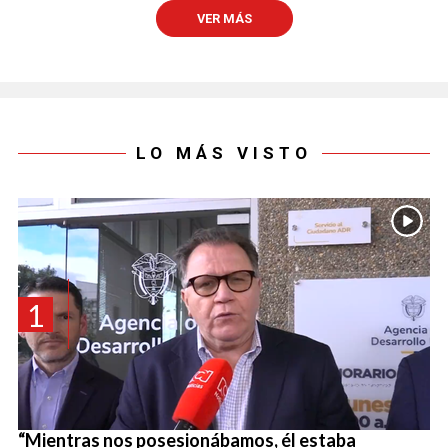
VER MÁS
LO MÁS VISTO
1
“Mientras nos posesionábamos, él estaba