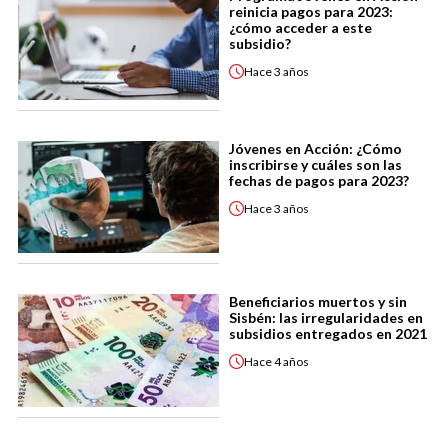
reinicia pagos para 2023:
¿cómo acceder a este
subsidio?
Hace
3 años
Jóvenes en Acción: ¿Cómo
inscribirse y cuáles son las
fechas de pagos para 2023?
Hace
3 años
Beneficiarios muertos y sin
Sisbén: las irregularidades en
subsidios entregados en 2021
Hace
4 años