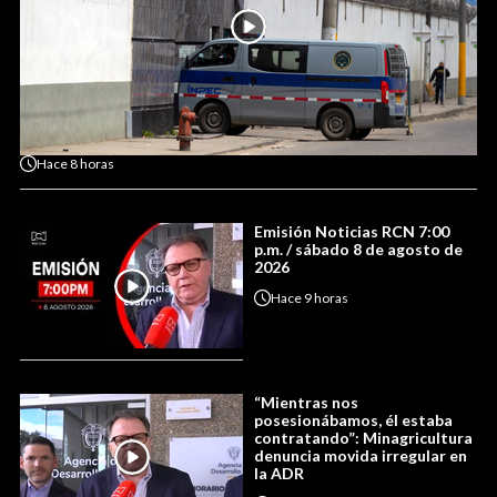
Hace
8 horas
Emisión Noticias RCN 7:00
p.m. / sábado 8 de agosto de
2026
Hace
9 horas
“Mientras nos
posesionábamos, él estaba
contratando”: Minagricultura
denuncia movida irregular en
la ADR