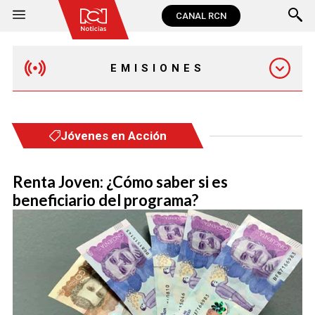
CANAL RCN
EMISIONES
EMISIÓN 12:30 PM
Jóvenes en Acción
EMISIÓN 7:00 PM
Renta Joven: ¿Cómo saber si es
beneficiario del programa?