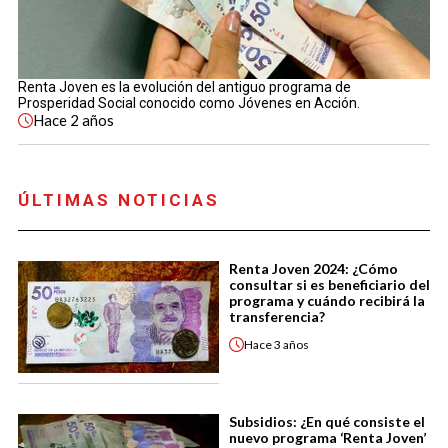
Renta Joven es la evolución del antiguo programa de
Prosperidad Social conocido como Jóvenes en Acción.
Hace
2 años
ÚLTIMAS NOTICIAS
Renta Joven 2024: ¿Cómo
consultar si es beneficiario del
programa y cuándo recibirá la
transferencia?
Hace
3 años
Subsidios: ¿En qué consiste el
nuevo programa ‘Renta Joven’