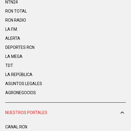
NTN24
RCN TOTAL
RCN RADIO
LA F.M.
ALERTA
DEPORTES RCN
LA MEGA
TDT
LA REPÚBLICA
ASUNTOS LEGALES
AGRONEGOCIOS
NUESTROS PORTALES
CANAL RCN