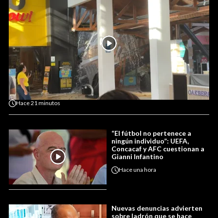
Hace
21 minutos
“El fútbol no pertenece a
ningún individuo”: UEFA,
Concacaf y AFC cuestionan a
Gianni Infantino
Hace
una hora
Nuevas denuncias advierten
sobre ladrón que se hace