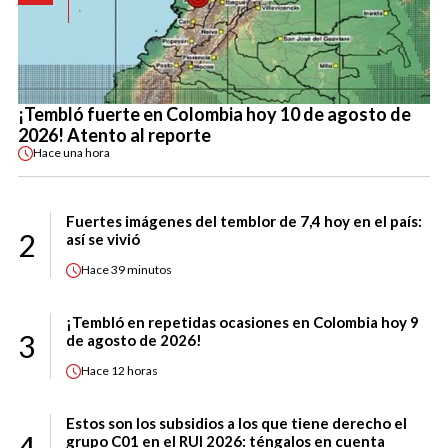
¡Tembló fuerte en Colombia hoy 10 de agosto de
2026! Atento al reporte
Hace
una hora
Fuertes imágenes del temblor de 7,4 hoy en el país:
2
así se vivió
Hace
39 minutos
¡Tembló en repetidas ocasiones en Colombia hoy 9
3
de agosto de 2026!
Hace
12 horas
Estos son los subsidios a los que tiene derecho el
4
grupo C01 en el RUI 2026: téngalos en cuenta