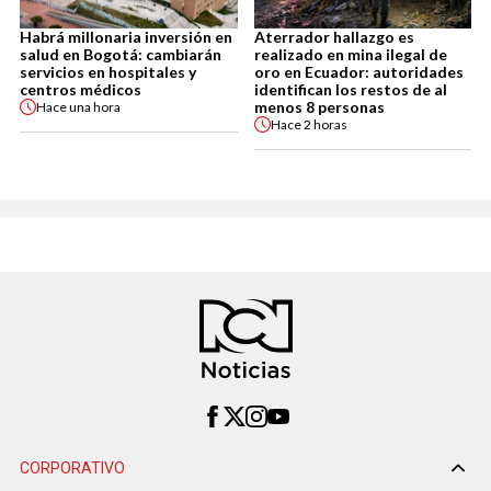
Habrá millonaria inversión en
Aterrador hallazgo es
salud en Bogotá: cambiarán
realizado en mina ilegal de
servicios en hospitales y
oro en Ecuador: autoridades
centros médicos
identifican los restos de al
menos 8 personas
Hace
una hora
Hace
2 horas
CORPORATIVO