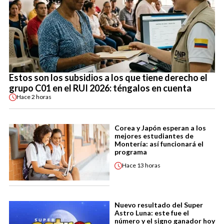
Estos son los subsidios a los que tiene derecho el
grupo C01 en el RUI 2026: téngalos en cuenta
Hace
2 horas
Corea y Japón esperan a los
mejores estudiantes de
Montería: así funcionará el
programa
Hace
13 horas
Nuevo resultado del Super
Astro Luna: este fue el
número y el signo ganador hoy