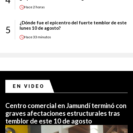
Hace
2 horas
¿Dónde fue el epicentro del fuerte temblor de este
5
lunes 10 de agosto?
Hace
33 minutos
EN VIDEO
Centro comercial en Jamundí terminó con
graves afectaciones estructurales tras
temblor de este 10 de agosto