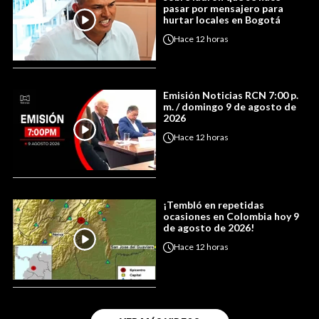
pasar por mensajero para
hurtar locales en Bogotá
Hace
12 horas
Emisión Noticias RCN 7:00 p.
m. / domingo 9 de agosto de
2026
Hace
12 horas
¡Tembló en repetidas
ocasiones en Colombia hoy 9
de agosto de 2026!
Hace
12 horas