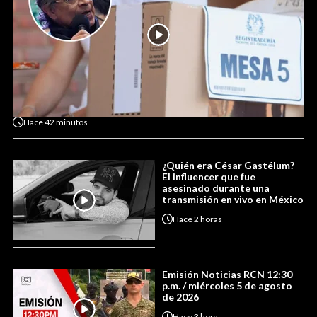
Hace
42 minutos
¿Quién era César Gastélum?
El influencer que fue
asesinado durante una
transmisión en vivo en México
Hace
2 horas
Emisión Noticias RCN 12:30
p.m. / miércoles 5 de agosto
de 2026
Hace
3 horas