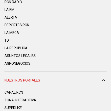
RCN RADIO
LA F.M.
ALERTA
DEPORTES RCN
LA MEGA
TDT
LA REPÚBLICA
ASUNTOS LEGALES
AGRONEGOCIOS
NUESTROS PORTALES
CANAL RCN
ZONA INTERACTIVA
SUPERLIKE