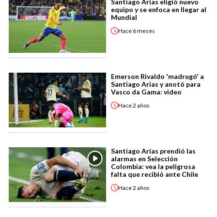
Santiago Arias eligió nuevo
equipo y se enfoca en llegar al
Mundial
Hace
6 meses
Emerson Rivaldo 'madrugó' a
Santiago Arias y anotó para
Vasco da Gama: video
Hace
2 años
Santiago Arias prendió las
alarmas en Selección
Colombia: vea la peligrosa
falta que recibió ante Chile
Hace
2 años