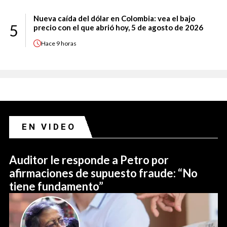
Nueva caída del dólar en Colombia: vea el bajo
5
precio con el que abrió hoy, 5 de agosto de 2026
Hace
9 horas
EN VIDEO
Auditor le responde a Petro por
afirmaciones de supuesto fraude: “No
tiene fundamento”