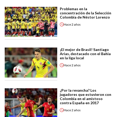
Problemas en la
concentración de la Selección
Colombia de Néstor Lorenzo
Hace
2 años
¡El mejor de Brasil! Santiago
Arias, destacado con el Bahia
en la liga local
Hace
2 años
¿Por la revancha? Los
jugadores que estuvieron con
Colombia en el amistoso
contra España en 2017
Hace
2 años