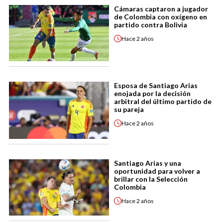
Cámaras captaron a jugador
de Colombia con oxígeno en
partido contra Bolivia
Hace
2 años
Esposa de Santiago Arias
enojada por la decisión
arbitral del último partido de
su pareja
Hace
2 años
Santiago Arias y una
oportunidad para volver a
brillar con la Selección
Colombia
Hace
2 años