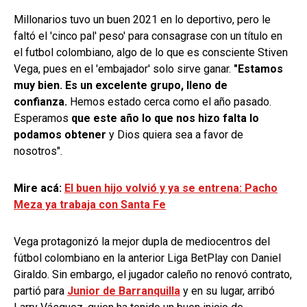
Millonarios tuvo un buen 2021 en lo deportivo, pero le
faltó el 'cinco pal' peso' para consagrase con un título en
el futbol colombiano, algo de lo que es consciente Stiven
Vega, pues en el 'embajador' solo sirve ganar.
"Estamos
muy bien. Es un excelente grupo, lleno de
confianza.
Hemos estado cerca como el año pasado.
Esperamos
que este año lo que nos hizo falta lo
podamos obtener
y Dios quiera sea a favor de
nosotros".
Mire acá:
El buen hijo volvió y ya se entrena: Pacho
Meza ya trabaja con Santa Fe
Vega protagonizó la mejor dupla de mediocentros del
fútbol colombiano en la anterior Liga BetPlay con Daniel
Giraldo. Sin embargo, el jugador caleño no renovó contrato,
partió para
Junior de Barranquilla
y en su lugar, arribó