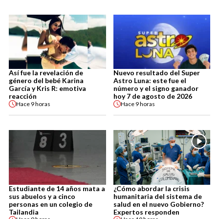
Así fue la revelación de
Nuevo resultado del Super
género del bebé Karina
Astro Luna: este fue el
García y Kris R: emotiva
número y el signo ganador
reacción
hoy 7 de agosto de 2026
Hace
9 horas
Hace
9 horas
Estudiante de 14 años mata a
¿Cómo abordar la crisis
sus abuelos y a cinco
humanitaria del sistema de
personas en un colegio de
salud en el nuevo Gobierno?
Tailandia
Expertos responden