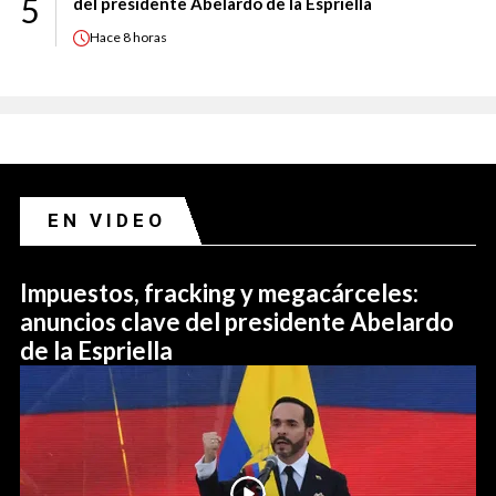
5
del presidente Abelardo de la Espriella
Hace
8 horas
EN VIDEO
Impuestos, fracking y megacárceles:
anuncios clave del presidente Abelardo
de la Espriella