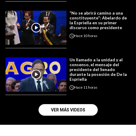
“No se abrirá camino a una
constituyente”: Abelardo de
la Espriella en su primer
discurso como presidente
Hace
10 horas
Un llamado a la unidad y al
consenso, el mensaje del
presidente del Senado
durante la posesión de De la
Espriella
Hace
11 horas
VER MÁS VIDEOS