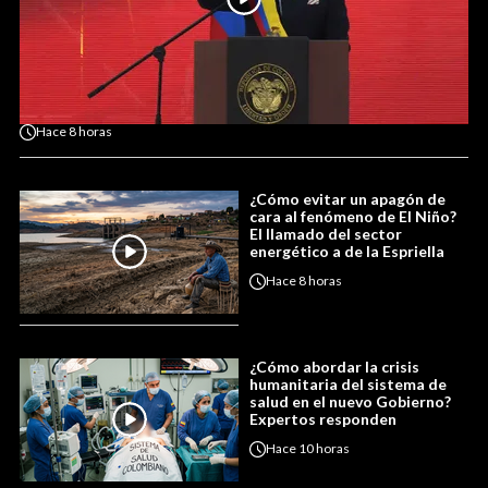
Hace
8 horas
¿Cómo evitar un apagón de
cara al fenómeno de El Niño?
El llamado del sector
energético a de la Espriella
Hace
8 horas
¿Cómo abordar la crisis
humanitaria del sistema de
salud en el nuevo Gobierno?
Expertos responden
Hace
10 horas