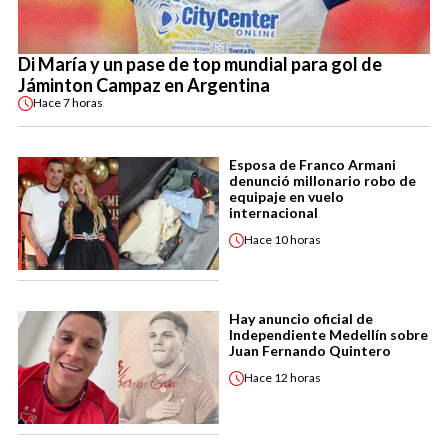
Di María y un pase de top mundial para gol de
Jáminton Campaz en Argentina
Hace
7 horas
Esposa de Franco Armani
denunció millonario robo de
equipaje en vuelo
internacional
Hace
10 horas
Hay anuncio oficial de
Independiente Medellín sobre
Juan Fernando Quintero
Hace
12 horas