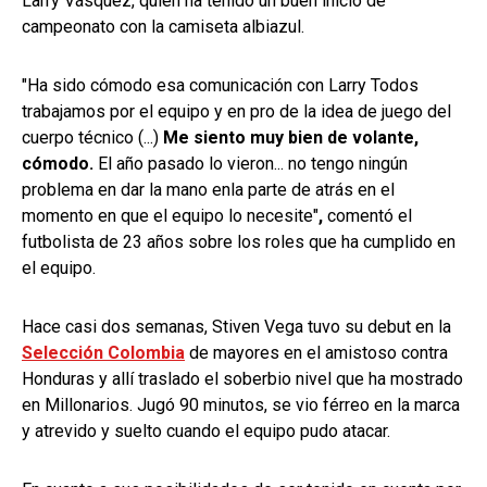
Larry Vásquez, quien ha tenido un buen inicio de
campeonato con la camiseta albiazul.
"Ha sido cómodo esa comunicación con Larry Todos
trabajamos por el equipo y en pro de la idea de juego del
cuerpo técnico (...)
Me siento muy bien de volante,
cómodo.
El año pasado lo vieron... no tengo ningún
problema en dar la mano enla parte de atrás en el
momento en que el equipo lo necesite"
,
comentó el
futbolista de 23 años sobre los roles que ha cumplido en
el equipo.
Hace casi dos semanas, Stiven Vega tuvo su debut en la
Selección Colombia
de mayores en el amistoso contra
Honduras y allí traslado el soberbio nivel que ha mostrado
en Millonarios. Jugó 90 minutos, se vio férreo en la marca
y atrevido y suelto cuando el equipo pudo atacar.