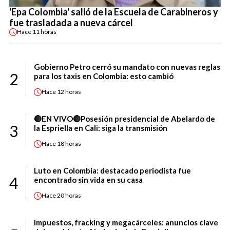
'Epa Colombia' salió de la Escuela de Carabineros y
fue trasladada a nueva cárcel
Hace
11 horas
Gobierno Petro cerró su mandato con nuevas reglas
2
para los taxis en Colombia: esto cambió
Hace
12 horas
🔴EN VIVO🔴Posesión presidencial de Abelardo de
3
la Espriella en Cali: siga la transmisión
Hace
18 horas
Luto en Colombia: destacado periodista fue
4
encontrado sin vida en su casa
Hace
20 horas
Impuestos, fracking y megacárceles: anuncios clave