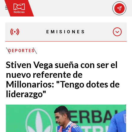
EMISIONES
EMISIÓN 12:30 PM
DEPORTES
Stiven Vega sueña con ser el
EMISIÓN 7:00 PM
nuevo referente de
Millonarios: "Tengo dotes de
liderazgo"