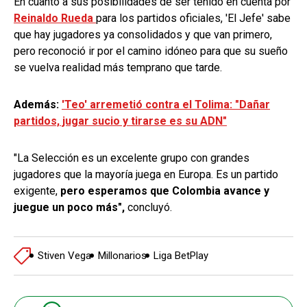
En cuanto a sus posibilidades de ser tenido en cuenta por
Reinaldo Rueda
para los partidos oficiales, 'El Jefe' sabe
que hay jugadores ya consolidados y que van primero,
pero reconoció ir por el camino idóneo para que su sueño
se vuelva realidad más temprano que tarde.
Además:
'Teo' arremetió contra el Tolima: "Dañar
partidos, jugar sucio y tirarse es su ADN"
"La Selección es un excelente grupo con grandes
jugadores que la mayoría juega en Europa. Es un partido
exigente,
pero esperamos que Colombia avance y
juegue un poco más",
concluyó.
Stiven Vega
Millonarios
Liga BetPlay