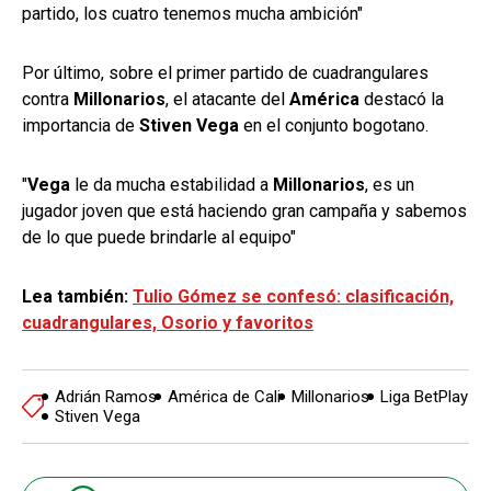
partido, los cuatro tenemos mucha ambición"
Por último, sobre el primer partido de cuadrangulares
contra
Millonarios
, el atacante del
América
destacó la
importancia de
Stiven Vega
en el conjunto bogotano.
"
Vega
le da mucha estabilidad a
Millonarios
, es un
jugador joven que está haciendo gran campaña y sabemos
de lo que puede brindarle al equipo"
Lea también:
Tulio Gómez se confesó: clasificación,
cuadrangulares, Osorio y favoritos
Adrián Ramos
América de Cali
Millonarios
Liga BetPlay
Stiven Vega