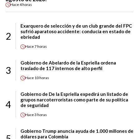
Hace
4 horas
Exarquero de selección y de un club grande del FPC
sufrió aparatoso accidente: conducía en estado de
2
ebriedad
Hace
7 horas
Gobierno de Abelardo de la Espriella ordena
3
traslado de 117 internos de alto perfil
Hace
10 horas
Gobierno de De la Espriella expedirá un listado de
grupos narcoterroristas como parte de su política
4
de seguridad
Hace
3 horas
Gobierno Trump anuncia ayuda de 1.000 millones de
5
dólares para Colombia