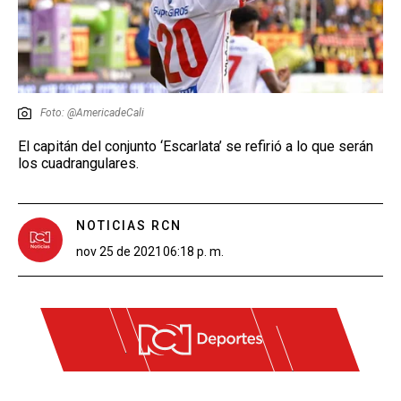
Foto: @AmericadeCali
El capitán del conjunto ‘Escarlata’ se refirió a lo que serán
los cuadrangulares.
NOTICIAS RCN
nov 25 de 2021
06:18 p. m.