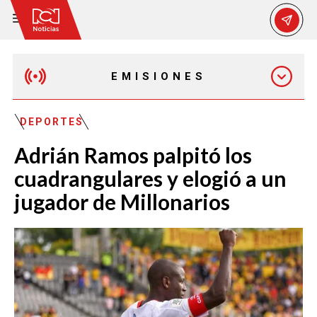
EMISIONES
EMISIÓN 12:30 PM
DEPORTES
Adrián Ramos palpitó los
EMISIÓN 7:00 PM
cuadrangulares y elogió a un
jugador de Millonarios