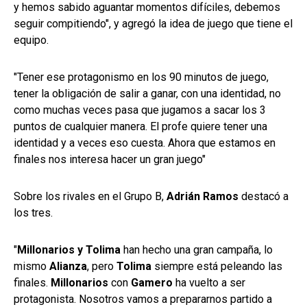
y hemos sabido aguantar momentos difíciles, debemos
seguir compitiendo", y agregó la idea de juego que tiene el
equipo.
"Tener ese protagonismo en los 90 minutos de juego,
tener la obligación de salir a ganar, con una identidad, no
como muchas veces pasa que jugamos a sacar los 3
puntos de cualquier manera. El profe quiere tener una
identidad y a veces eso cuesta. Ahora que estamos en
finales nos interesa hacer un gran juego"
Sobre los rivales en el Grupo B,
Adrián Ramos
destacó a
los tres.
"
Millonarios y Tolima
han hecho una gran campaña, lo
mismo
Alianza
, pero
Tolima
siempre está peleando las
finales.
Millonarios
con
Gamero
ha vuelto a ser
protagonista. Nosotros vamos a prepararnos partido a