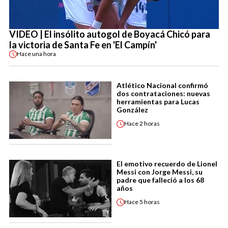
VIDEO | El insólito autogol de Boyacá Chicó para
la victoria de Santa Fe en 'El Campín'
Hace
una hora
Atlético Nacional confirmó
dos contrataciones: nuevas
herramientas para Lucas
González
Hace
2 horas
El emotivo recuerdo de Lionel
Messi con Jorge Messi, su
padre que falleció a los 68
años
Hace
5 horas