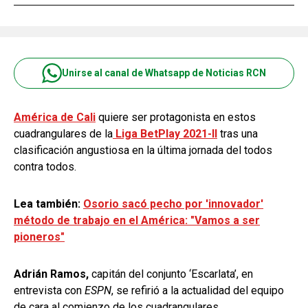
Unirse al canal de Whatsapp de Noticias RCN
América de Cali
quiere ser protagonista en estos
cuadrangulares de la
Liga BetPlay 2021-II
tras una
clasificación angustiosa en la última jornada del todos
contra todos.
Lea también:
Osorio sacó pecho por 'innovador'
método de trabajo en el América: "Vamos a ser
pioneros"
Adrián Ramos,
capitán del conjunto ‘Escarlata’, en
entrevista con
ESPN
, se refirió a la actualidad del equipo
de cara al comienzo de los cuadrangulares.