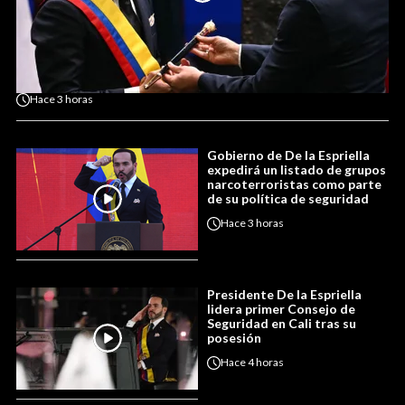
Hace
3 horas
Gobierno de De la Espriella
expedirá un listado de grupos
narcoterroristas como parte
de su política de seguridad
Hace
3 horas
Presidente De la Espriella
lidera primer Consejo de
Seguridad en Cali tras su
posesión
Hace
4 horas