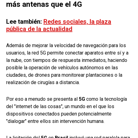
más antenas que el 4G
Lee también:
Redes sociales, la plaza
pública de la actualidad
Además de mejorar la velocidad de navegación para los
usuarios, la red 5G permite conectar aparatos entre sí y a
la nube, con tiempos de respuesta inmediatos, haciendo
posible la operación de vehículos autónomos en las
ciudades, de drones para monitorear plantaciones o la
realización de cirugías a distancia.
Por eso a menudo se presenta al
5G
como la tecnología
del "internet de las cosas", un mundo en el que los
dispositivos conectados pueden potencialmente
"dialogar" entre ellos sin intervención humana.
La licitación del
5G
en
Brasil
incluyó una red paralela para