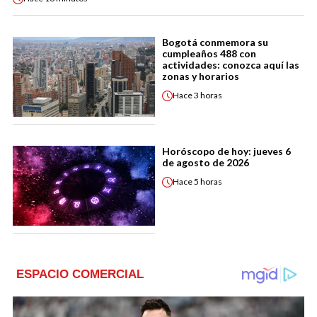
Bogotá conmemora su
cumpleaños 488 con
actividades: conozca aquí las
zonas y horarios
Hace
3 horas
Horóscopo de hoy: jueves 6
de agosto de 2026
Hace
5 horas