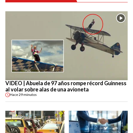
VIDEO | Abuela de 97 años rompe récord Guinness
al volar sobre alas de una avioneta
Hace
29 minutos