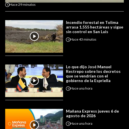
Hace
29 minutos
Incendio forestal en Tolima
arrasa 1.555 hectáreas y sigue
sin control en San Luis
Hace
43 minutos
Lo que dijo José Manuel
Restrepo sobre los decretos
que se vendrían con el
gobierno de la Espriella
Hace
una hora
Mañana Express jueves 6 de
agosto de 2026
Hace
una hora