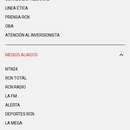
LINEA ÉTICA
PRENSA RCN
OBA
ATENCIÓN AL INVERSIONISTA
MEDIOS ALIADOS
NTN24
RCN TOTAL
RCN RADIO
LA F.M.
ALERTA
DEPORTES RCN
LA MEGA