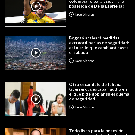
colombiano para asistir a la
posesión de De la Espriella?
Hace
6 horas
Bogotá activará medidas
extraordinarias de seguridad:
esto es lo que cambiará hasta
el sábado
Hace
6 horas
Otro escándalo de Juliana
Guerrero: destapan audio en
el que pide doblar su esquema
de seguridad
Hace
6 horas
Todo listo para la posesión