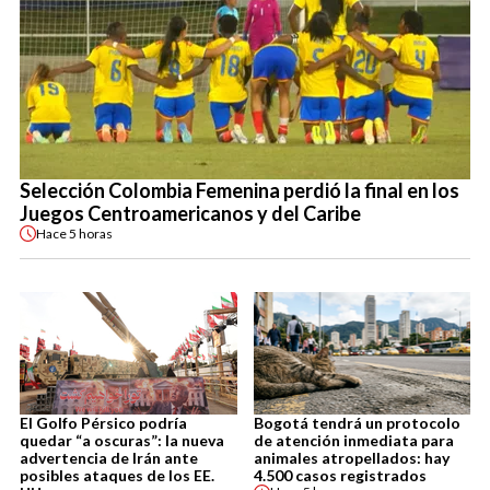
Selección Colombia Femenina perdió la final en los
Juegos Centroamericanos y del Caribe
Hace
5 horas
El Golfo Pérsico podría
Bogotá tendrá un protocolo
quedar “a oscuras”: la nueva
de atención inmediata para
advertencia de Irán ante
animales atropellados: hay
posibles ataques de los EE.
4.500 casos registrados