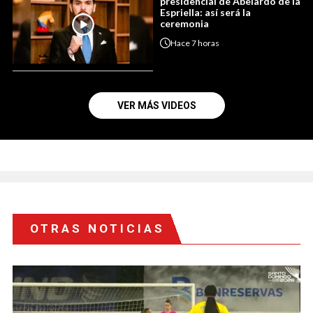
presidencial de Abelardo de la
Espriella: así será la
ceremonia
Hace
7 horas
VER MÁS VIDEOS
OTRAS NOTICIAS