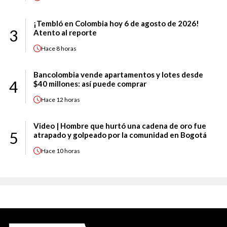
¡Tembló en Colombia hoy 6 de agosto de 2026!
3
Atento al reporte
Hace
8 horas
Bancolombia vende apartamentos y lotes desde
4
$40 millones: así puede comprar
Hace
12 horas
Video | Hombre que hurtó una cadena de oro fue
5
atrapado y golpeado por la comunidad en Bogotá
Hace
10 horas