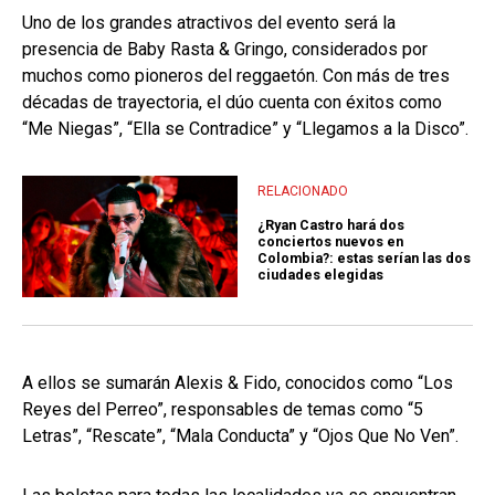
Uno de los grandes atractivos del evento será la
presencia de Baby Rasta & Gringo, considerados por
muchos como pioneros del reggaetón. Con más de tres
décadas de trayectoria, el dúo cuenta con éxitos como
“Me Niegas”, “Ella se Contradice” y “Llegamos a la Disco”.
RELACIONADO
¿Ryan Castro hará dos
conciertos nuevos en
Colombia?: estas serían las dos
ciudades elegidas
A ellos se sumarán Alexis & Fido, conocidos como “Los
Reyes del Perreo”, responsables de temas como “5
Letras”, “Rescate”, “Mala Conducta” y “Ojos Que No Ven”.