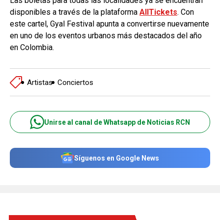
Las boletas para todas las localidades ya se encuentran
disponibles a través de la plataforma
AllTickets
. Con
este cartel, Gyal Festival apunta a convertirse nuevamente
en uno de los eventos urbanos más destacados del año
en Colombia.
Artistas
Conciertos
Unirse al canal de Whatsapp de Noticias RCN
Síguenos en Google News