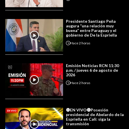
Presidente Santiago Peña
augura “una relación muy
buena” entre Paraguay y el
gobierno de De la Espriella
Hace
2 horas
Emisión Noticias RCN 11:30
p.m. / jueves 6 de agosto de
2026
Hace
2 horas
🔴EN VIVO🔴Posesión
presidencial de Abelardo de la
Espriella en Cali: siga la
transmisión