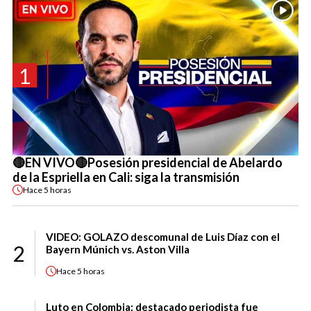
1
🔴EN VIVO🔴Posesión presidencial de Abelardo
de la Espriella en Cali: siga la transmisión
Hace
5 horas
VIDEO: GOLAZO descomunal de Luis Díaz con el
2
Bayern Múnich vs. Aston Villa
Hace
5 horas
Luto en Colombia: destacado periodista fue