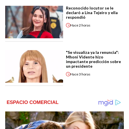
Reconocido locutor se le
declaró a Lina Tejeiro y ella
respondió
Hace
2 horas
"Se visualiza ya la renuncia":
Mhoni Vidente hizo
impactante predicción sobre
un presidente
Hace
3 horas