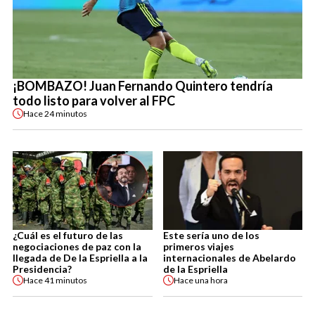
¡BOMBAZO! Juan Fernando Quintero tendría
todo listo para volver al FPC
Hace
24 minutos
¿Cuál es el futuro de las
Este sería uno de los
negociaciones de paz con la
primeros viajes
llegada de De la Espriella a la
internacionales de Abelardo
Presidencia?
de la Espriella
Hace
41 minutos
Hace
una hora