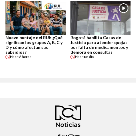
Nuevo puntaje del RUI: ¿Qué
Bogotá habilita Casas de
significan los grupos A, B, C y
Justicia para atender quejas
D y cómo afectan sus
por falta de medicamentos y
subsidios?
demora en consultas
Hace
6 horas
Hace
un día