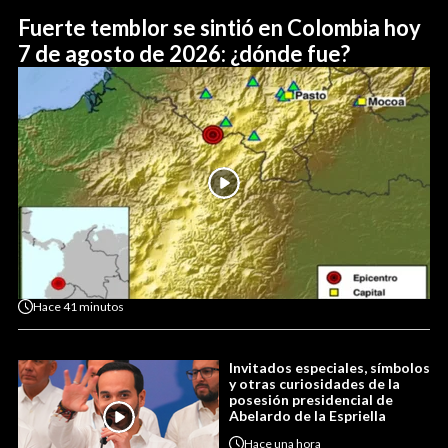
Fuerte temblor se sintió en Colombia hoy
7 de agosto de 2026: ¿dónde fue?
Hace
41 minutos
Invitados especiales, símbolos
y otras curiosidades de la
posesión presidencial de
Abelardo de la Espriella
Hace
una hora