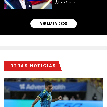
Hace
5 horas
VER MÁS VIDEOS
OTRAS NOTICIAS