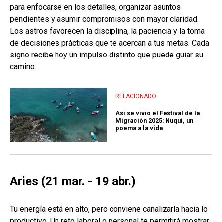
para enfocarse en los detalles, organizar asuntos
pendientes y asumir compromisos con mayor claridad.
Los astros favorecen la disciplina, la paciencia y la toma
de decisiones prácticas que te acercan a tus metas. Cada
signo recibe hoy un impulso distinto que puede guiar su
camino.
RELACIONADO
Así se vivió el Festival de la
Migración 2025: Nuquí, un
poema a la vida
Aries (21 mar. - 19 abr.)
Tu energía está en alto, pero conviene canalizarla hacia lo
productivo. Un reto laboral o personal te permitirá mostrar