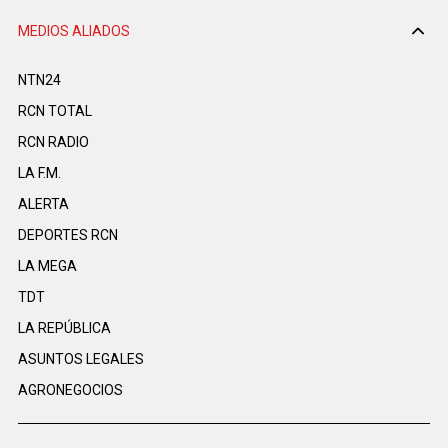
MEDIOS ALIADOS
NTN24
RCN TOTAL
RCN RADIO
LA F.M.
ALERTA
DEPORTES RCN
LA MEGA
TDT
LA REPÚBLICA
ASUNTOS LEGALES
AGRONEGOCIOS