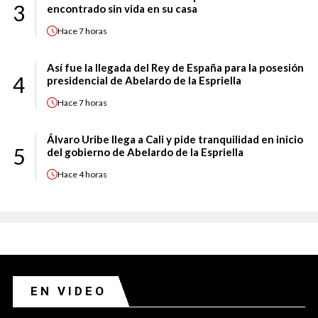
3
encontrado sin vida en su casa
Hace
7 horas
Así fue la llegada del Rey de España para la posesión
4
presidencial de Abelardo de la Espriella
Hace
7 horas
Álvaro Uribe llega a Cali y pide tranquilidad en inicio
5
del gobierno de Abelardo de la Espriella
Hace
4 horas
EN VIDEO