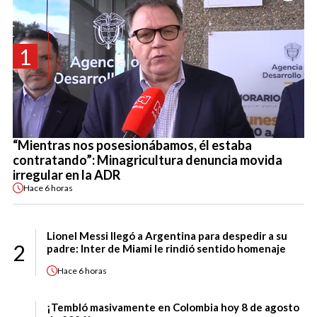
1
“Mientras nos posesionábamos, él estaba
contratando”: Minagricultura denuncia movida
irregular en la ADR
Hace
6 horas
Lionel Messi llegó a Argentina para despedir a su
2
padre: Inter de Miami le rindió sentido homenaje
Hace
6 horas
¡Tembló masivamente en Colombia hoy 8 de agosto