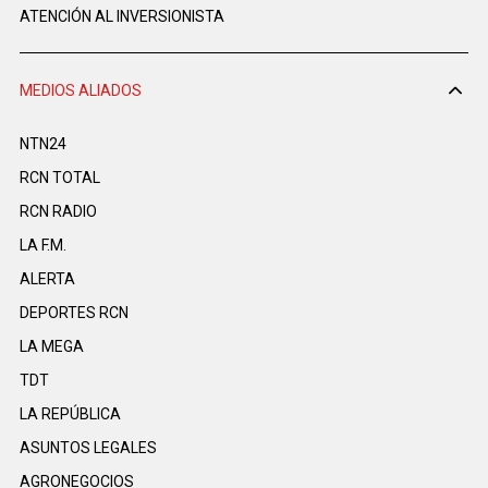
ATENCIÓN AL INVERSIONISTA
MEDIOS ALIADOS
NTN24
RCN TOTAL
RCN RADIO
LA F.M.
ALERTA
DEPORTES RCN
LA MEGA
TDT
LA REPÚBLICA
ASUNTOS LEGALES
AGRONEGOCIOS