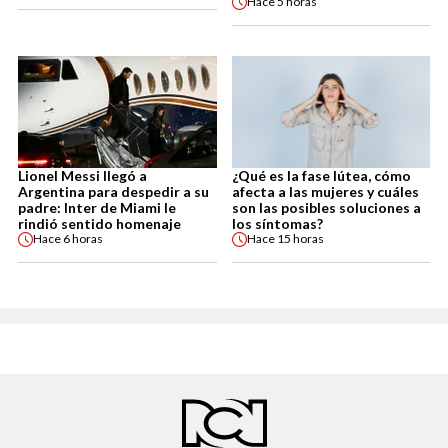
Hace
5 horas
Lionel Messi llegó a
¿Qué es la fase lútea, cómo
Argentina para despedir a su
afecta a las mujeres y cuáles
padre: Inter de Miami le
son las posibles soluciones a
rindió sentido homenaje
los síntomas?
Hace
6 horas
Hace
15 horas