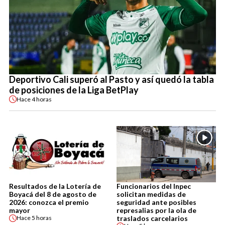
Deportivo Cali superó al Pasto y así quedó la tabla
de posiciones de la Liga BetPlay
Hace
4 horas
Resultados de la Lotería de
Funcionarios del Inpec
Boyacá del 8 de agosto de
solicitan medidas de
2026: conozca el premio
seguridad ante posibles
mayor
represalias por la ola de
traslados carcelarios
Hace
5 horas