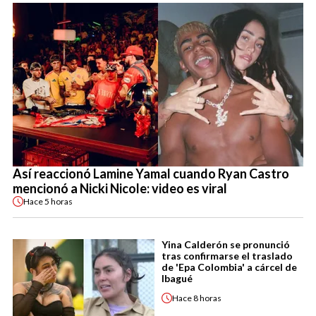
Así reaccionó Lamine Yamal cuando Ryan Castro
mencionó a Nicki Nicole: video es viral
Hace
5 horas
Yina Calderón se pronunció
tras confirmarse el traslado
de 'Epa Colombia' a cárcel de
Ibagué
Hace
8 horas