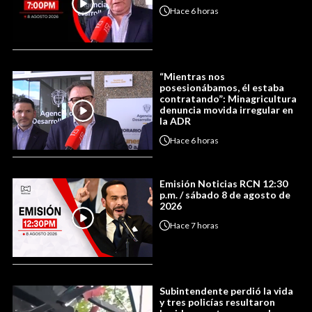
Hace
6 horas
“Mientras nos
posesionábamos, él estaba
contratando”: Minagricultura
denuncia movida irregular en
la ADR
Hace
6 horas
Emisión Noticias RCN 12:30
p.m. / sábado 8 de agosto de
2026
Hace
7 horas
Subintendente perdió la vida
y tres policías resultaron