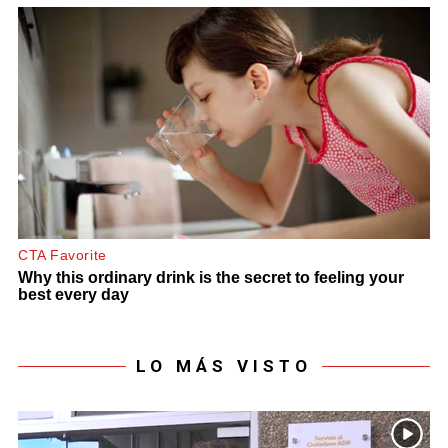
LO MÁS VISTO