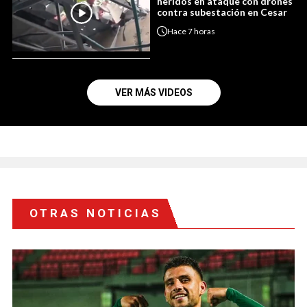
heridos en ataque con drones
contra subestación en Cesar
Hace
7 horas
VER MÁS VIDEOS
OTRAS NOTICIAS