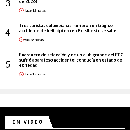
3
de 2026!
Hace
12 horas
Tres turistas colombianas murieron en trágico
4
accidente de helicóptero en Brasil: esto se sabe
Hace
8 horas
Exarquero de selección y de un club grande del FPC
sufrió aparatoso accidente: conducía en estado de
5
ebriedad
Hace
15 horas
EN VIDEO