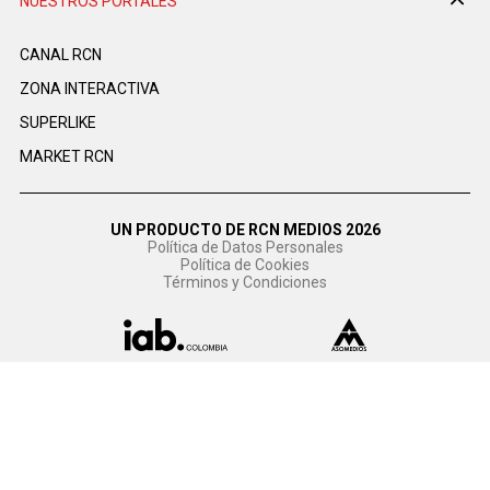
NUESTROS PORTALES
CANAL RCN
ZONA INTERACTIVA
SUPERLIKE
MARKET RCN
UN PRODUCTO DE RCN MEDIOS 2026
Política de Datos Personales
Política de Cookies
Términos y Condiciones