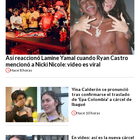
Así reaccionó Lamine Yamal cuando Ryan Castro
mencionó a Nicki Nicole: video es viral
Hace
8 horas
Yina Calderón se pronunció
tras confirmarse el traslado
de 'Epa Colombia' a cárcel de
Ibagué
Hace
10 horas
En video: así es la nueva cárcel