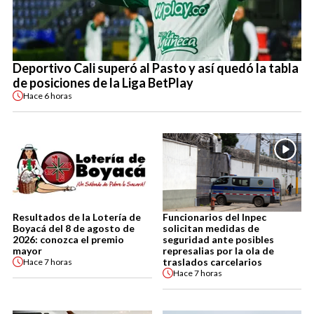
Deportivo Cali superó al Pasto y así quedó la tabla
de posiciones de la Liga BetPlay
Hace
6 horas
Resultados de la Lotería de
Funcionarios del Inpec
Boyacá del 8 de agosto de
solicitan medidas de
2026: conozca el premio
seguridad ante posibles
mayor
represalias por la ola de
traslados carcelarios
Hace
7 horas
Hace
7 horas