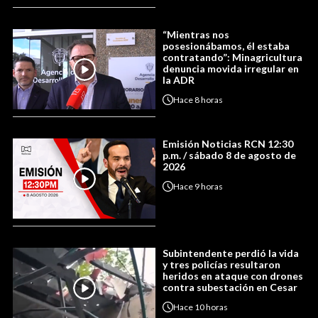
“Mientras nos
posesionábamos, él estaba
contratando”: Minagricultura
denuncia movida irregular en
la ADR
Hace
8 horas
Emisión Noticias RCN 12:30
p.m. / sábado 8 de agosto de
2026
Hace
9 horas
Subintendente perdió la vida
y tres policías resultaron
heridos en ataque con drones
contra subestación en Cesar
Hace
10 horas