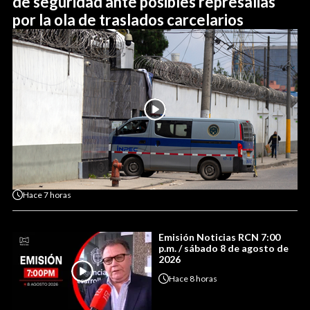
de seguridad ante posibles represalias
por la ola de traslados carcelarios
Hace
7 horas
Emisión Noticias RCN 7:00
p.m. / sábado 8 de agosto de
2026
Hace
8 horas