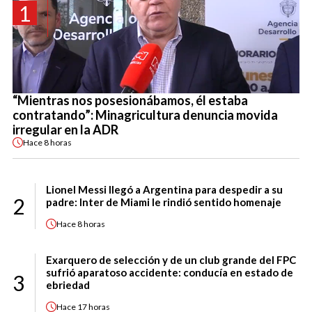
1
“Mientras nos posesionábamos, él estaba
contratando”: Minagricultura denuncia movida
irregular en la ADR
Hace
8 horas
Lionel Messi llegó a Argentina para despedir a su
2
padre: Inter de Miami le rindió sentido homenaje
Hace
8 horas
Exarquero de selección y de un club grande del FPC
sufrió aparatoso accidente: conducía en estado de
3
ebriedad
Hace
17 horas