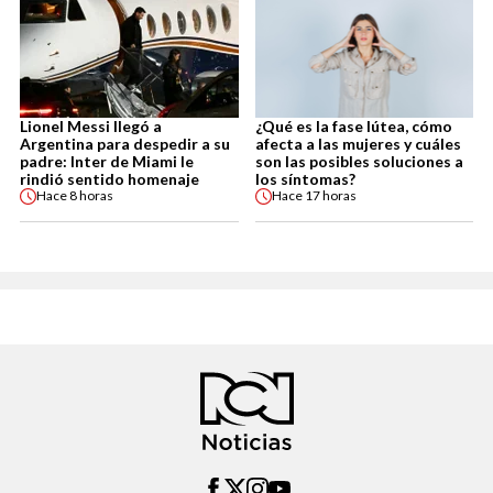
Lionel Messi llegó a
¿Qué es la fase lútea, cómo
Argentina para despedir a su
afecta a las mujeres y cuáles
padre: Inter de Miami le
son las posibles soluciones a
rindió sentido homenaje
los síntomas?
Hace
8 horas
Hace
17 horas