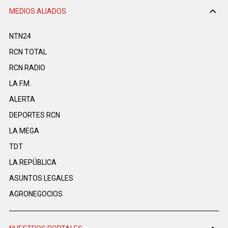
MEDIOS ALIADOS
NTN24
RCN TOTAL
RCN RADIO
LA F.M.
ALERTA
DEPORTES RCN
LA MEGA
TDT
LA REPÚBLICA
ASUNTOS LEGALES
AGRONEGOCIOS