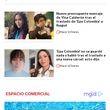
Nuevo preocupante mensaje
de Yina Calderón tras el
traslado de 'Epa Colombia' a
Ibagué
Hace
11 horas
'Epa Colombia' no se guardó
nada y habló tras el traslado a
una nueva cárcel: esto dijo
Hace
12 horas