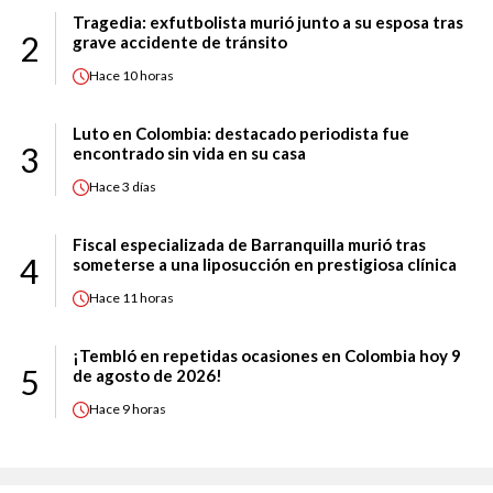
Tragedia: exfutbolista murió junto a su esposa tras
2
grave accidente de tránsito
Hace
10 horas
Luto en Colombia: destacado periodista fue
3
encontrado sin vida en su casa
Hace
3 días
Fiscal especializada de Barranquilla murió tras
4
someterse a una liposucción en prestigiosa clínica
Hace
11 horas
¡Tembló en repetidas ocasiones en Colombia hoy 9
5
de agosto de 2026!
Hace
9 horas