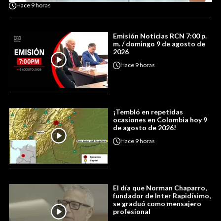
Hace
9 horas
Emisión Noticias RCN 7:00 p.
m. / domingo 9 de agosto de
2026
Hace
9 horas
¡Tembló en repetidas
ocasiones en Colombia hoy 9
de agosto de 2026!
Hace
9 horas
El día que Norman Chaparro,
fundador de Inter Rapidísimo,
se graduó como mensajero
profesional