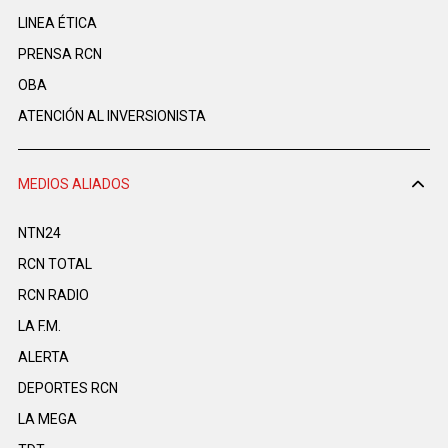
LINEA ÉTICA
PRENSA RCN
OBA
ATENCIÓN AL INVERSIONISTA
MEDIOS ALIADOS
NTN24
RCN TOTAL
RCN RADIO
LA F.M.
ALERTA
DEPORTES RCN
LA MEGA