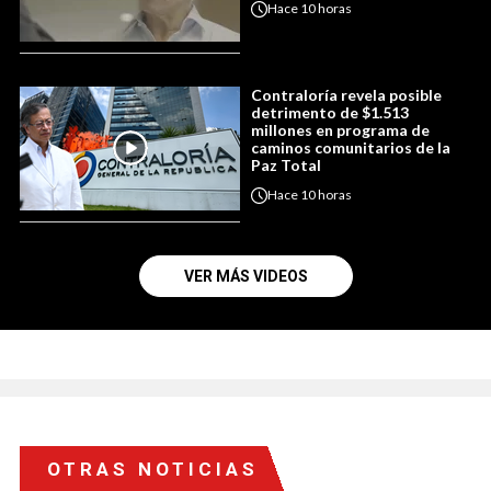
Hace
10 horas
Contraloría revela posible
detrimento de $1.513
millones en programa de
caminos comunitarios de la
Paz Total
Hace
10 horas
VER MÁS VIDEOS
OTRAS NOTICIAS