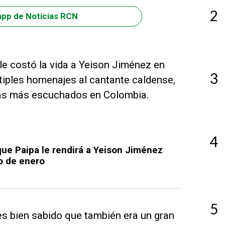
2
app de Noticias RCN
le costó la vida a Yeison Jiménez en
3
tiples homenajes al cantante caldense,
stas más escuchados en Colombia.
4
que Paipa le rendirá a Yeison Jiménez
eo de enero
5
 es bien sabido que también era un gran