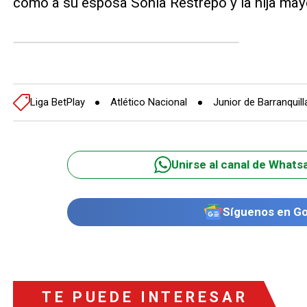
como a su esposa Sonia Restrepo y la hija may
Liga BetPlay
Atlético Nacional
Junior de Barranquill
Unirse al canal de Whats
Síguenos en G
TE PUEDE INTERESAR