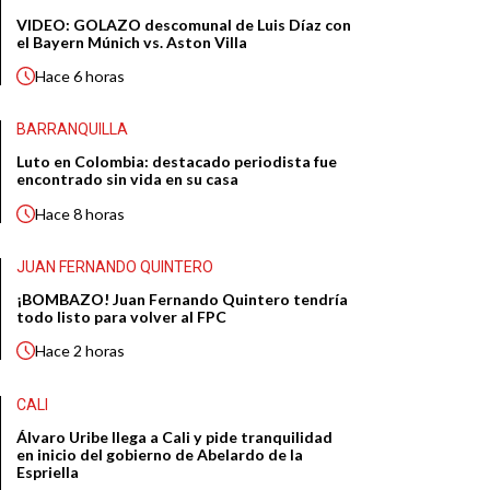
VIDEO: GOLAZO descomunal de Luis Díaz con
el Bayern Múnich vs. Aston Villa
Hace
6 horas
BARRANQUILLA
Luto en Colombia: destacado periodista fue
encontrado sin vida en su casa
Hace
8 horas
JUAN FERNANDO QUINTERO
¡BOMBAZO! Juan Fernando Quintero tendría
todo listo para volver al FPC
Hace
2 horas
CALI
Álvaro Uribe llega a Cali y pide tranquilidad
en inicio del gobierno de Abelardo de la
Espriella