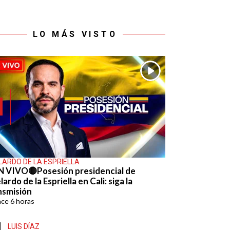
LO MÁS VISTO
LARDO DE LA ESPRIELLA
N VIVO🔴Posesión presidencial de
ardo de la Espriella en Cali: siga la
nsmisión
ace
6 horas
LUIS DÍAZ