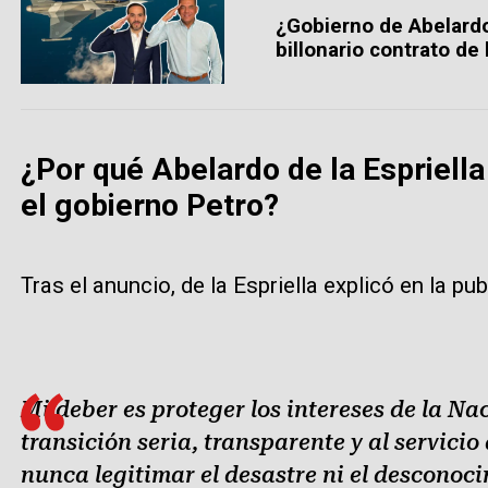
¿Gobierno de Abelardo 
billonario contrato de
¿Por qué Abelardo de la Espriell
el gobierno Petro?
Tras el anuncio, de la Espriella explicó en la pub
Mi deber es proteger los intereses de la Na
transición seria, transparente y al servicio
nunca legitimar el desastre ni el desconoc