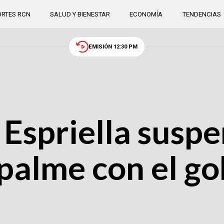
RTES RCN
SALUD Y BIENESTAR
ECONOMÍA
TENDENCIAS
EMISIÓN 12:30 PM
 Espriella suspe
palme con el go