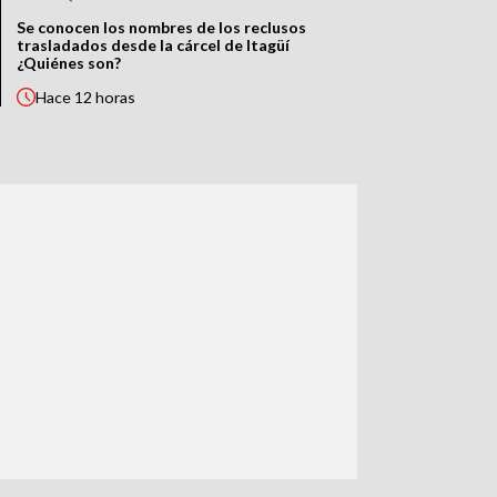
Se conocen los nombres de los reclusos
trasladados desde la cárcel de Itagüí
¿Quiénes son?
Hace
12 horas