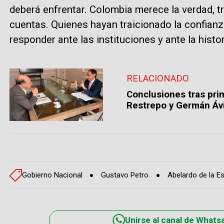
deberá enfrentar. Colombia merece la verdad, tr
cuentas. Quienes hayan traicionado la confian
responder ante las instituciones y ante la histor
RELACIONADO
Conclusiones tras pr
Restrepo y Germán Ávi
Gobierno Nacional
Gustavo Petro
Abelardo de la Es
Unirse al canal de Whats