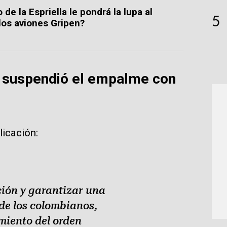
de la Espriella le pondrá la lupa al
5
 los aviones Gripen?
a suspendió el empalme con
licación:
ción y garantizar una
 de los colombianos,
imiento del orden