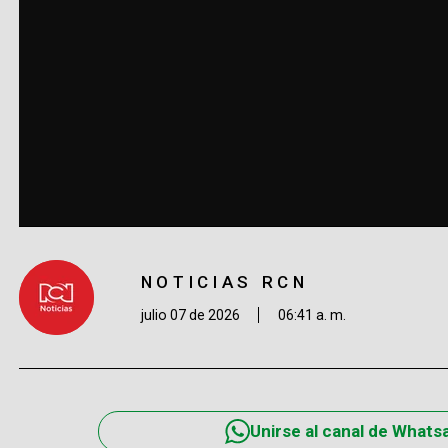
NOTICIAS RCN
julio 07 de 2026
06:41 a. m.
Unirse al canal de Whats