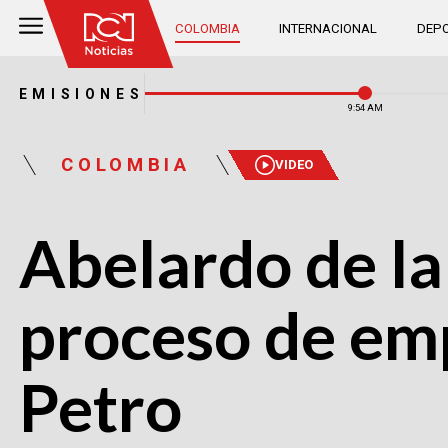
COLOMBIA
INTERNACIONAL
DEPO
EMISIONES
9:54 AM
COLOMBIA
VIDEO
Abelardo de la
proceso de em
Petro