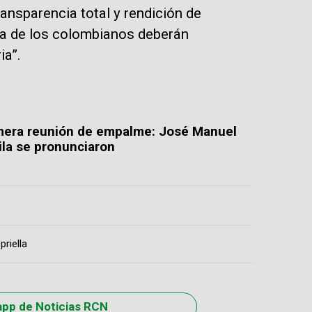
ansparencia total y rendición de
za de los colombianos deberán
ia”.
imera reunión de empalme: José Manuel
la se pronunciaron
priella
app de Noticias RCN