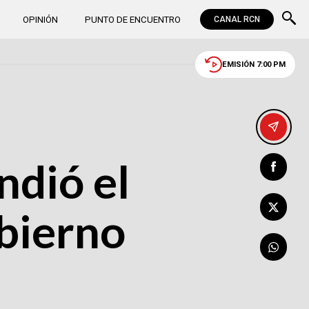
OPINIÓN
PUNTO DE ENCUENTRO
CANAL RCN
EMISIÓN 7:00 PM
ndió el
bierno