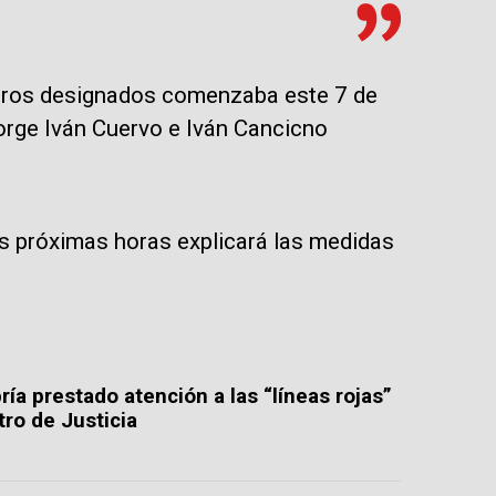
stros designados comenzaba este 7 de
 Jorge Iván Cuervo e Iván Cancicno
as próximas horas explicará las medidas
ía prestado atención a las “líneas rojas”
tro de Justicia