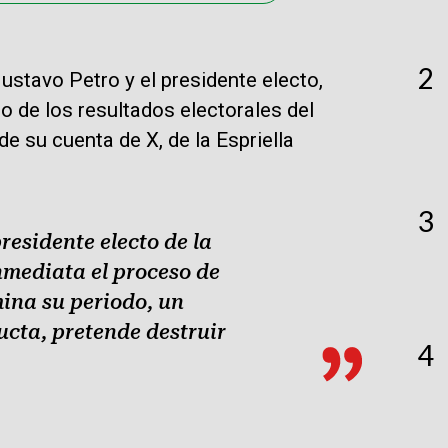
2
ustavo Petro y el presidente electo,
o de los resultados electorales del
e su cuenta de X, de la Espriella
3
residente electo de la
mediata el proceso de
ina su periodo, un
ucta, pretende destruir
4