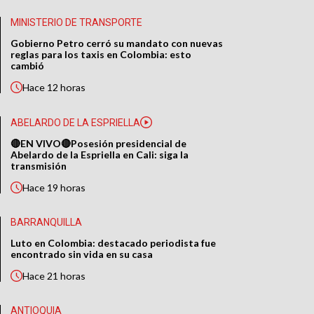
MINISTERIO DE TRANSPORTE
Gobierno Petro cerró su mandato con nuevas
reglas para los taxis en Colombia: esto
cambió
Hace
12 horas
ABELARDO DE LA ESPRIELLA
🔴EN VIVO🔴Posesión presidencial de
Abelardo de la Espriella en Cali: siga la
transmisión
Hace
19 horas
BARRANQUILLA
Luto en Colombia: destacado periodista fue
encontrado sin vida en su casa
Hace
21 horas
ANTIOQUIA