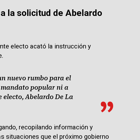
 la solicitud de Abelardo
nte electo acató la instrucción y
e.
 un nuevo rumbo para el
e mandato popular ni a
e electo, Abelardo De La
gando, recopilando información y
las situaciones que el próximo gobierno