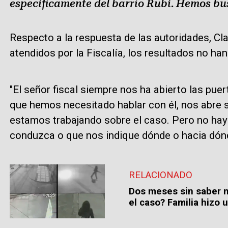
específicamente del barrio Rubí. Hemos bu
Respecto a la respuesta de las autoridades, Cl
atendidos por la Fiscalía, los resultados no ha
"El señor fiscal siempre nos ha abierto las pue
que hemos necesitado hablar con él, nos abre s
estamos trabajando sobre el caso. Pero no hay
conduzca o que nos indique dónde o hacia dónd
RELACIONADO
Dos meses sin saber 
el caso? Familia hizo 