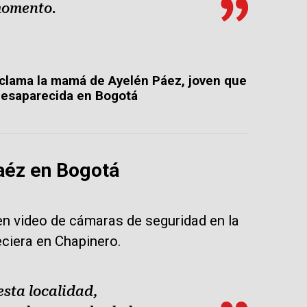
momento.
 clama la mamá de Ayelén Páez, joven que
desaparecida en Bogotá
Paéz en Bogotá
 en video de cámaras de seguridad en la
ciera en Chapinero.
esta localidad,