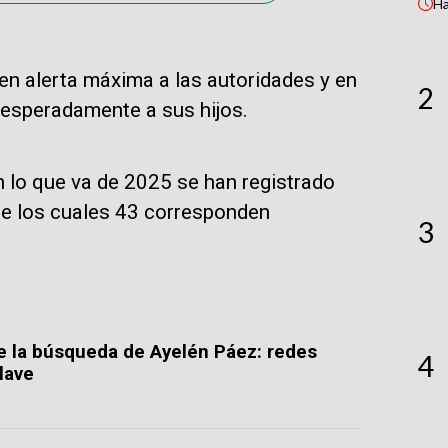
H
n alerta máxima a las autoridades y en
2
esperadamente a sus hijos.
n lo que va de 2025 se han registrado
de los cuales 43 corresponden
3
re la búsqueda de Ayelén Páez: redes
4
clave