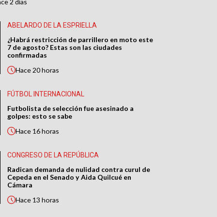
ace
2 días
ABELARDO DE LA ESPRIELLA
¿Habrá restricción de parrillero en moto este
7 de agosto? Estas son las ciudades
confirmadas
Hace
20 horas
FÚTBOL INTERNACIONAL
Futbolista de selección fue asesinado a
golpes: esto se sabe
Hace
16 horas
CONGRESO DE LA REPÚBLICA
Radican demanda de nulidad contra curul de
Cepeda en el Senado y Aida Quilcué en
Cámara
Hace
13 horas