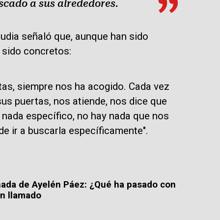
scado a sus alrededores.
audia señaló que, aunque han sido
n sido concretos:
rtas, siempre nos ha acogido. Cada vez
us puertas, nos atiende, nos dice que
 nada específico, no hay nada que nos
e ir a buscarla específicamente".
nada de Ayelén Páez: ¿Qué ha pasado con
un llamado