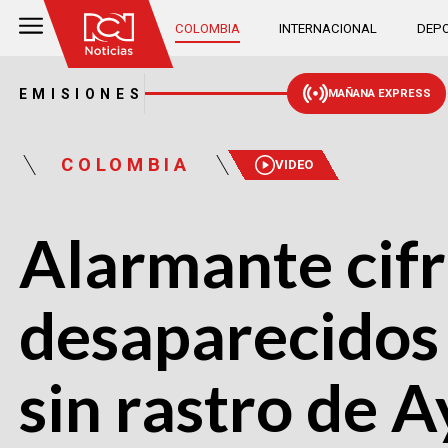
COLOMBIA
INTERNACIONAL
DEPO
EMISIONES
MAÑANA EXPRESS
COLOMBIA
VIDEO
Alarmante cif
desaparecidos
sin rastro de 