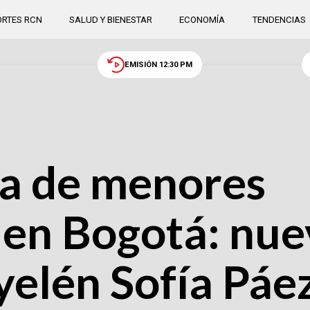
RTES RCN
SALUD Y BIENESTAR
ECONOMÍA
TENDENCIAS
EMISIÓN 12:30 PM
ra de menores
 en Bogotá: nu
Ayelén Sofía Páe