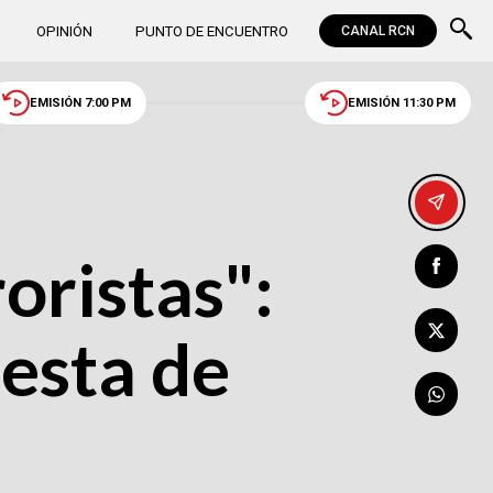
OPINIÓN
PUNTO DE ENCUENTRO
CANAL RCN
EMISIÓN 7:00 PM
EMISIÓN 11:30 PM
roristas":
uesta de