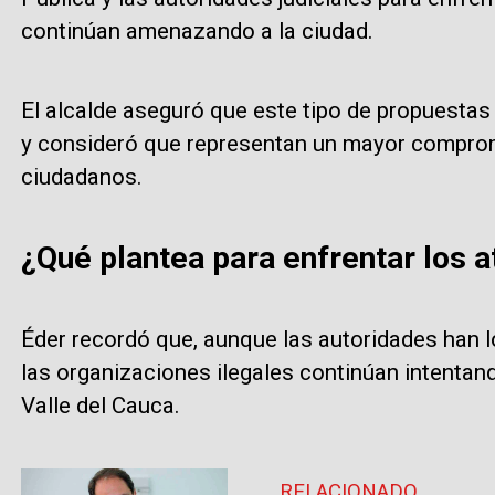
continúan amenazando a la ciudad.
El alcalde aseguró que este tipo de propuesta
y consideró que representan un mayor comprom
ciudadanos.
¿Qué plantea para enfrentar los a
Éder recordó que, aunque las autoridades han lo
las organizaciones ilegales continúan intentan
Valle del Cauca.
RELACIONADO