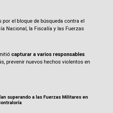
 por el bloque de búsqueda contra el
ía Nacional, la Fiscalía y las Fuerzas
mitió
capturar a varios responsables
s, prevenir nuevos hechos violentos en
an superando a las Fuerzas Militares en
ontraloría