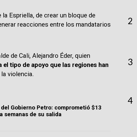
la Espriella, de crear un bloque de
2
nerar reacciones entre los mandatarios
de de Cali, Alejandro Éder, quien
3
a el tipo de apoyo que las regiones han
la violencia.
4
 del Gobierno Petro: comprometió $13
 a semanas de su salida