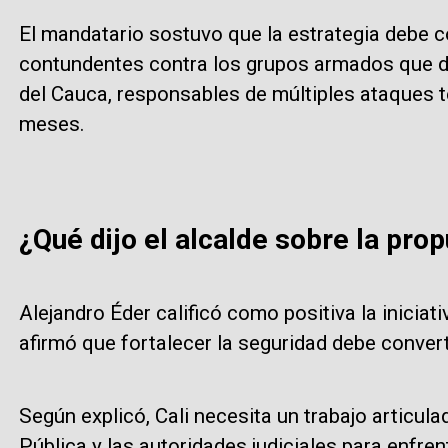
El mandatario sostuvo que la estrategia debe
contundentes contra los grupos armados que del
del Cauca, responsables de múltiples ataques te
meses.
¿Qué dijo el alcalde sobre la pro
Alejandro Éder calificó como positiva la iniciat
afirmó que fortalecer la seguridad debe convert
Según explicó, Cali necesita un trabajo articula
Pública y las autoridades judiciales para enfren