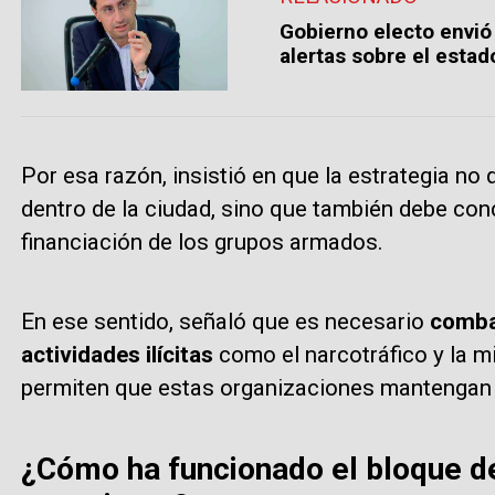
Gobierno electo envió
alertas sobre el estad
Por esa razón, insistió en que la estrategia no 
dentro de la ciudad, sino que también debe con
financiación de los grupos armados.
En ese sentido, señaló que es necesario
combat
actividades ilícitas
como el narcotráfico y la min
permiten que estas organizaciones mantengan 
¿Cómo ha funcionado el bloque d