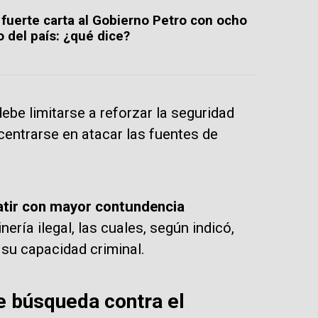
 fuerte carta al Gobierno Petro con ocho
o del país: ¿qué dice?
debe limitarse a reforzar la seguridad
centrarse en atacar las fuentes de
ir con mayor contundencia
ería ilegal, las cuales, según indicó,
su capacidad criminal.
e búsqueda contra el