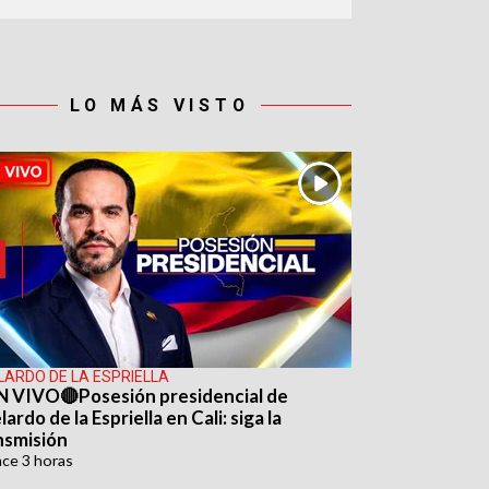
LO MÁS VISTO
LARDO DE LA ESPRIELLA
N VIVO🔴Posesión presidencial de
ardo de la Espriella en Cali: siga la
nsmisión
ace
3 horas