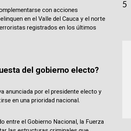
5
 complementarse con acciones
inquen en el Valle del Cauca y el norte
rroristas registrados en los últimos
puesta del gobierno electo?
iva anunciada por el presidente electo y
irse en una prioridad nacional.
do entre el Gobierno Nacional, la Fuerza
tar las estructuras criminales que