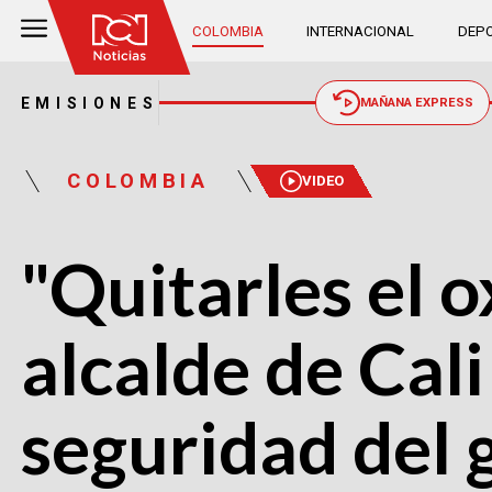
COLOMBIA
INTERNACIONAL
DEPO
EMISIONES
MAÑANA EXPRESS
COLOMBIA
VIDEO
"Quitarles el o
alcalde de Cal
seguridad del 