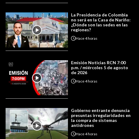
La Presidencia de Colombia
no será en la Casa de Nariño:
¿Dónde son las sedes en las
regiones?
Hace
4 horas
Emisión Noticias RCN 7:00
p.m. / miércoles 5 de agosto
de 2026
Hace
4 horas
Gobierno entrante denuncia
presuntas irregularidades en
la compra de sistemas
antidrones
Hace
4 horas