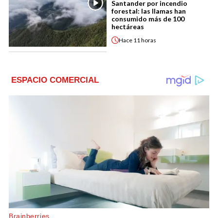
Santander por incendio
forestal: las llamas han
consumido más de 100
hectáreas
Hace
11 horas