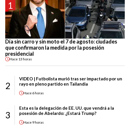
1
Día sin carro y sin moto el 7 de agosto: ciudades
que confirmaron la medida por la posesión
presidencial
Hace
13 horas
VIDEO | Futbolista murió tras ser impactado por un
2
rayo en pleno partido en Tailandia
Hace
6 horas
Esta es la delegación de EE. UU. que vendrá a la
3
posesión de Abelardo: ¿Estará Trump?
Hace
9 horas