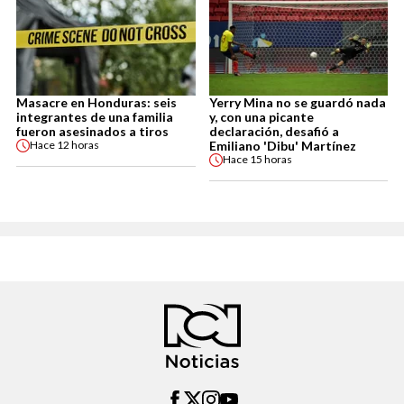
Masacre en Honduras: seis
Yerry Mina no se guardó nada
integrantes de una familia
y, con una picante
fueron asesinados a tiros
declaración, desafió a
Emiliano 'Dibu' Martínez
Hace
12 horas
Hace
15 horas