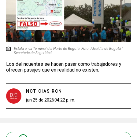
Estafa en la Terminal del Norte de Bogotá. Foto: Alcaldía de Bogotá |
Secretaría de Seguridad.
Los delincuentes se hacen pasar como trabajadores y
ofrecen pasajes que en realidad no existen.
NOTICIAS RCN
jun 25 de 2026
04:22 p. m.