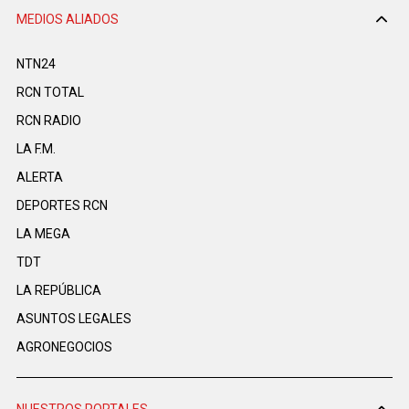
MEDIOS ALIADOS
NTN24
RCN TOTAL
RCN RADIO
LA F.M.
ALERTA
DEPORTES RCN
LA MEGA
TDT
LA REPÚBLICA
ASUNTOS LEGALES
AGRONEGOCIOS