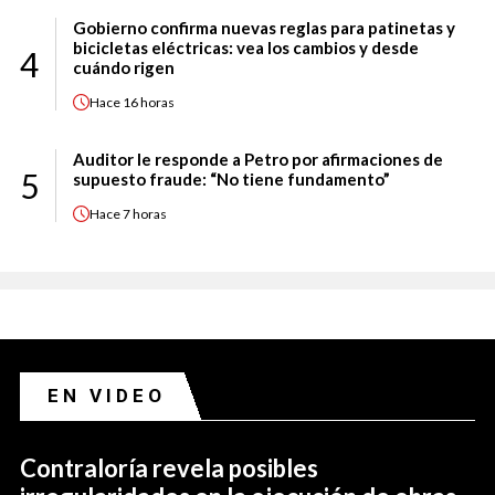
Gobierno confirma nuevas reglas para patinetas y
bicicletas eléctricas: vea los cambios y desde
4
cuándo rigen
Hace
16 horas
Auditor le responde a Petro por afirmaciones de
5
supuesto fraude: “No tiene fundamento”
Hace
7 horas
EN VIDEO
Contraloría revela posibles