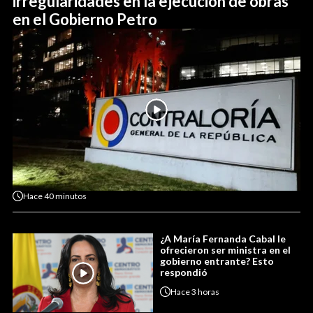
irregularidades en la ejecución de obras
en el Gobierno Petro
Hace
40 minutos
¿A María Fernanda Cabal le
ofrecieron ser ministra en el
gobierno entrante? Esto
respondió
Hace
3 horas