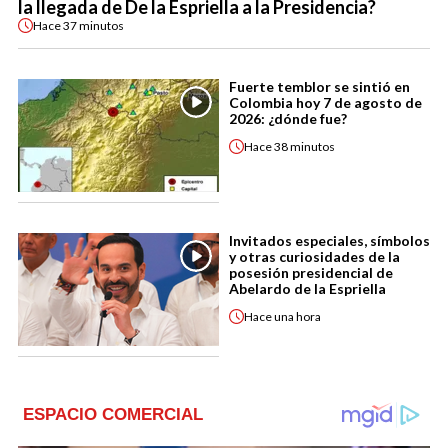
la llegada de De la Espriella a la Presidencia?
Hace
37 minutos
Fuerte temblor se sintió en
Colombia hoy 7 de agosto de
2026: ¿dónde fue?
Hace
38 minutos
Invitados especiales, símbolos
y otras curiosidades de la
posesión presidencial de
Abelardo de la Espriella
Hace
una hora