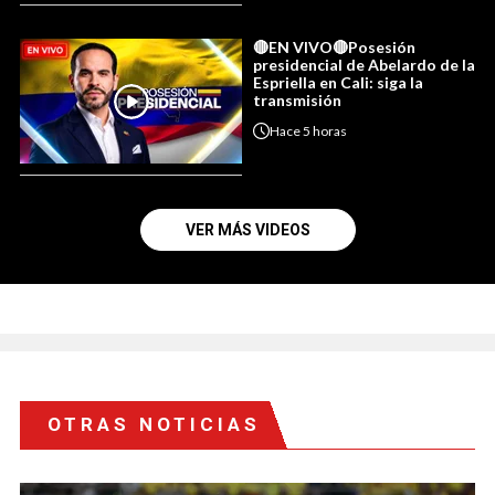
🔴EN VIVO🔴Posesión
presidencial de Abelardo de la
Espriella en Cali: siga la
transmisión
Hace
5 horas
VER MÁS VIDEOS
OTRAS NOTICIAS