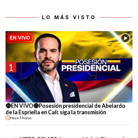
LO MÁS VISTO
1
🔴EN VIVO🔴Posesión presidencial de Abelardo
de la Espriella en Cali: siga la transmisión
Hace
5 horas