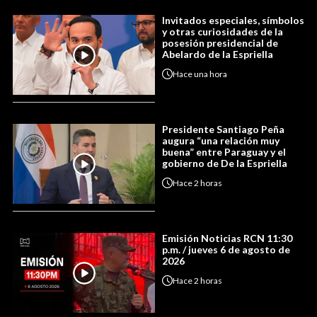
Invitados especiales, símbolos
y otras curiosidades de la
posesión presidencial de
Abelardo de la Espriella
Hace
una hora
Presidente Santiago Peña
augura “una relación muy
buena” entre Paraguay y el
gobierno de De la Espriella
Hace
2 horas
Emisión Noticias RCN 11:30
p.m. / jueves 6 de agosto de
2026
Hace
2 horas