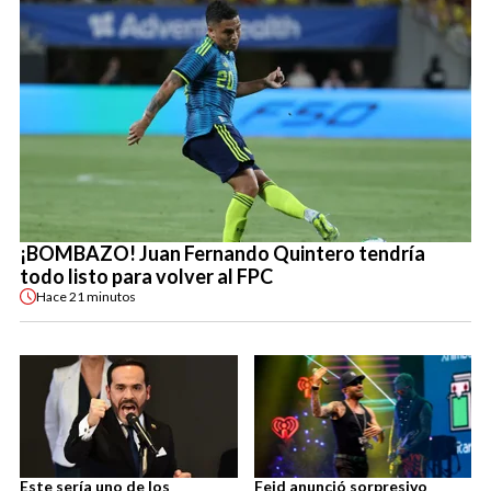
¡BOMBAZO! Juan Fernando Quintero tendría
todo listo para volver al FPC
Hace
21 minutos
Este sería uno de los
Feid anunció sorpresivo