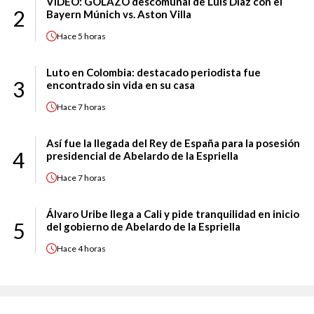
VIDEO: GOLAZO descomunal de Luis Díaz con el
2
Bayern Múnich vs. Aston Villa
Hace
5 horas
Luto en Colombia: destacado periodista fue
3
encontrado sin vida en su casa
Hace
7 horas
Así fue la llegada del Rey de España para la posesión
4
presidencial de Abelardo de la Espriella
Hace
7 horas
Álvaro Uribe llega a Cali y pide tranquilidad en inicio
5
del gobierno de Abelardo de la Espriella
Hace
4 horas