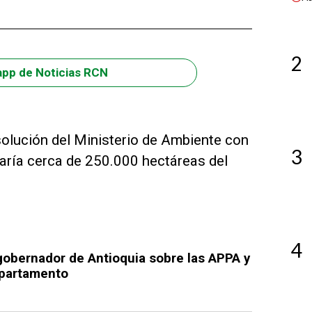
2
app de Noticias RCN
solución del Ministerio de Ambiente con
3
taría cerca de 250.000 hectáreas del
4
 gobernador de Antioquia sobre las APPA y
epartamento