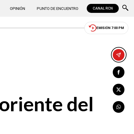
OPINIÓN
PUNTO DE ENCUENTRO
CANAL RCN
EMISIÓN 7:00 PM
oriente del