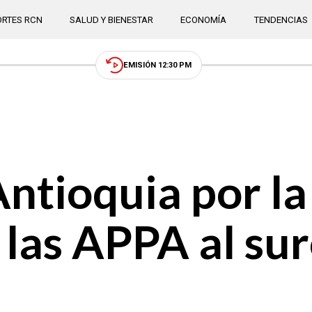
RTES RCN
SALUD Y BIENESTAR
ECONOMÍA
TENDENCIAS
EMISIÓN 12:30 PM
Antioquia por la
 las APPA al sur