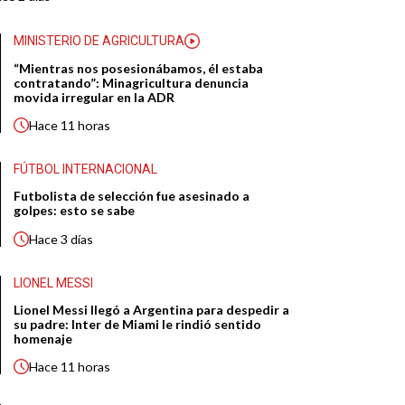
MINISTERIO DE AGRICULTURA
“Mientras nos posesionábamos, él estaba
contratando”: Minagricultura denuncia
movida irregular en la ADR
Hace
11 horas
FÚTBOL INTERNACIONAL
Futbolista de selección fue asesinado a
golpes: esto se sabe
Hace
3 días
LIONEL MESSI
Lionel Messi llegó a Argentina para despedir a
su padre: Inter de Miami le rindió sentido
homenaje
Hace
11 horas