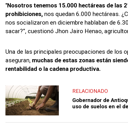
"
Nosotros tenemos 15.000 hectáreas de las 21
prohibiciones,
nos quedan 6.000 hectáreas. ¿Cu
nos socializaron en diciembre hablaban de 6.30
sacar?”, cuestionó Jhon Jairo Henao, agricultor
Una de las principales preocupaciones de los 
aseguran,
muchas de estas zonas están siendo
rentabilidad o la cadena productiva.
RELACIONADO
Gobernador de Antioq
uso de suelos en el 