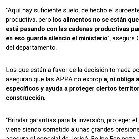
"Aquí hay suficiente suelo, de hecho el suroe
productiva, pero
los alimentos no se están qu
está pasando con las cadenas productivas p
en eso guarda silencio el ministerio
", asegura 
del departamento.
Los que están a favor de la decisión tomada 
aseguran que las APPA no expropi
a, ni obliga
específicos y ayuda a proteger ciertos territo
construcción.
"Brindar garantías para la inversión, proteger e
viene siendo sometido a unas grandes presiones
asegura el concejal de Jericó, Felipe Espinoza.