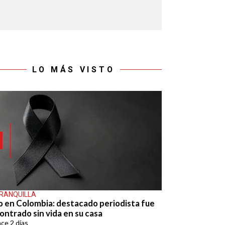
LO MÁS VISTO
RANQUILLA
o en Colombia: destacado periodista fue
ontrado sin vida en su casa
ace
2 días