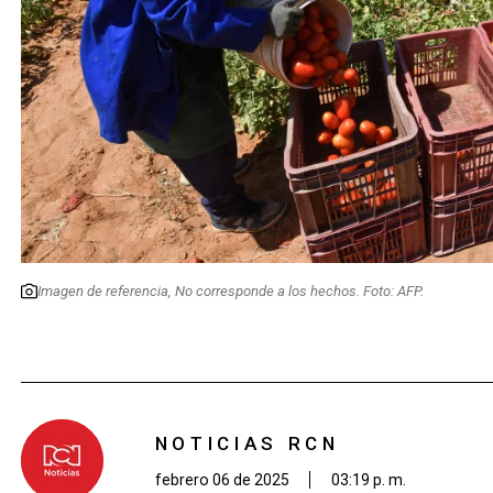
Imagen de referencia, No corresponde a los hechos. Foto: AFP.
NOTICIAS RCN
febrero 06 de 2025
03:19 p. m.