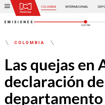
COLOMBIA
INTERNACIONAL
DEPO
EMISIONES
12:07 PM
COLOMBIA
Las quejas en 
declaración de
departamento