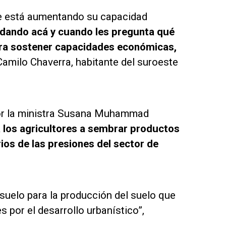
ste está aumentando su capacidad
edando acá y cuando les pregunta qué
ara sostener capacidades económicas,
Camilo Chaverra, habitante del suroeste
por la ministra Susana Muhammad
 a los agricultores a sembrar productos
rios de las presiones del sector de
l suelo para la producción del suelo que
 por el desarrollo urbanístico”,