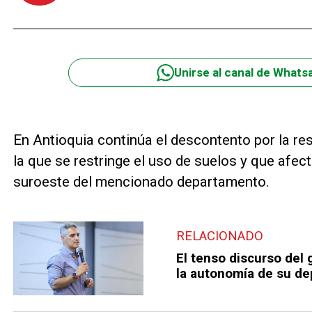
Unirse al canal de Whats
En Antioquia continúa el descontento por la re
la que se restringe el uso de suelos y que afec
suroeste del mencionado departamento.
RELACIONADO
El tenso discurso del
la autonomía de su d