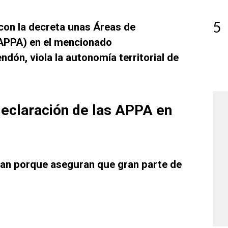
5
con la decreta unas Áreas de
(APPA) en el mencionado
dón, viola la autonomía territorial de
declaración de las APPA en
an porque aseguran que gran parte de