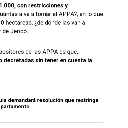
.000, con restricciones y
ántas a va a tomar el APPA?, en lo que
0 hectáreas, ¿de dónde las van a
 de Jericó.
opositores de las APPA es que,
 decretadas sin tener en cuenta la
uia demandará resolución que restringe
departamento