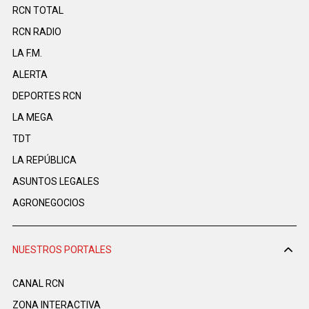
RCN TOTAL
RCN RADIO
LA F.M.
ALERTA
DEPORTES RCN
LA MEGA
TDT
LA REPÚBLICA
ASUNTOS LEGALES
AGRONEGOCIOS
NUESTROS PORTALES
CANAL RCN
ZONA INTERACTIVA