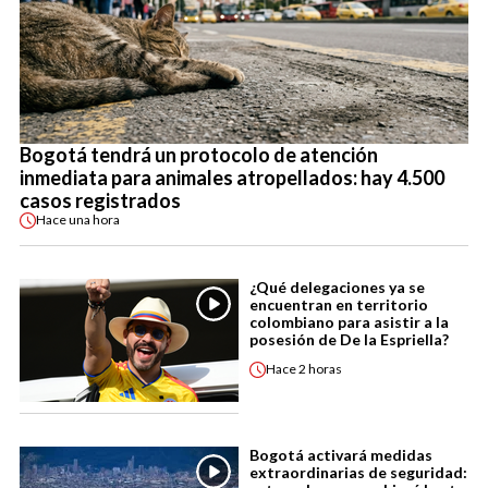
Bogotá tendrá un protocolo de atención
inmediata para animales atropellados: hay 4.500
casos registrados
Hace
una hora
¿Qué delegaciones ya se
encuentran en territorio
colombiano para asistir a la
posesión de De la Espriella?
Hace
2 horas
Bogotá activará medidas
extraordinarias de seguridad: