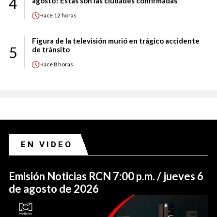
4
agosto? Estas son las ciudades confirmadas
Hace
12 horas
Figura de la televisión murió en trágico accidente
5
de tránsito
Hace
8 horas
EN VIDEO
Emisión Noticias RCN 7:00 p.m. / jueves 6
de agosto de 2026