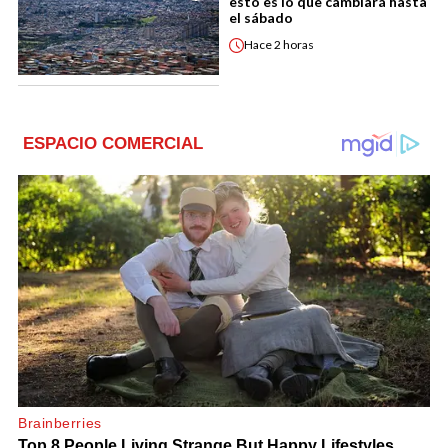
esto es lo que cambiará hasta
el sábado
Hace
2 horas