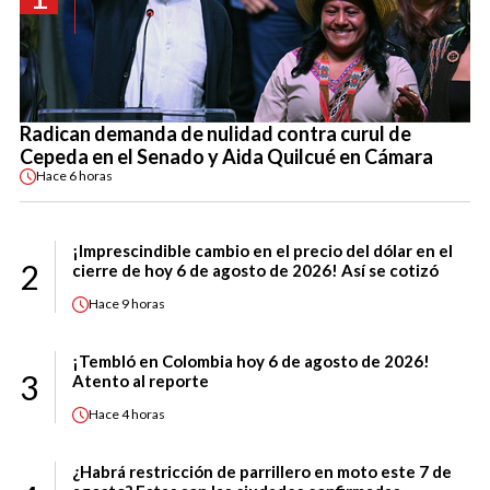
Radican demanda de nulidad contra curul de
Cepeda en el Senado y Aida Quilcué en Cámara
Hace
6 horas
¡Imprescindible cambio en el precio del dólar en el
2
cierre de hoy 6 de agosto de 2026! Así se cotizó
Hace
9 horas
¡Tembló en Colombia hoy 6 de agosto de 2026!
3
Atento al reporte
Hace
4 horas
¿Habrá restricción de parrillero en moto este 7 de