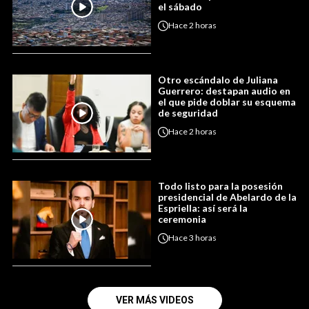
el sábado
Hace
2 horas
Otro escándalo de Juliana
Guerrero: destapan audio en
el que pide doblar su esquema
de seguridad
Hace
2 horas
Todo listo para la posesión
presidencial de Abelardo de la
Espriella: así será la
ceremonia
Hace
3 horas
VER MÁS VIDEOS