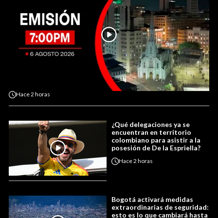
Hace
2 horas
¿Qué delegaciones ya se
encuentran en territorio
colombiano para asistir a la
posesión de De la Espriella?
Hace
2 horas
Bogotá activará medidas
extraordinarias de seguridad:
esto es lo que cambiará hasta