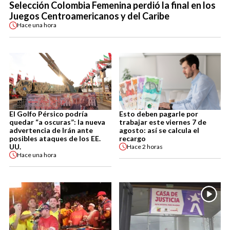
Selección Colombia Femenina perdió la final en los
Juegos Centroamericanos y del Caribe
Hace
una hora
El Golfo Pérsico podría
Esto deben pagarle por
quedar “a oscuras”: la nueva
trabajar este viernes 7 de
advertencia de Irán ante
agosto: así se calcula el
posibles ataques de los EE.
recargo
UU.
Hace
2 horas
Hace
una hora