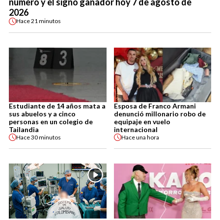
número y el signo ganador hoy 7 de agosto de
2026
Hace
21 minutos
Estudiante de 14 años mata a
Esposa de Franco Armani
sus abuelos y a cinco
denunció millonario robo de
personas en un colegio de
equipaje en vuelo
Tailandia
internacional
Hace
30 minutos
Hace
una hora