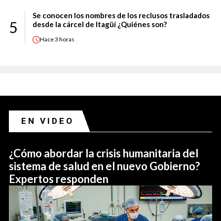
Se conocen los nombres de los reclusos trasladados
5
desde la cárcel de Itagüí ¿Quiénes son?
Hace
3 horas
EN VIDEO
¿Cómo abordar la crisis humanitaria del
sistema de salud en el nuevo Gobierno?
Expertos responden