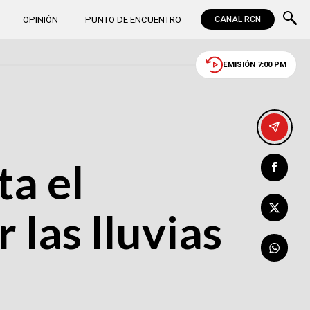
OPINIÓN
PUNTO DE ENCUENTRO
CANAL RCN
EMISIÓN 7:00 PM
ta el
las lluvias