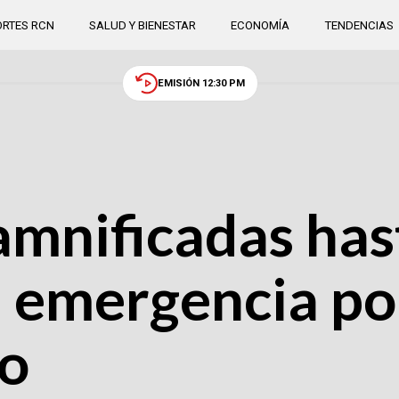
RTES RCN
SALUD Y BIENESTAR
ECONOMÍA
TENDENCIAS
EMISIÓN 12:30 PM
amnificadas has
emergencia por 
io