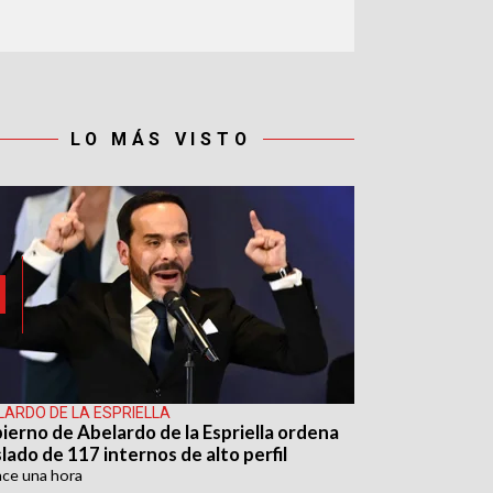
LO MÁS VISTO
LARDO DE LA ESPRIELLA
ierno de Abelardo de la Espriella ordena
lado de 117 internos de alto perfil
ace
una hora