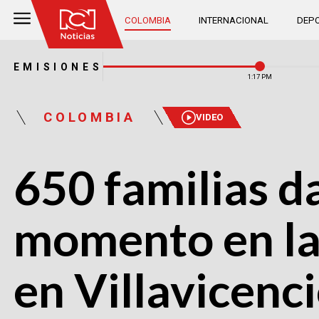
COLOMBIA
INTERNACIONAL
DEPO
EMISIONES
1:17 PM
COLOMBIA
VIDEO
650 familias d
momento en la 
en Villavicenc