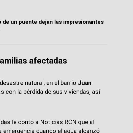
o de un puente dejan las impresionantes
o
familias afectadas
desastre natural, en el barrio
Juan
s con la pérdida de sus viviendas, así
adas le contó a Noticias RCN que al
la emergencia cuando el agua alcanzó