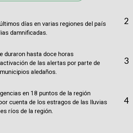
2
últimos días en varias regiones del país
ias damnificadas.
que duraron hasta doce horas
3
activación de las alertas por parte de
 municipios aledaños.
gencias en 18 puntos de la región
4
or cuenta de los estragos de las lluvias
s ríos de la región.