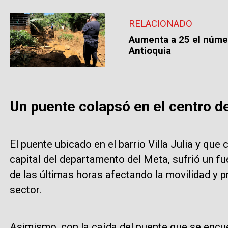
RELACIONADO
Aumenta a 25 el númer
Antioquia
Un puente colapsó en el centro de
El puente ubicado en el barrio Villa Julia y que
capital del departamento del Meta, sufrió un fu
de las últimas horas afectando la movilidad y 
sector.
Asimismo, con la caída del puente que se encue