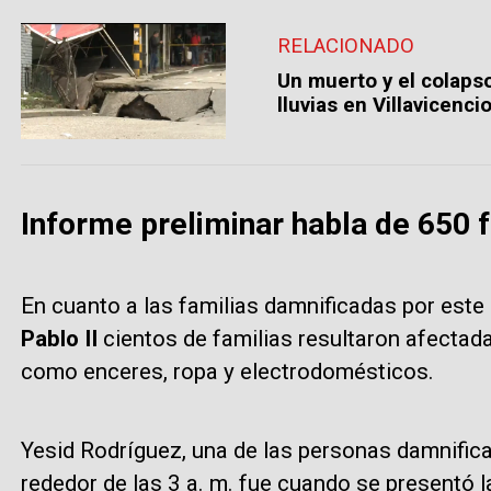
RELACIONADO
Un muerto y el colaps
lluvias en Villavicenci
Informe preliminar habla de 650 
En cuanto a las familias damnificadas por este 
Pablo II
cientos de familias resultaron afectada
como enceres, ropa y electrodomésticos.
Yesid Rodríguez, una de las personas damnific
rededor de las 3 a. m. fue cuando se presentó 