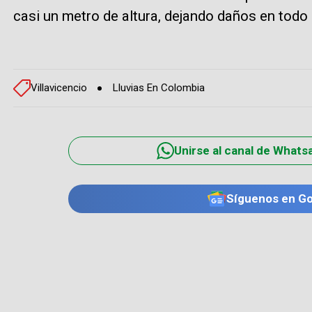
casi un metro de altura, dejando daños en todo 
Villavicencio
Lluvias En Colombia
Unirse al canal de Whats
Síguenos en G
TE PUEDE INTERESAR