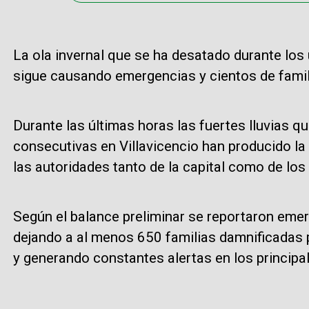
La ola invernal que se ha desatado durante los 
sigue causando emergencias y cientos de famil
Durante las últimas horas las fuertes lluvias 
consecutivas en Villavicencio han producido la 
las autoridades tanto de la capital como de los
Según el balance preliminar se reportaron emer
dejando a al menos 650 familias damnificadas p
y generando constantes alertas en los principale