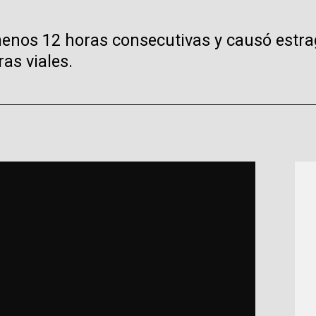
 menos 12 horas consecutivas y causó estra
as viales.