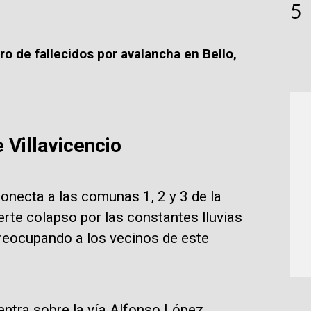
5
o de fallecidos por avalancha en Bello,
 Villavicencio
 conecta a las comunas 1, 2 y 3 de la
erte colapso por las constantes lluvias
preocupando a los vecinos de este
ntra sobre la vía Alfonso López,