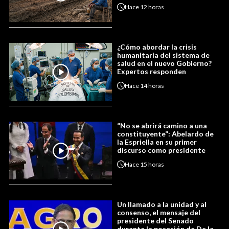
Hace
12 horas
¿Cómo abordar la crisis
humanitaria del sistema de
salud en el nuevo Gobierno?
Expertos responden
Hace
14 horas
“No se abrirá camino a una
constituyente”: Abelardo de
la Espriella en su primer
discurso como presidente
Hace
15 horas
Un llamado a la unidad y al
consenso, el mensaje del
presidente del Senado
durante la posesión de De la