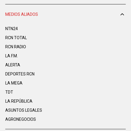
MEDIOS ALIADOS
NTN24
RCN TOTAL
RCN RADIO
LA F.M.
ALERTA
DEPORTES RCN
LA MEGA
TDT
LA REPÚBLICA
ASUNTOS LEGALES
AGRONEGOCIOS