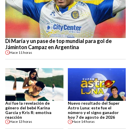
Di María y un pase de top mundial para gol de
Jáminton Campaz en Argentina
Hace
11 horas
Así fue la revelación de
Nuevo resultado del Super
género del bebé Karina
Astro Luna: este fue el
García y Kris R: emotiva
número y el signo ganador
reacción
hoy 7 de agosto de 2026
Hace
13 horas
Hace
14 horas