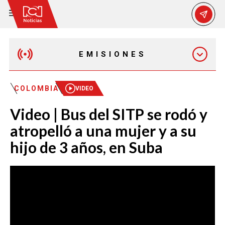
EMISIONES
EMISIÓN 12:30 PM
COLOMBIA
VIDEO
Video | Bus del SITP se rodó y
EMISIÓN 7:00 PM
atropelló a una mujer y a su
hijo de 3 años, en Suba