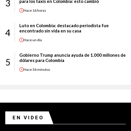
3
para los taxis en Colombia: esto cambió
Hace
16 horas
Luto en Colombia: destacado periodista fue
4
encontrado sin vida en su casa
Hace
un día
Gobierno Trump anuncia ayuda de 1.000 millones de
5
dólares para Colombia
Hace
36 minutos
EN VIDEO