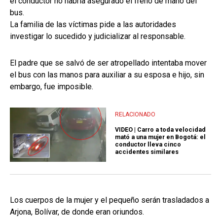
el conductor no habría asegurado el freno de mano del
bus.
La familia de las víctimas pide a las autoridades
investigar lo sucedido y judicializar al responsable.
El padre que se salvó de ser atropellado intentaba mover
el bus con las manos para auxiliar a su esposa e hijo, sin
embargo, fue imposible.
RELACIONADO
VIDEO | Carro a toda velocidad
mató a una mujer en Bogotá: el
conductor lleva cinco
accidentes similares
Los cuerpos de la mujer y el pequeño serán trasladados a
Arjona, Bolívar, de donde eran oriundos.