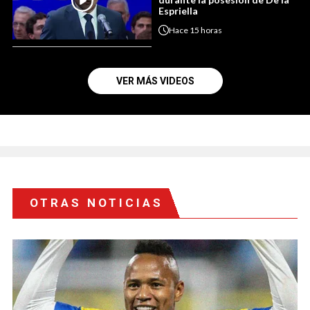
Espriella
Hace
15 horas
VER MÁS VIDEOS
OTRAS NOTICIAS