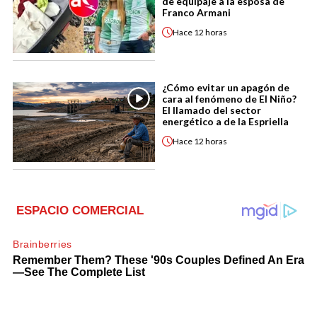
de equipaje a la esposa de
Franco Armani
Hace
12 horas
¿Cómo evitar un apagón de
cara al fenómeno de El Niño?
El llamado del sector
energético a de la Espriella
Hace
12 horas