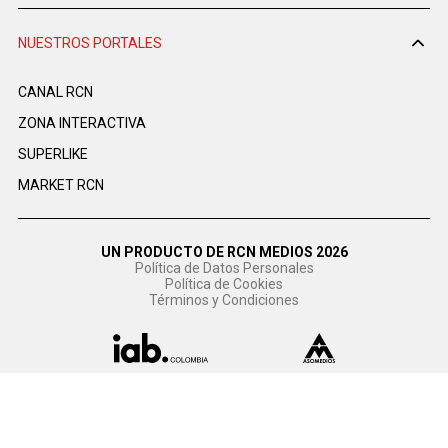
NUESTROS PORTALES
CANAL RCN
ZONA INTERACTIVA
SUPERLIKE
MARKET RCN
UN PRODUCTO DE RCN MEDIOS 2026
Política de Datos Personales
Política de Cookies
Términos y Condiciones