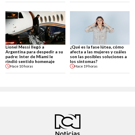
Lionel Messi llegó a
¿Qué es la fase lútea, cómo
Argentina para despedir a su
afecta a las mujeres y cuáles
padre: Inter de Miami le
son las posibles soluciones a
rindió sentido homenaje
los síntomas?
Hace
10 horas
Hace
19 horas