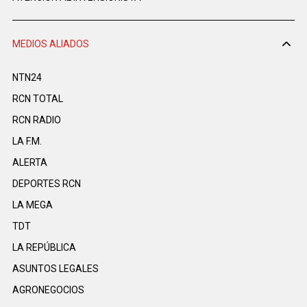
MEDIOS ALIADOS
NTN24
RCN TOTAL
RCN RADIO
LA F.M.
ALERTA
DEPORTES RCN
LA MEGA
TDT
LA REPÚBLICA
ASUNTOS LEGALES
AGRONEGOCIOS