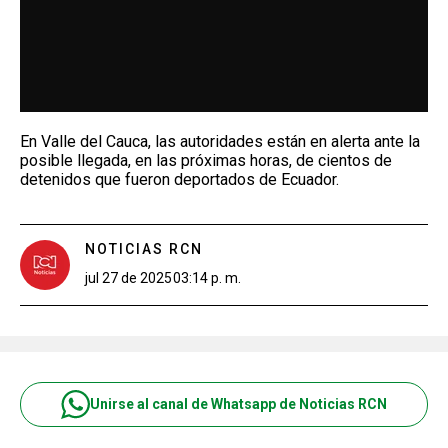
En Valle del Cauca, las autoridades están en alerta ante la
posible llegada, en las próximas horas, de cientos de
detenidos que fueron deportados de Ecuador.
NOTICIAS RCN
jul 27 de 2025
03:14 p. m.
Unirse al canal de Whatsapp de Noticias RCN