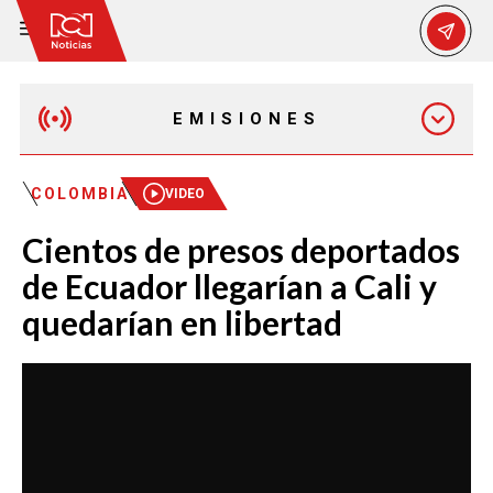
EMISIONES
EMISIÓN 12:30 PM
COLOMBIA
VIDEO
Cientos de presos deportados
EMISIÓN 7:00 PM
de Ecuador llegarían a Cali y
quedarían en libertad