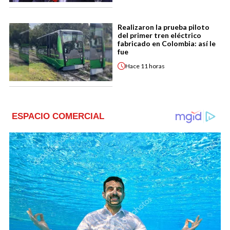
Realizaron la prueba piloto
del primer tren eléctrico
fabricado en Colombia: así le
fue
Hace
11 horas