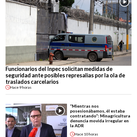
Funcionarios del Inpec solicitan medidas de
seguridad ante posibles represalias por la ola de
traslados carcelarios
Hace
9 horas
“Mientras nos
posesionábamos, él estaba
contratando”: Minagricultura
denuncia movida irregular en
la ADR
Hace
10 horas