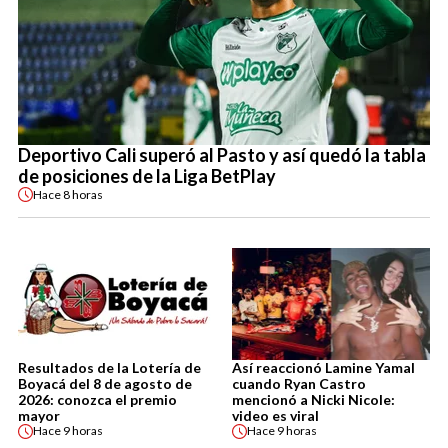
Deportivo Cali superó al Pasto y así quedó la tabla
de posiciones de la Liga BetPlay
Hace
8 horas
Resultados de la Lotería de
Así reaccionó Lamine Yamal
Boyacá del 8 de agosto de
cuando Ryan Castro
2026: conozca el premio
mencionó a Nicki Nicole:
mayor
video es viral
Hace
9 horas
Hace
9 horas