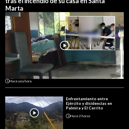
tras el incendio de su casa en Santa
Marta
Hace
una hora
Enfrentamiento entre
Ejército y disidencias en
Palmira y El Cerrito
Hace
2 horas