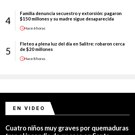
Familia denuncia secuestro y extorsión: pagaron
4
$150 millones y su madre sigue desaparecida
Hace
6 horas
Fleteo a plena luz del día en Salitre: robaron cerca
5
de $20 millones
Hace
8 horas
EN VIDEO
Cuatro niños muy graves por quemaduras