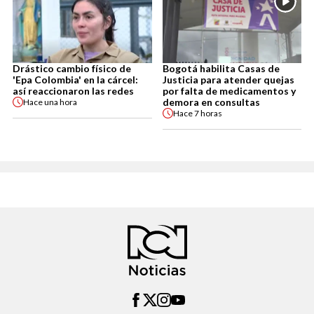
Drástico cambio físico de
Bogotá habilita Casas de
'Epa Colombia' en la cárcel:
Justicia para atender quejas
así reaccionaron las redes
por falta de medicamentos y
demora en consultas
Hace
una hora
Hace
7 horas