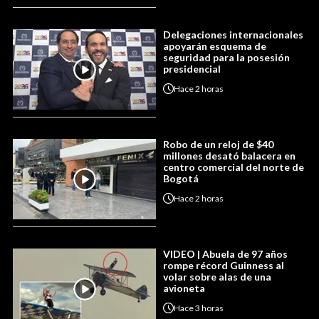
Delegaciones internacionales
apoyarán esquema de
seguridad para la posesión
presidencial
Hace
2 horas
Robo de un reloj de $40
millones desató balacera en
centro comercial del norte de
Bogotá
Hace
2 horas
VIDEO | Abuela de 97 años
rompe récord Guinness al
volar sobre alas de una
avioneta
Hace
3 horas