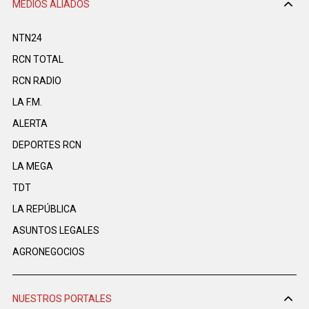
MEDIOS ALIADOS
NTN24
RCN TOTAL
RCN RADIO
LA F.M.
ALERTA
DEPORTES RCN
LA MEGA
TDT
LA REPÚBLICA
ASUNTOS LEGALES
AGRONEGOCIOS
NUESTROS PORTALES