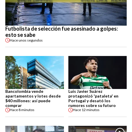
Futbolista de selección fue asesinado a golpes:
esto se sabe
Hace
unos segundos
Bancolombia vende
Luis Javier Suárez
apartamentos y lotes desde
protagonizó 'pataleta' en
$40 millones: así puede
Portugal y desató los
comprar
rumores sobre su futuro
Hace
8 minutos
Hace
12 minutos