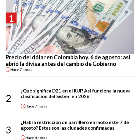
1
Precio del dólar en Colombia hoy, 6 de agosto: así
abrió la divisa antes del cambio de Gobierno
Hace
7 horas
¿Qué significa D21 en el RUI? Así funciona la nueva
2
clasificación del Sisbén en 2026
Hace
7 horas
¿Habrá restricción de parrillero en moto este 7 de
3
agosto? Estas son las ciudades confirmadas
Hace
4 horas