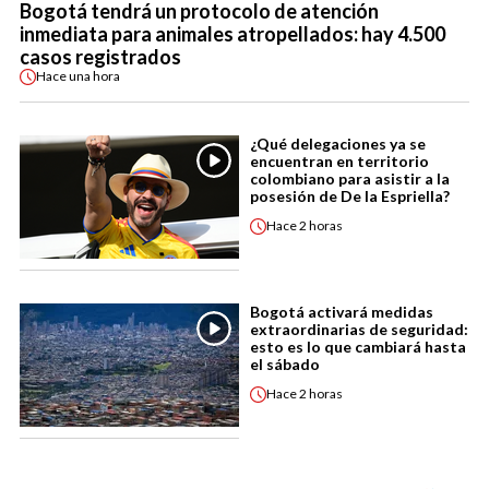
Bogotá tendrá un protocolo de atención
inmediata para animales atropellados: hay 4.500
casos registrados
Hace
una hora
¿Qué delegaciones ya se
encuentran en territorio
colombiano para asistir a la
posesión de De la Espriella?
Hace
2 horas
Bogotá activará medidas
extraordinarias de seguridad:
esto es lo que cambiará hasta
el sábado
Hace
2 horas