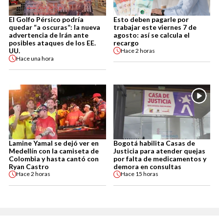
El Golfo Pérsico podría
Esto deben pagarle por
quedar “a oscuras”: la nueva
trabajar este viernes 7 de
advertencia de Irán ante
agosto: así se calcula el
posibles ataques de los EE.
recargo
UU.
Hace
2 horas
Hace
una hora
Lamine Yamal se dejó ver en
Bogotá habilita Casas de
Medellín con la camiseta de
Justicia para atender quejas
Colombia y hasta cantó con
por falta de medicamentos y
Ryan Castro
demora en consultas
Hace
2 horas
Hace
15 horas