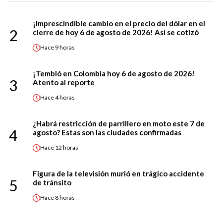
¡Imprescindible cambio en el precio del dólar en el
2
cierre de hoy 6 de agosto de 2026! Así se cotizó
Hace
9 horas
¡Tembló en Colombia hoy 6 de agosto de 2026!
3
Atento al reporte
Hace
4 horas
¿Habrá restricción de parrillero en moto este 7 de
4
agosto? Estas son las ciudades confirmadas
Hace
12 horas
Figura de la televisión murió en trágico accidente
5
de tránsito
Hace
8 horas