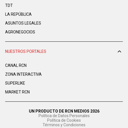
TDT
LA REPÚBLICA
ASUNTOS LEGALES
AGRONEGOCIOS
NUESTROS PORTALES
CANAL RCN
ZONA INTERACTIVA
SUPERLIKE
MARKET RCN
UN PRODUCTO DE RCN MEDIOS 2026
Política de Datos Personales
Política de Cookies
Términos y Condiciones