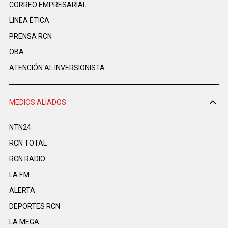
CORREO EMPRESARIAL
LINEA ÉTICA
PRENSA RCN
OBA
ATENCIÓN AL INVERSIONISTA
MEDIOS ALIADOS
NTN24
RCN TOTAL
RCN RADIO
LA F.M.
ALERTA
DEPORTES RCN
LA MEGA