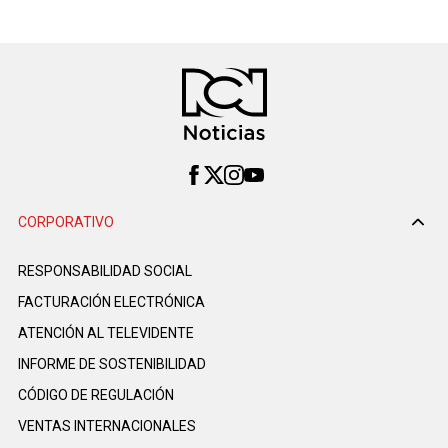
CORPORATIVO
RESPONSABILIDAD SOCIAL
FACTURACIÓN ELECTRÓNICA
ATENCIÓN AL TELEVIDENTE
INFORME DE SOSTENIBILIDAD
CÓDIGO DE REGULACIÓN
VENTAS INTERNACIONALES