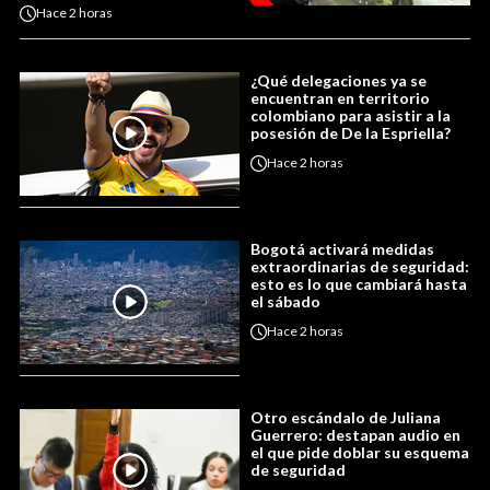
Hace
2 horas
¿Qué delegaciones ya se
encuentran en territorio
colombiano para asistir a la
posesión de De la Espriella?
Hace
2 horas
Bogotá activará medidas
extraordinarias de seguridad:
esto es lo que cambiará hasta
el sábado
Hace
2 horas
Otro escándalo de Juliana
Guerrero: destapan audio en
el que pide doblar su esquema
de seguridad