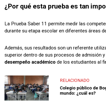
¿Por qué esta prueba es tan impo
La Prueba Saber 11 permite medir las competen
durante su etapa escolar en diferentes áreas d
Además, sus resultados son un referente utiliz
superior dentro de sus procesos de admisión y
desempeño académico
de los estudiantes al f
RELACIONADO
Colegio público de Bo
mundo: ¿cuál es?