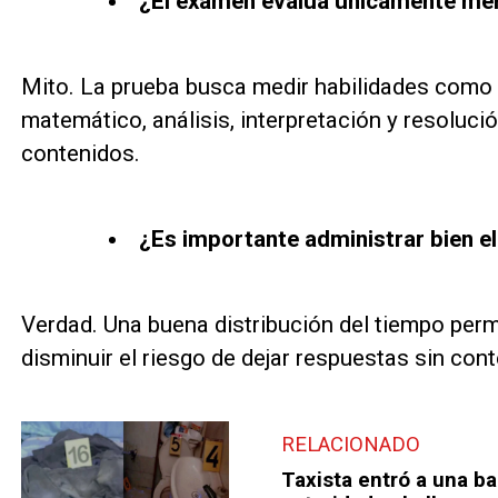
¿El examen evalúa únicamente me
Mito. La prueba busca medir habilidades como
matemático, análisis, interpretación y resoluc
contenidos.
¿Es importante administrar bien e
Verdad. Una buena distribución del tiempo perm
disminuir el riesgo de dejar respuestas sin cont
RELACIONADO
Taxista entró a una b