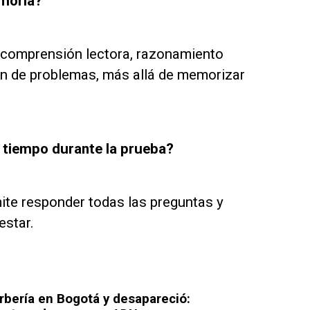
moria?
 comprensión lectora, razonamiento
ión de problemas, más allá de memorizar
l tiempo durante la prueba?
ite responder todas las preguntas y
estar.
arbería en Bogotá y desapareció: