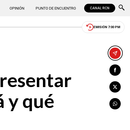
OPINIÓN
PUNTO DE ENCUENTRO
CANAL RCN
EMISIÓN 7:00 PM
presentar
á y qué