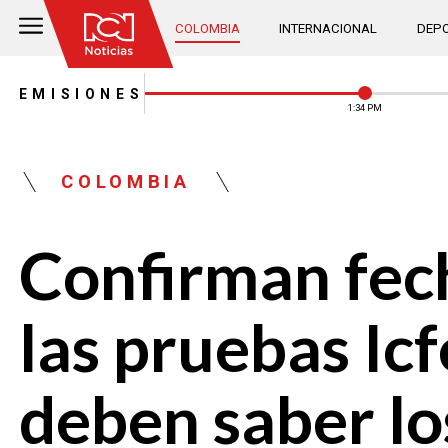
COLOMBIA
INTERNACIONAL
DEPO
EMISIONES
1:34 PM
COLOMBIA
Confirman fech
las pruebas Ic
deben saber lo