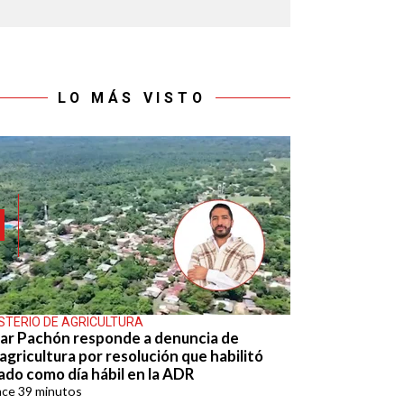
LO MÁS VISTO
ISTERIO DE AGRICULTURA
ar Pachón responde a denuncia de
agricultura por resolución que habilitó
ado como día hábil en la ADR
ace
39 minutos