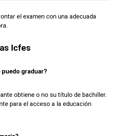
frontar el examen con una adecuada
ra.
as Icfes
e puedo graduar?
nte obtiene o no su título de bachiller.
nte para el acceso a la educación