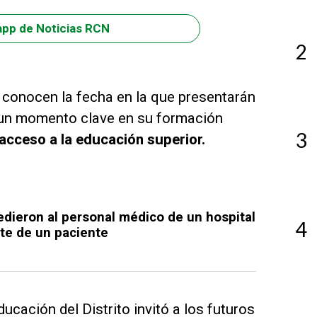
app de Noticias RCN
2
 conocen la fecha en la que presentarán
 un momento clave en su formación
3
acceso a la educación superior.
edieron al personal médico de un hospital
4
rte de un paciente
ucación del Distrito invitó a los futuros