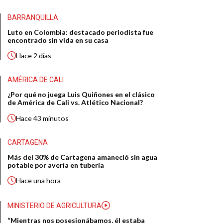
BARRANQUILLA
Luto en Colombia: destacado periodista fue
encontrado sin vida en su casa
Hace
2 días
AMÉRICA DE CALI
¿Por qué no juega Luis Quiñones en el clásico
de América de Cali vs. Atlético Nacional?
Hace
43 minutos
CARTAGENA
Más del 30% de Cartagena amaneció sin agua
potable por avería en tubería
Hace
una hora
MINISTERIO DE AGRICULTURA
“Mientras nos posesionábamos, él estaba