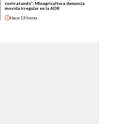
contratando”: Minagricultura denuncia
movida irregular en la ADR
Hace
13 horas