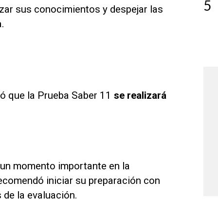
5
rzar sus conocimientos y despejar las
.
?
rmó que la Prueba Saber 11
se realizará
 un momento importante en la
recomendó iniciar su preparación con
 de la evaluación.