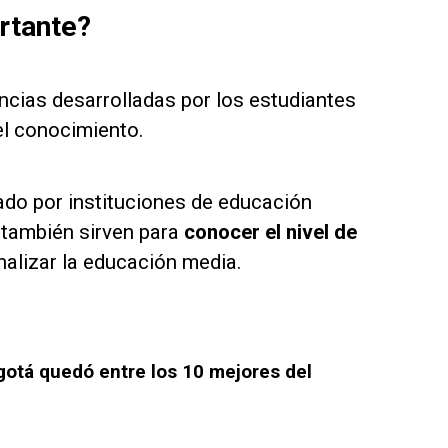
rtante?
cias desarrolladas por los estudiantes
el conocimiento.
ado por instituciones de educación
 también sirven para
conocer el nivel de
inalizar la educación media.
gotá quedó entre los 10 mejores del