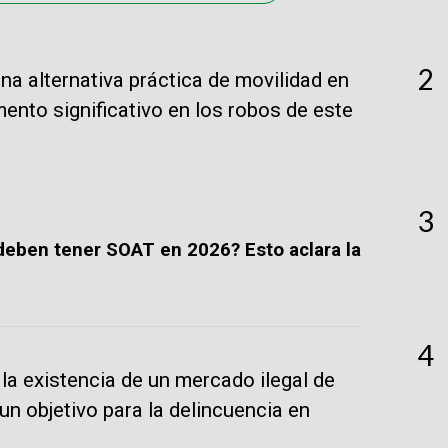
2
na alternativa práctica de movilidad en
mento significativo en los robos de este
3
 deben tener SOAT en 2026? Esto aclara la
4
y la existencia de un mercado ilegal de
un objetivo para la delincuencia en