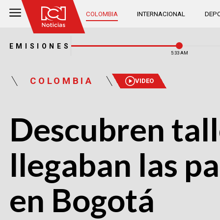
COLOMBIA
INTERNACIONAL
DEPO
EMISIONES
5:33 AM
COLOMBIA
VIDEO
Descubren tall
llegaban las p
en Bogotá