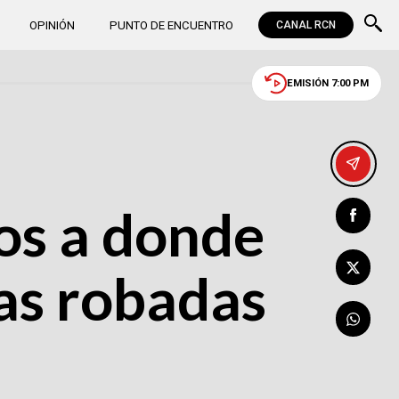
OPINIÓN
PUNTO DE ENCUENTRO
CANAL RCN
EMISIÓN 7:00 PM
os a donde
cas robadas