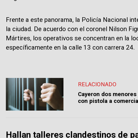
Frente a este panorama, la Policía Nacional int
la ciudad. De acuerdo con el coronel Nilson Fi
Mártires, los operativos se concentran en la lo
específicamente en la calle 13 con carrera 24.
RELACIONADO
Cayeron dos menores 
con pistola a comerci
Hallan talleres clandestinos de p