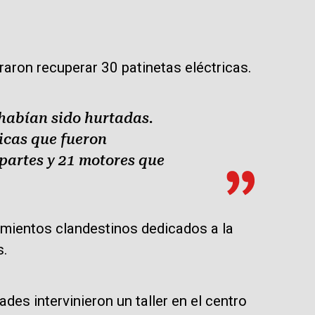
raron recuperar 30 patinetas eléctricas.
habían sido hurtadas.
icas que fueron
partes y 21 motores que
cimientos clandestinos dedicados a la
s.
ades intervinieron un taller en el centro