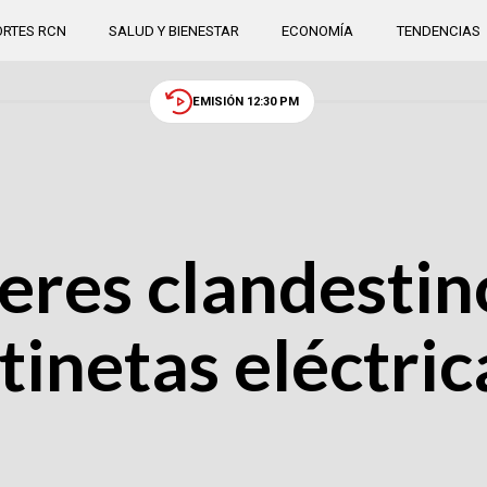
RTES RCN
SALUD Y BIENESTAR
ECONOMÍA
TENDENCIAS
EMISIÓN 12:30 PM
eres clandestin
atinetas eléctri