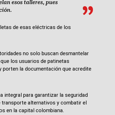
lan esos talleres, pues
ción.
etas de esas eléctricas de los
utoridades no solo buscan desmantelar
r que los usuarios de patinetas
 y porten la documentación que acredite
 integral para garantizar la seguridad
transporte alternativos y combatir el
s en la capital colombiana.