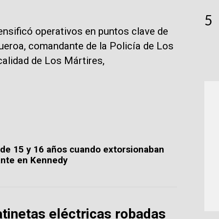
5
ensificó operativos en puntos clave de
gueroa, comandante de la Policía de Los
calidad de Los Mártires,
de 15 y 16 años cuando extorsionaban
ante en Kennedy
atinetas eléctricas robadas