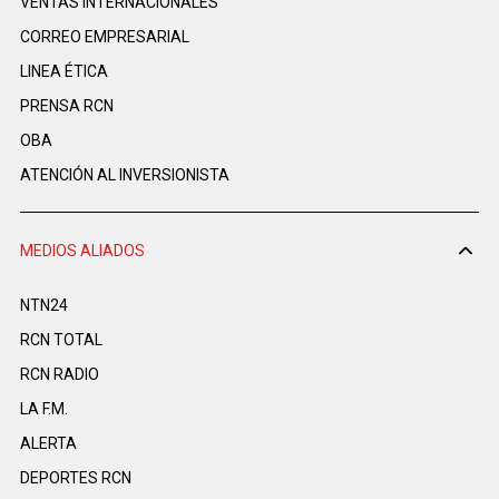
VENTAS INTERNACIONALES
CORREO EMPRESARIAL
LINEA ÉTICA
PRENSA RCN
OBA
ATENCIÓN AL INVERSIONISTA
MEDIOS ALIADOS
NTN24
RCN TOTAL
RCN RADIO
LA F.M.
ALERTA
DEPORTES RCN