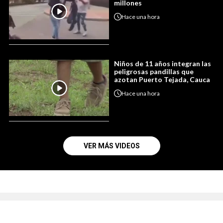
millones
Hace
una hora
Niños de 11 años integran las
peligrosas pandillas que
azotan Puerto Tejada, Cauca
Hace
una hora
VER MÁS VIDEOS