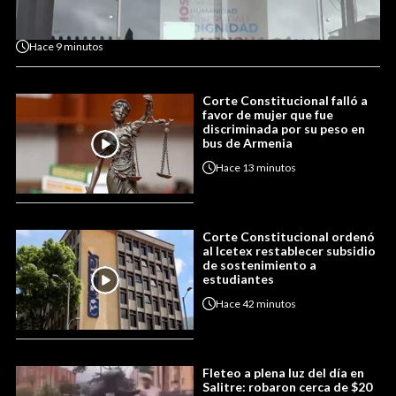
Hace
9 minutos
Corte Constitucional falló a
favor de mujer que fue
discriminada por su peso en
bus de Armenia
Hace
13 minutos
Corte Constitucional ordenó
al Icetex restablecer subsidio
de sostenimiento a
estudiantes
Hace
42 minutos
Fleteo a plena luz del día en
Salitre: robaron cerca de $20