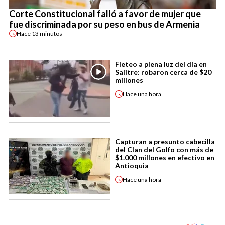
Corte Constitucional falló a favor de mujer que
fue discriminada por su peso en bus de Armenia
Hace
13 minutos
Fleteo a plena luz del día en
Salitre: robaron cerca de $20
millones
Hace
una hora
Capturan a presunto cabecilla
del Clan del Golfo con más de
$1.000 millones en efectivo en
Antioquia
Hace
una hora