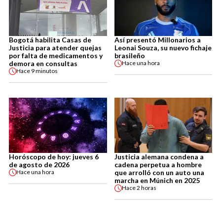
Bogotá habilita Casas de
Así presentó Millonarios a
Justicia para atender quejas
Leonai Souza, su nuevo fichaje
por falta de medicamentos y
brasileño
demora en consultas
Hace
una hora
Hace
9 minutos
Horóscopo de hoy: jueves 6
Justicia alemana condena a
de agosto de 2026
cadena perpetua a hombre
que arrolló con un auto una
Hace
una hora
marcha en Múnich en 2025
Hace
2 horas