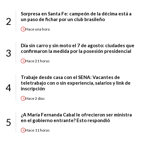
Sorpresa en Santa Fe: campeón de la décima está a
2
un paso de fichar por un club brasileño
Hace
una hora
Día sin carro y sin moto el 7 de agosto: ciudades que
3
confirmaron la medida por la posesión presidencial
Hace
21 horas
Trabaje desde casa con el SENA: Vacantes de
teletrabajo con o sin experiencia, salarios y link de
4
inscripción
Hace
2 días
¿A María Fernanda Cabal le ofrecieron ser ministra
5
en el gobierno entrante? Esto respondió
Hace
11 horas