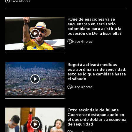
Hace
4 horas
¿Qué delegaciones ya se
encuentran en territorio
colombiano para asistir a la
posesión de De la Espriella?
Hace
4 horas
Bogotá activará medidas
extraordinarias de seguridad:
esto es lo que cambiará hasta
el sábado
Hace
4 horas
Otro escándalo de Juliana
Guerrero: destapan audio en
el que pide doblar su esquema
de seguridad