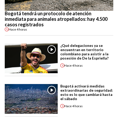
Bogotá tendrá un protocolo de atención
inmediata para animales atropellados: hay 4.500
casos registrados
Hace
4 horas
¿Qué delegaciones ya se
encuentran en territorio
colombiano para asistir a la
posesión de De la Espriella?
Hace
4 horas
Bogotá activará medidas
extraordinarias de seguridad:
esto es lo que cambiará hasta
el sábado
Hace
4 horas