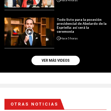
Hace
4 horas
Todo listo para la posesión
presidencial de Abelardo de la
Espriella: así será la
ceremonia
Hace
5 horas
VER MÁS VIDEOS
OTRAS NOTICIAS