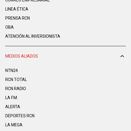
CORREO EMPRESARIAL
LINEA ÉTICA
PRENSA RCN
OBA
ATENCIÓN AL INVERSIONISTA
MEDIOS ALIADOS
NTN24
RCN TOTAL
RCN RADIO
LA F.M.
ALERTA
DEPORTES RCN
LA MEGA