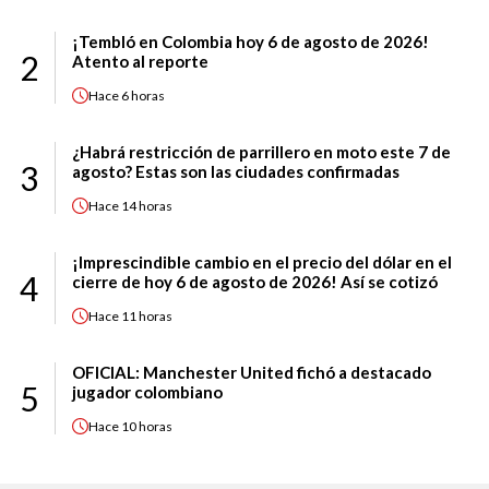
¡Tembló en Colombia hoy 6 de agosto de 2026!
2
Atento al reporte
Hace
6 horas
¿Habrá restricción de parrillero en moto este 7 de
3
agosto? Estas son las ciudades confirmadas
Hace
14 horas
¡Imprescindible cambio en el precio del dólar en el
4
cierre de hoy 6 de agosto de 2026! Así se cotizó
Hace
11 horas
OFICIAL: Manchester United fichó a destacado
5
jugador colombiano
Hace
10 horas