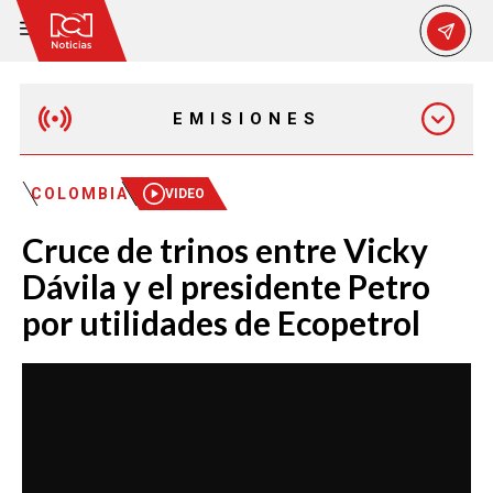
EMISIONES
MAÑANA EXPRESS
COLOMBIA
VIDEO
Cruce de trinos entre Vicky
EMISIÓN 12:30 PM
Dávila y el presidente Petro
por utilidades de Ecopetrol
EMISIÓN 7:00 PM
EMISIÓN 11:30 PM