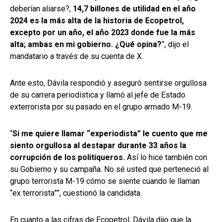
deberían aliarse?,
14,7 billones de utilidad en el año
2024 es la más alta de la historia de Ecopetrol,
excepto por un año, el año 2023 donde fue la más
alta; ambas en mi gobierno. ¿Qué opina?
”, dijo el
mandatario a través de su cuenta de X.
Ante esto, Dávila respondió y aseguró sentirse orgullosa
de su carrera periodística y llamó al jefe de Estado
exterrorista por su pasado en el grupo armado M-19.
“
Si me quiere llamar “experiodista” le cuento que me
siento orgullosa al destapar durante 33 años la
corrupción de los politiqueros.
Así lo hice también con
su Gobierno y su campaña. No sé usted que perteneció al
grupo terrorista M-19 cómo se siente cuando le llaman
“ex terrorista””, cuestionó la candidata.
En cuanto a las cifras de Ecopetrol, Dávila dijo que la