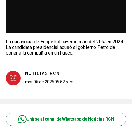
La ganancias de Ecopetrol cayeron más del 20% en 2024.
La candidata presidencial acusó al gobierno Petro de
poner a la compañía en un hueco.
NOTICIAS RCN
mar 05 de 2025
05:52 p. m.
Unirse al canal de Whatsapp de Noticias RCN