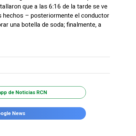
allaron que a las 6:16 de la tarde se ve
os hechos – posteriormente el conductor
ar una botella de soda; finalmente, a
app de Noticias RCN
oogle News