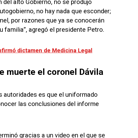
del alto Gobierno, no se produjo
utogobierno, no hay nada que esconder;
onel, por razones que ya se conocerán
 familia”, agregó el presidente Petro.
onfirmó dictamen de Medicina Legal
 muerte el coronel Dávila
as autoridades es que el uniformado
conocer las conclusiones del informe
erminó gracias a un video en el que se