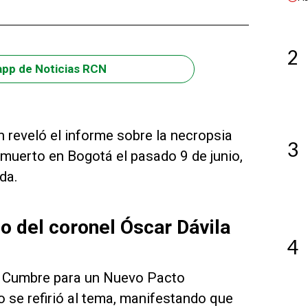
2
app de Noticias RCN
n reveló el informe sobre la necropsia
3
 muerto en Bogotá el pasado 9 de junio,
da.
io del coronel Óscar Dávila
4
 la Cumbre para un Nuevo Pacto
o se refirió al tema, manifestando que