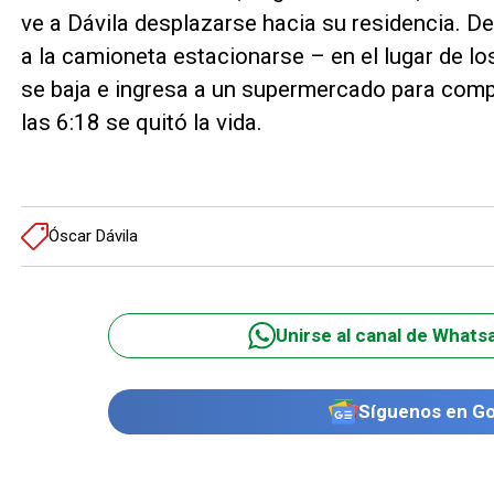
ve a Dávila desplazarse hacia su residencia. Det
a la camioneta estacionarse – en el lugar de l
se baja e ingresa a un supermercado para compr
las 6:18 se quitó la vida.
Óscar Dávila
Unirse al canal de Whats
Síguenos en G