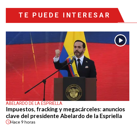
TE PUEDE INTERESAR
ABELARDO DE LA ESPRIELLA
Impuestos, fracking y megacárceles: anuncios
clave del presidente Abelardo de la Espriella
Hace
9 horas