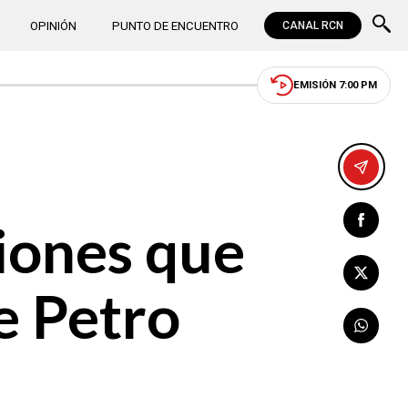
OPINIÓN
PUNTO DE ENCUENTRO
CANAL RCN
EMISIÓN 7:00 PM
siones que
e Petro