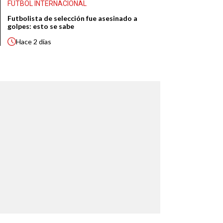
FÚTBOL INTERNACIONAL
Futbolista de selección fue asesinado a
golpes: esto se sabe
Hace
2 días