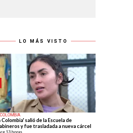
LO MÁS VISTO
 COLOMBIA
 Colombia' salió de la Escuela de
abineros y fue trasladada a nueva cárcel
ace
13 horas