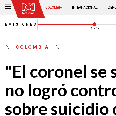
COLOMBIA
INTERNACIONAL
DEPO
EMISIONES
10:41 AM
COLOMBIA
"El coronel se
no logró contr
sobre suicidio