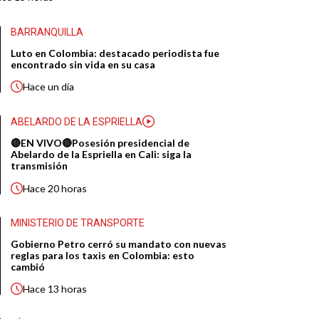
BARRANQUILLA
Luto en Colombia: destacado periodista fue
encontrado sin vida en su casa
Hace
un día
ABELARDO DE LA ESPRIELLA
🔴EN VIVO🔴Posesión presidencial de
Abelardo de la Espriella en Cali: siga la
transmisión
Hace
20 horas
MINISTERIO DE TRANSPORTE
Gobierno Petro cerró su mandato con nuevas
reglas para los taxis en Colombia: esto
cambió
Hace
13 horas