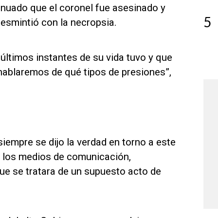
sinuado que el coronel fue asesinado y
5
desmintió con la necropsia.
 últimos instantes de su vida tuvo y que
hablaremos de qué tipos de presiones”,
iempre se dijo la verdad en torno a este
 los medios de comunicación,
ue se tratara de un supuesto acto de