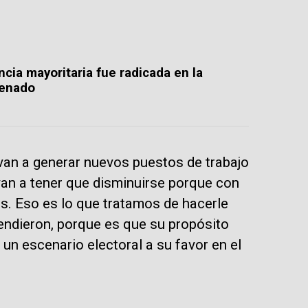
cia mayoritaria fue radicada en la
Senado
 van a generar nuevos puestos de trabajo
 van a tener que disminuirse porque con
. Eso es lo que tratamos de hacerle
tendieron, porque es que su propósito
 un escenario electoral a su favor en el