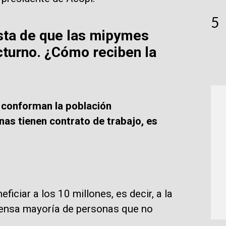
5
sta de que las mipymes
cturno. ¿Cómo reciben la
 conforman la población
as tienen contrato de trabajo, es
iciar a los 10 millones, es decir, a la
nmensa mayoría de personas que no