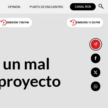
OPINIÓN
PUNTO DE ENCUENTRO
CANAL RCN
EMISIÓN 7:00 PM
EMISIÓN 11:30 PM
r un mal
 proyecto