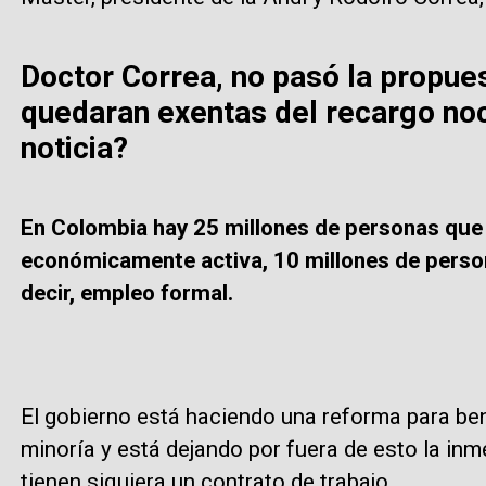
Doctor Correa, no pasó la propue
quedaran exentas del recargo no
noticia?
En Colombia hay 25 millones de personas que
económicamente activa, 10 millones de person
decir, empleo formal.
El gobierno está haciendo una reforma para benef
minoría y está dejando por fuera de esto la i
tienen siquiera un contrato de trabajo.