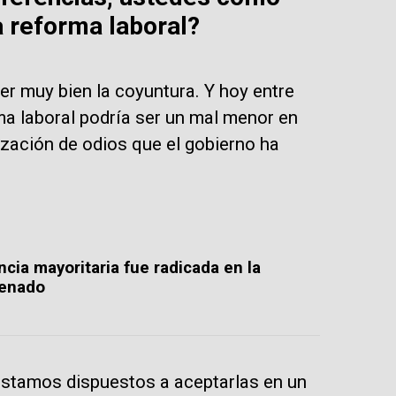
 reforma laboral?
r muy bien la coyuntura. Y hoy entre
ma laboral podría ser un mal menor en
zación de odios que el gobierno ha
cia mayoritaria fue radicada en la
Senado
estamos dispuestos a aceptarlas en un