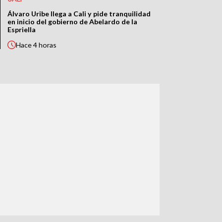
Álvaro Uribe llega a Cali y pide tranquilidad
en inicio del gobierno de Abelardo de la
Espriella
Hace
4 horas