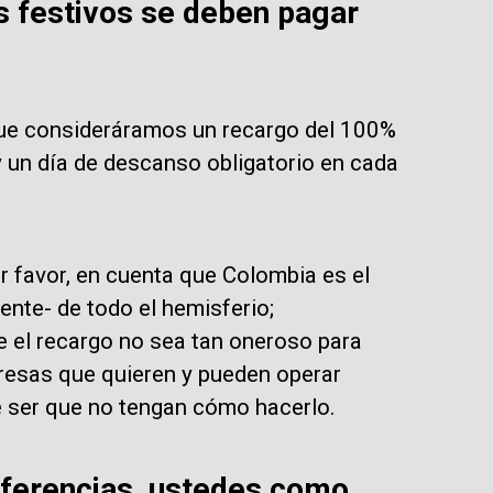
s festivos se deben pagar
ue consideráramos un recargo del 100%
 un día de descanso obligatorio en cada
r favor, en cuenta que Colombia es el
nte- de todo el hemisferio;
 el recargo no sea tan oneroso para
esas que quieren y pueden operar
e ser que no tengan cómo hacerlo.
iferencias, ustedes como