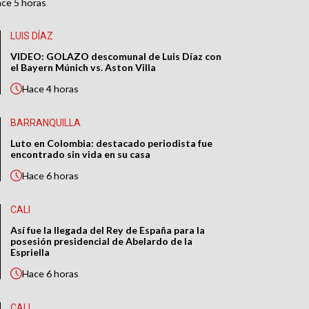
ace
5 horas
LUIS DÍAZ
VIDEO: GOLAZO descomunal de Luis Díaz con
el Bayern Múnich vs. Aston Villa
Hace
4 horas
BARRANQUILLA
Luto en Colombia: destacado periodista fue
encontrado sin vida en su casa
Hace
6 horas
CALI
Así fue la llegada del Rey de España para la
posesión presidencial de Abelardo de la
Espriella
Hace
6 horas
CALI