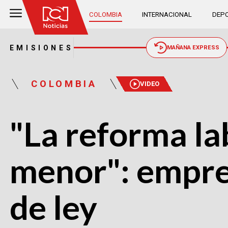
COLOMBIA
INTERNACIONAL
DEPO
EMISIONES
MAÑANA EXPRESS
COLOMBIA
VIDEO
"La reforma la
menor": empres
de ley