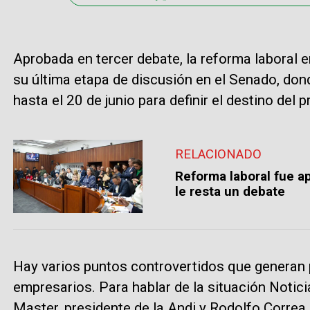
Aprobada en tercer debate, la reforma laboral 
su última etapa de discusión en el Senado, don
hasta el 20 de junio para definir el destino del p
RELACIONADO
Reforma laboral fue a
le resta un debate
Hay varios puntos controvertidos que generan 
empresarios. Para hablar de la situación Not
Master, presidente de la Andi y Rodolfo Correa,