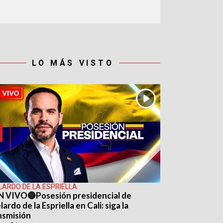
LO MÁS VISTO
LARDO DE LA ESPRIELLA
N VIVO🔴Posesión presidencial de
ardo de la Espriella en Cali: siga la
nsmisión