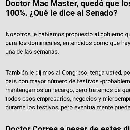
Doctor Mac Master, quedó que lo
100%. ¿Qué le dice al Senado?
Nosotros le habíamos propuesto al gobierno q
para los dominicales, entendidos como que hay
una de las semanas.
También le dijimos al Congreso, tenga usted, po
país con mayor número de festivos -probableme
mantengamos un recargo, pero tratemos de que
todos esos empresarios, negocios y microempr
durante los festivos, pero eventualmente pued
Doctor Correa a pesar de estas d