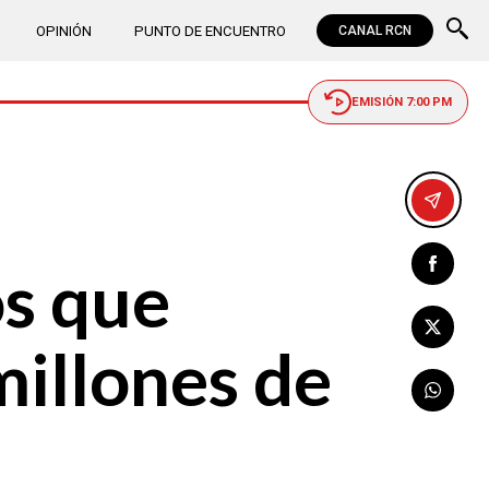
OPINIÓN
PUNTO DE ENCUENTRO
CANAL RCN
EMISIÓN 7:00 PM
os que
millones de