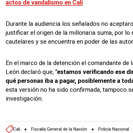
actos de vandalismo en Cali
Durante la audiencia los señalados no aceptar
justificar el origen de la millonaria suma, por 
cautelares y se encuentra en poder de las aut
En el marco de la detención el comandante de la
León declaró que,
"estamos verificando ese di
qué personas iba a pagar, posiblemente a toda
esta versión no ha sido confirmada, tampoco se
investigación.
Cali
Fiscalía General de la Nación
Policía Nacional