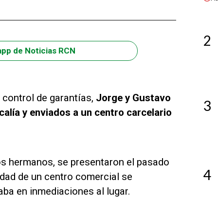
2
app de Noticias RCN
 control de garantías,
Jorge y Gustavo
3
calía y enviados a un centro carcelario
os hermanos, se presentaron el pasado
4
idad de un centro comercial se
ba en inmediaciones al lugar.