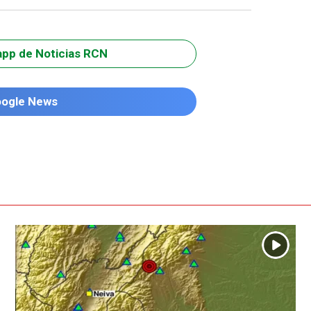
app de Noticias RCN
oogle News