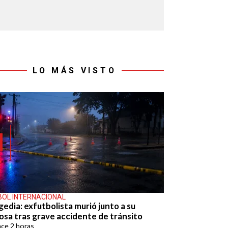
LO MÁS VISTO
BOL INTERNACIONAL
gedia: exfutbolista murió junto a su
osa tras grave accidente de tránsito
ace
2 horas