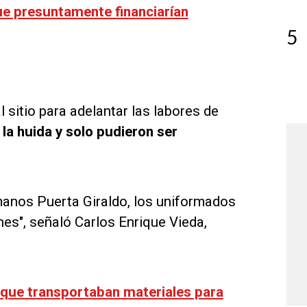
ue presuntamente financiarían
5
l sitio para adelantar las labores de
la huida y solo pudieron ser
rmanos Puerta Giraldo, los uniformados
nes", señaló Carlos Enrique Vieda,
s que transportaban materiales para