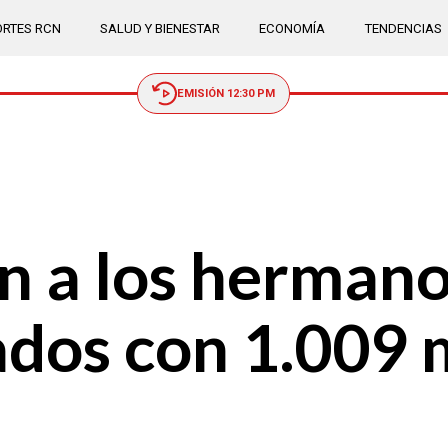
RTES RCN
SALUD Y BIENESTAR
ECONOMÍA
TENDENCIAS
EMISIÓN 12:30 PM
ón a los herman
dos con 1.009 