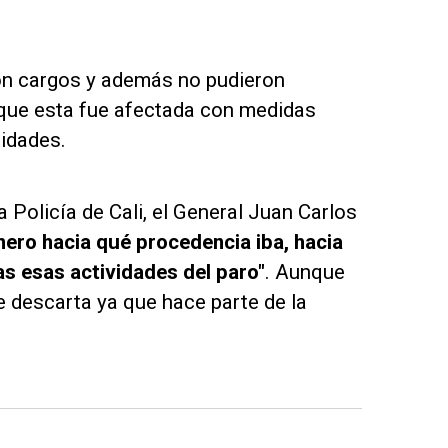
on cargos y además no pudieron
lo que esta fue afectada con medidas
oridades.
 Policía de Cali, el General Juan Carlos
nero hacia qué procedencia iba, hacia
s esas actividades del paro"
. Aunque
 descarta ya que hace parte de la