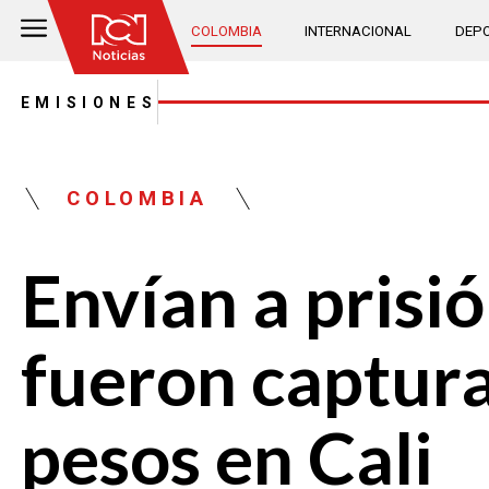
COLOMBIA
INTERNACIONAL
DEPO
EMISIONES
COLOMBIA
Envían a prisi
fueron captura
pesos en Cali