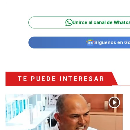
Unirse al canal de Whats
Síguenos en G
TE PUEDE INTERESAR