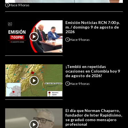
Hace
9 horas
Emisión Noticias RCN 7:00 p.
m. / domingo 9 de agosto de
2026
Hace
9 horas
¡Tembló en repetidas
ocasiones en Colombia hoy 9
de agosto de 2026!
Hace
9 horas
El día que Norman Chaparro,
fundador de Inter Rapidísimo,
se graduó como mensajero
profesional