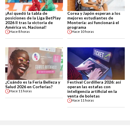
¡Así quedó la tabla de
Corea y Japón esperan a los
posiciones de la Liga BetPlay
mejores estudiantes de
2026 II tras la victoria de
Montería: así funcionará el
América vs. Nacional!
programa
Hace
8 horas
Hace
10 horas
¿Cuándo es la Feria Belleza y
Festival Cordillera 2026: así
Salud 2026 en Corferias?
operan las estafas con
inteligencia artificial en la
Hace
11 horas
venta de boletas
Hace
11 horas