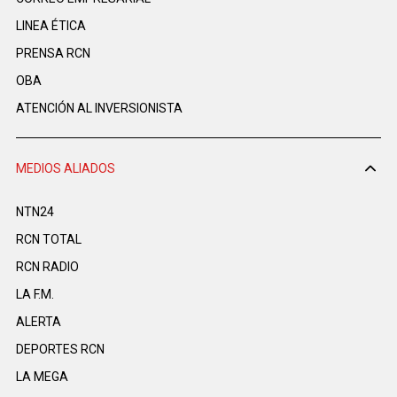
LINEA ÉTICA
PRENSA RCN
OBA
ATENCIÓN AL INVERSIONISTA
MEDIOS ALIADOS
NTN24
RCN TOTAL
RCN RADIO
LA F.M.
ALERTA
DEPORTES RCN
LA MEGA