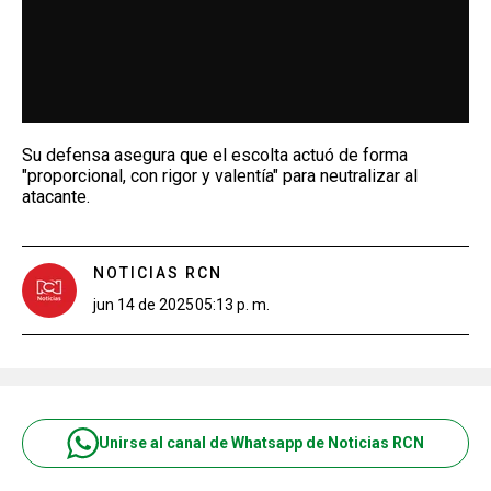
Su defensa asegura que el escolta actuó de forma
"proporcional, con rigor y valentía" para neutralizar al
atacante.
NOTICIAS RCN
jun 14 de 2025
05:13 p. m.
Unirse al canal de Whatsapp de Noticias RCN