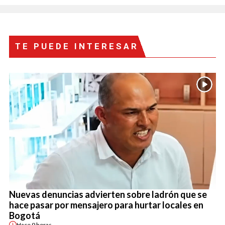
TE PUEDE INTERESAR
Nuevas denuncias advierten sobre ladrón que se
hace pasar por mensajero para hurtar locales en
Bogotá
Hace
9 horas