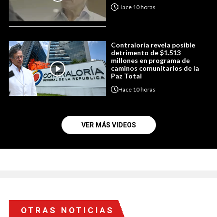
Hace
10 horas
Contraloría revela posible
detrimento de $1.513
millones en programa de
caminos comunitarios de la
Paz Total
Hace
10 horas
VER MÁS VIDEOS
OTRAS NOTICIAS