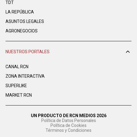
TDT
LA REPÚBLICA
ASUNTOS LEGALES
AGRONEGOCIOS
NUESTROS PORTALES
CANAL RCN
ZONA INTERACTIVA
SUPERLIKE
MARKET RCN
UN PRODUCTO DE RCN MEDIOS 2026
Política de Datos Personales
Política de Cookies
Términos y Condiciones