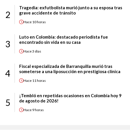
Tragedia: exfutbolista murió junto a su esposa tras
2
grave accidente de tránsito
Hace
10 horas
Luto en Colombia: destacado periodista fue
3
encontrado sin vida en su casa
Hace
3 días
Fiscal especializada de Barranquilla murió tras
4
someterse a una liposucción en prestigiosa clínica
Hace
11 horas
¡Tembló en repetidas ocasiones en Colombia hoy 9
5
de agosto de 2026!
Hace
9 horas