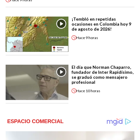
¡Tembló en repetidas
ocasiones en Colombia hoy 9
de agosto de 2026!
Hace
9 horas
El día que Norman Chaparro,
fundador de Inter Rapidísimo,
se graduó como mensajero
profesional
Hace
10 horas